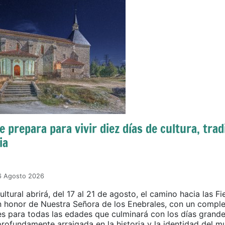
 prepara para vivir diez días de cultura, trad
ia
06 Agosto 2026
tural abrirá, del 17 al 21 de agosto, el camino hacia las Fi
n honor de Nuestra Señora de los Enebrales, con un compl
es para todas las edades que culminará con los días grand
rofundamente arraigada en la historia y la identidad del m