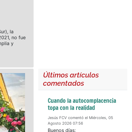
ur), la
021, no fue
plia y
Últimos artículos
comentados
Cuando la autocomplacencia
topa con la realidad
Jesús FCV comentó el Miércoles, 05
Agosto 2026 07:56
Buenos días: