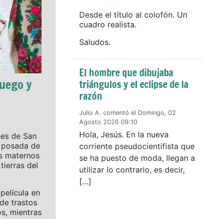
Desde el título al colofón. Un
cuadro realista.
Saludos.
El hombre que dibujaba
fuego y
triángulos y el eclipse de la
razón
Julio A. comentó el Domingo, 02
Agosto 2026 09:10
Hola, Jesús. En la nueva
hes de San
a posada de
corriente pseudocientifista que
s maternos
se ha puesto de moda, llegan a
tierras del
utilizar lo contrario, es decir,
[…]
elícula en
de trastos
s, mientras