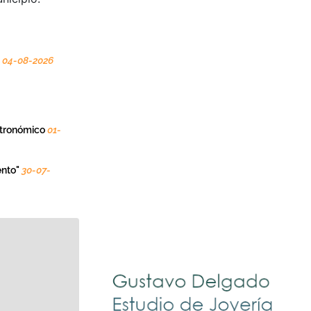
s
04-08-2026
astronómico
01-
ento"
30-07-