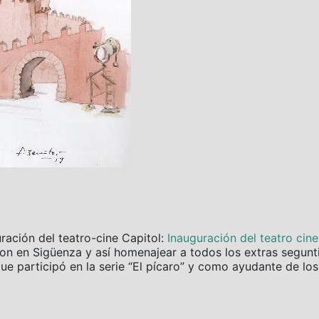
uración del teatro-cine Capitol:
Inauguración del teatro cin
aron en Sigüenza y así homenajear a todos los extras segun
que participó en la serie “El pícaro” y como ayudante de los