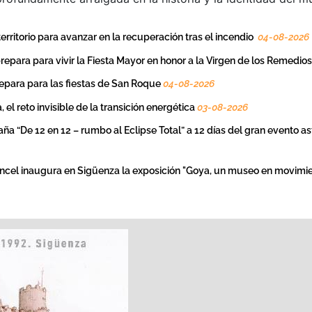
erritorio para avanzar en la recuperación tras el incendio
04-08-2026
repara para vivir la Fiesta Mayor en honor a la Virgen de los Remedio
epara para las fiestas de San Roque
04-08-2026
, el reto invisible de la transición energética
03-08-2026
ña “De 12 en 12 – rumbo al Eclipse Total” a 12 días del gran evento 
ncel inaugura en Sigüenza la exposición "Goya, un museo en movimi