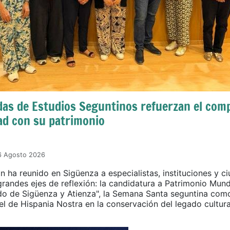
das de Estudios Seguntinos refuerzan el co
dad con su patrimonio
06 Agosto 2026
n ha reunido en Sigüenza a especialistas, instituciones y c
grandes ejes de reflexión: la candidatura a Patrimonio Mund
do de Sigüenza y Atienza", la Semana Santa seguntina com
el de Hispania Nostra en la conservación del legado cultura