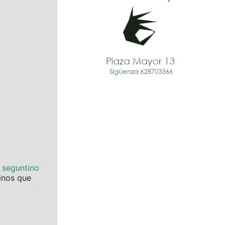
e seguntino
tinos que