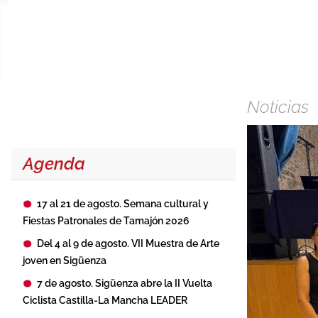
Noticias
Agenda
17 al 21 de agosto. Semana cultural y
Fiestas Patronales de Tamajón 2026
Del 4 al 9 de agosto. VII Muestra de Arte
joven en Sigüenza
7 de agosto. Sigüenza abre la II Vuelta
Ciclista Castilla-La Mancha LEADER