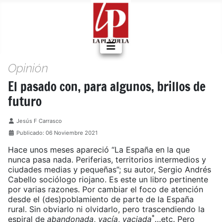
Opinión
El pasado con, para algunos, brillos de
futuro
Detalles
Jesús F Carrasco
Publicado: 06 Noviembre 2021
Hace unos meses apareció “La España en la que
nunca pasa nada. Periferias, territorios intermedios y
ciudades medias y pequeñas”; su autor, Sergio Andrés
Cabello sociólogo riojano. Es este un libro pertinente
por varias razones. Por cambiar el foco de atención
desde el (des)poblamiento de parte de la España
rural. Sin obviarlo ni olvidarlo, pero trascendiendo la
*
espiral de
abandonada
,
vacía
,
vaciada
…etc. Pero