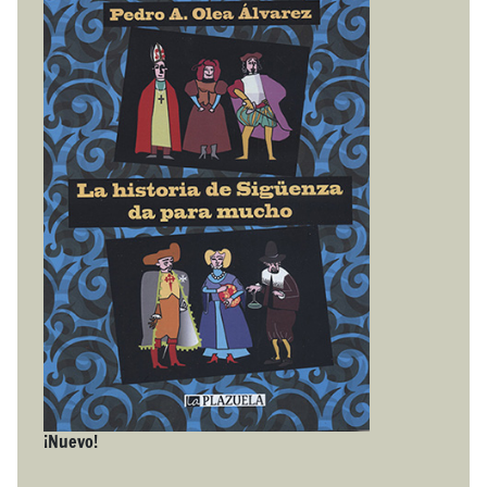
¡Nuevo!