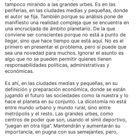
tampoco mirando a las grandes urbes. Es en las
periferias, en las ciudades medias y pequeñas, donde
el autor se fija. También porque su análisis pone de
manifiesto una realidad compleja que se encuentra en
una encrucijada de ámbito planetario. De la que
conviene ser conscientes porque no está a punto de
llegar, sino que hace tiempo que está aquí. No es el
primero en presentar el problema, pero sí puede que
sea una novedad para muchos. Ignorar el asunto es
algo que no se pueden permitir quienes tienen
responsabilidades políticas, administrativas y
económicas.
Es ahí, en las ciudades medias y pequeñas, en su
definición y preparación económica, donde se están
jugando el futuro las sociedades como la nuestra y lo
hace el planeta en su conjunto. La dicotomía no está
entre mundo urbano y mundo rural, sino entre
metrópolis y el resto. Las grandes urbes, como
centros de poder que son, usando el símil deportivo,
“juegan en otra liga”. Mantendrán y aumentarán su
importancia, en pugna con sus semejantes, pero,