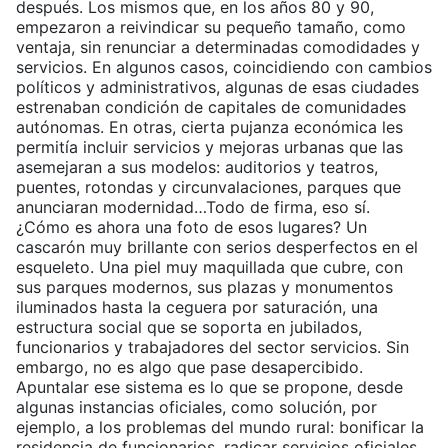
después. Los mismos que, en los años 80 y 90,
empezaron a reivindicar su pequeño tamaño, como
ventaja, sin renunciar a determinadas comodidades y
servicios. En algunos casos, coincidiendo con cambios
políticos y administrativos, algunas de esas ciudades
estrenaban condición de capitales de comunidades
autónomas. En otras, cierta pujanza económica les
permitía incluir servicios y mejoras urbanas que las
asemejaran a sus modelos: auditorios y teatros,
puentes, rotondas y circunvalaciones, parques que
anunciaran modernidad…Todo de firma, eso sí.
¿Cómo es ahora una foto de esos lugares? Un
cascarón muy brillante con serios desperfectos en el
esqueleto. Una piel muy maquillada que cubre, con
sus parques modernos, sus plazas y monumentos
iluminados hasta la ceguera por saturación, una
estructura social que se soporta en jubilados,
funcionarios y trabajadores del sector servicios. Sin
embargo, no es algo que pase desapercibido.
Apuntalar ese sistema es lo que se propone, desde
algunas instancias oficiales, como solución, por
ejemplo, a los problemas del mundo rural: bonificar la
residencia de funcionarios, radicar servicios oficiales