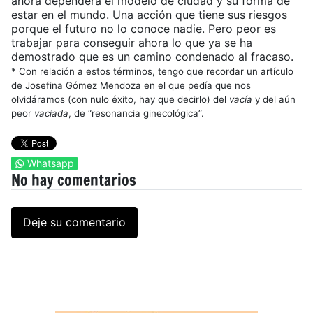
ahora dependerá el modelo de ciudad y su forma de
estar en el mundo. Una acción que tiene sus riesgos
porque el futuro no lo conoce nadie. Pero peor es
trabajar para conseguir ahora lo que ya se ha
demostrado que es un camino condenado al fracaso.
*
Con relación a estos términos, tengo que recordar un artículo
de Josefina Gómez Mendoza en el que pedía que nos
olvidáramos (con nulo éxito, hay que decirlo) del
vacía
y del aún
peor
vaciada
, de “resonancia ginecológica”.
Whatsapp
No hay comentarios
Deje su comentario