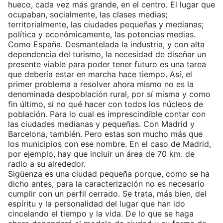
hueco, cada vez más grande, en el centro. El lugar que
ocupaban, socialmente, las clases medias;
territorialmente, las ciudades pequeñas y medianas;
política y económicamente, las potencias medias.
Como España. Desmantelada la industria, y con alta
dependencia del turismo, la necesidad de diseñar un
presente viable para poder tener futuro es una tarea
que debería estar en marcha hace tiempo. Así, el
primer problema a resolver ahora mismo no es la
denominada despoblación rural, por sí misma y como
fin último, si no qué hacer con todos los núcleos de
población. Para lo cual es imprescindible contar con
las ciudades medianas y pequeñas. Con Madrid y
Barcelona, también. Pero estas son mucho más que
los municipios con ese nombre. En el caso de Madrid,
por ejemplo, hay que incluir un área de 70 km. de
radio a su alrededor.
Sigüenza es una ciudad pequeña porque, como se ha
dicho antes, para la caracterización no es necesario
cumplir con un perfil cerrado. Se trata, más bien, del
espíritu y la personalidad del lugar que han ido
cincelando el tiempo y la vida. De lo que se haga