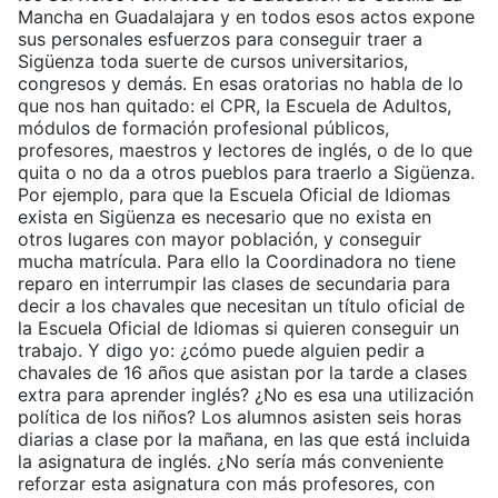
Mancha en Guadalajara y en todos esos actos expone
sus personales esfuerzos para conseguir traer a
Sigüenza toda suerte de cursos universitarios,
congresos y demás. En esas oratorias no habla de lo
que nos han quitado: el CPR, la Escuela de Adultos,
módulos de formación profesional públicos,
profesores, maestros y lectores de inglés, o de lo que
quita o no da a otros pueblos para traerlo a Sigüenza.
Por ejemplo, para que la Escuela Oficial de Idiomas
exista en Sigüenza es necesario que no exista en
otros lugares con mayor población, y conseguir
mucha matrícula. Para ello la Coordinadora no tiene
reparo en interrumpir las clases de secundaria para
decir a los chavales que necesitan un título oficial de
la Escuela Oficial de Idiomas si quieren conseguir un
trabajo. Y digo yo: ¿cómo puede alguien pedir a
chavales de 16 años que asistan por la tarde a clases
extra para aprender inglés? ¿No es esa una utilización
política de los niños? Los alumnos asisten seis horas
diarias a clase por la mañana, en las que está incluida
la asignatura de inglés. ¿No sería más conveniente
reforzar esta asignatura con más profesores, con