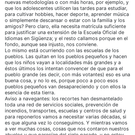
nuevas metodologías o con más horas, por ejemplo, y
que los adolescentes utilicen las tardes para estudiar,
para cultivar hobbies, hacer deporte, aprender música
o simplemente descansar o estar con la familia y los
amigos? Pero claro, ella necesita matrícula suficiente
para justificar una extensión de la Escuela Oficial de
Idiomas en Sigüenza; y el resto callamos porque en el
fondo, aunque sea injusto, nos conviene.
Lo mismo está ocurriendo con las escuelas de los
pueblos. Las quitan en los pueblos pequeños y hacen
que los niños vayan a localidades más grandes y a
éstos últimos los intentan convencer de que para el
pueblo grande (es decir, con más votantes) eso es una
buena cosa, y no lo es, porque poco a poco esos
pueblos pequeños van desapareciendo y con ellos la
esencia de esta tierra.
Aviso a navegantes: los recortes han desmantelado
toda una red de servicios sociales, prevención de
incendios, transportes, escuelas y centros de salud y
para reponerlos vamos a necesitar varias décadas, si
es que alguna vez lo conseguimos. Y mientras vamos
a ver muchas cosas, cosas que nos contaron nuestros
abuelos y que parecían del siglo pasado, y no estoy