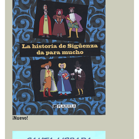
¡Nuevo!