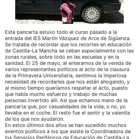
Esta pancarta estuvo todo el curso pasado a la
entrada del IES Martín Vázquez de Arce de Sigüenza.
Se trataba de recordar que los recortes en educación
de Castilla-La Mancha se ceban especialmente con las
zonas rurales, sobre todo en las escuelas y en la
sanidad. El 25 de mayo, al enterarnos de la venida de
varios representantes políticos al acto de la clausura
de la Primavera Universitaria, sentimos la imperiosa
necesidad de recordarles que nos están ahogando, y
al mismo tiempo queríamos respetar el acto, puesto
que había mucho esfuerzo y trabajo de muchas
personas invertido allí. Así que echamos mano de la
pancarta que, por casualidades de la vida, o no, yo
llevaba en el coche. El resto fue el sentir y la valentía
de los que nos ayudaron.
En estos últimos dos años se han sucedido muchos
eventos políticos a los que asiste la Coordinadora de
los Servicios Periféricos de Educación de Castilla-La