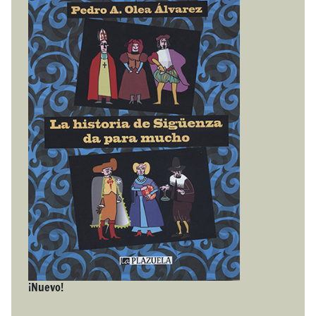
¡Nuevo!