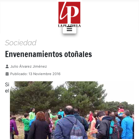
Sociedad
Envenenamientos otoñales
Detalles
Julio Álvarez Jiménez
Publicado: 13 Noviembre 2016
Si
el