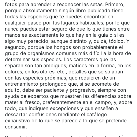
fotos para aprender a reconocer las setas. Primero,
porque absolutamente ningún libro publicado tiene
todas las especies que te puedes encontrar en
cualquier paseo por tus lugares habituales, por lo que
nunca puedes estar seguro de que lo que tienes entre
manos es exactamente lo que hay en la guía o si es
algo muy parecido, aunque distinto y, quizá, tóxico. Y,
segundo, porque los hongos son probablemente el
grupo de organismos comunes más difícil a la hora de
determinar sus especies. Los caracteres que las
separan son tan ambiguos, matices en la forma, en los
colores, en los olores, etc., detalles que se solapan
con las especies próximas, que requieren de un
entrenamiento prolongado que, si se acomete de
adulto, debe ser paciente y progresivo, siempre con
ayuda de expertos que muestren las diferencias sobre
material fresco, preferentemente en el campo, y, sobre
todo, que indiquen excepciones y que enseñen a
descartar confusiones mediante el catálogo
exhaustivo de lo que se parece a lo que se pretende
consumir.