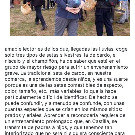
amable lector es de los que, llegadas las lluvias, coge
solo tres tipos de setas silvestres, la de cardo, el
níscalo y el champiñón, ha de saber que está en el
grupo de mayor riesgo para sufrir un envenenamiento
grave. La tradicional seta de cardo, en nuestra
comarca, la aprendemos desde niños, y es una suerte
porque es una de las setas comestibles de aspecto,
color, tamaño, etc., más variables, lo que la hace
particularmente difícil de identificar. De hecho se
puede confundir, y a menudo se confunde, con unas
cuantas especies que se crían en los mismos sitios:
prados y eriales. Aprender a reconocerla requiere de
un entrenamiento prolongado que, en Castilla, se
transmite de padres a hijos, y que tenemos tan
interiorizado que no será ni siquiera consciente para