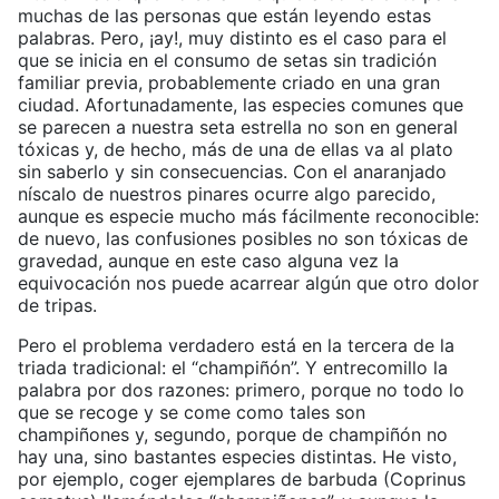
muchas de las personas que están leyendo estas
palabras. Pero, ¡ay!, muy distinto es el caso para el
que se inicia en el consumo de setas sin tradición
familiar previa, probablemente criado en una gran
ciudad. Afortunadamente, las especies comunes que
se parecen a nuestra seta estrella no son en general
tóxicas y, de hecho, más de una de ellas va al plato
sin saberlo y sin consecuencias. Con el anaranjado
níscalo de nuestros pinares ocurre algo parecido,
aunque es especie mucho más fácilmente reconocible:
de nuevo, las confusiones posibles no son tóxicas de
gravedad, aunque en este caso alguna vez la
equivocación nos puede acarrear algún que otro dolor
de tripas.
Pero el problema verdadero está en la tercera de la
triada tradicional: el “champiñón”. Y entrecomillo la
palabra por dos razones: primero, porque no todo lo
que se recoge y se come como tales son
champiñones y, segundo, porque de champiñón no
hay una, sino bastantes especies distintas. He visto,
por ejemplo, coger ejemplares de barbuda (Coprinus