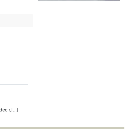
decir,[…]