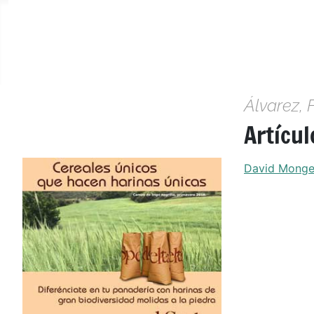
Álvarez,
Artícul
David Monge 