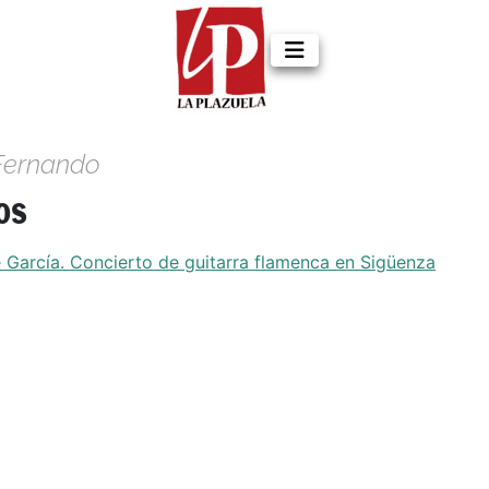
 Fernando
os
García. Concierto de guitarra flamenca en Sigüenza