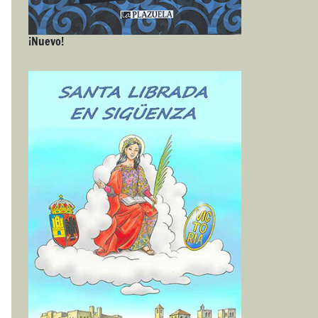
¡Nuevo!