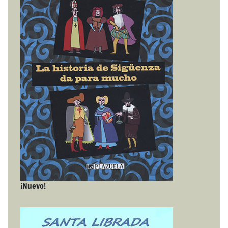
¡Nuevo!