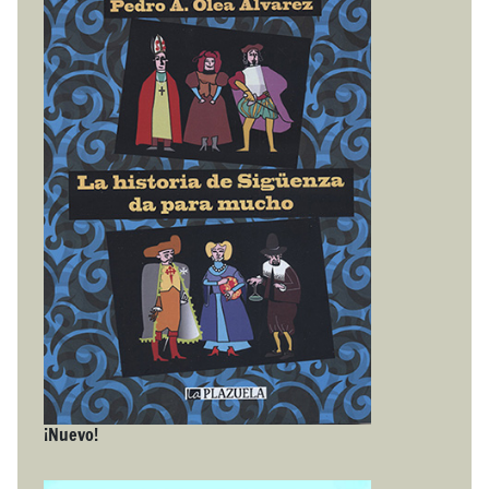
¡Nuevo!