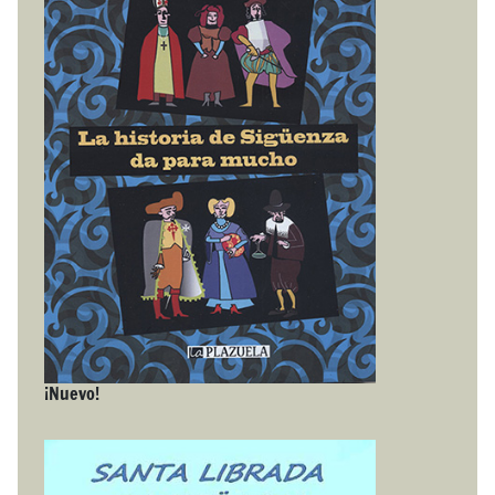
¡Nuevo!