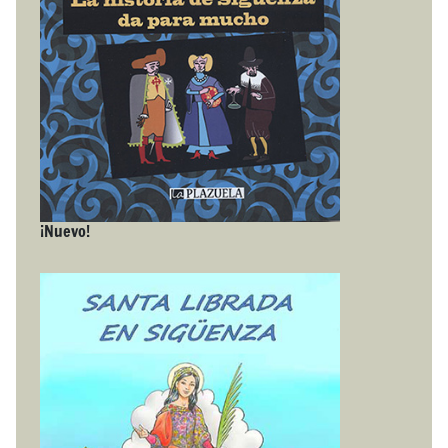
¡Nuevo!