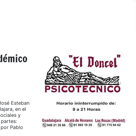
adémico
 José Esteban
jara, en el
ociales y
 partes:
 por Pablo