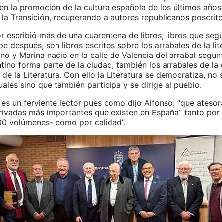
en la promoción de la cultura española de los últimos años
 la Transición, recuperando a autores republicanos poscrito
r escribió más de una cuarentena de libros, libros que seg
e después, son libros escritos sobre los arrabales de la lit
ino y Marina nació en la calle de Valencia del arrabal segunt
tino forma parte de la ciudad, también los arrabales de la 
de la Literatura. Con ello la Literatura se democratiza, no 
tuales sino que también participa y se dirige al pueblo.
es un ferviente lector pues como dijo Alfonso: “que atesor
privadas más importantes que existen en España” tanto por
0 volúmenes- como por calidad”.