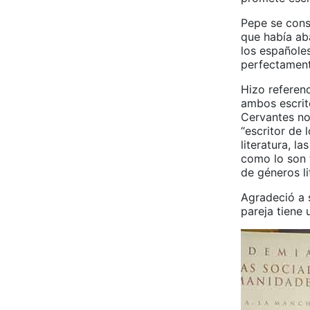
Pepe se cons
que había ab
los españole
perfectamente
Hizo referen
ambos escrit
Cervantes no
“escritor de 
literatura, l
como lo son 
de géneros l
Agradeció a 
pareja tiene 