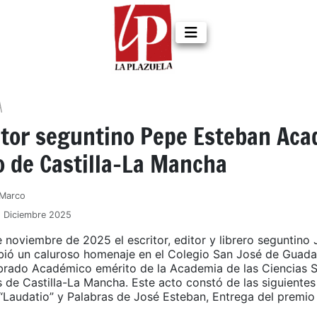
A
ritor seguntino Pepe Esteban Ac
o de Castilla-La Mancha
 Marco
5 Diciembre 2025
e noviembre de 2025 el escritor, editor y librero seguntino
bió un caluroso homenaje en el Colegio San José de Guadala
rado Académico emérito de la Academia de las Ciencias S
de Castilla-La Mancha. Este acto constó de las siguientes
, “Laudatio” y Palabras de José Esteban, Entrega del premio