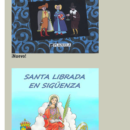
¡Nuevo!