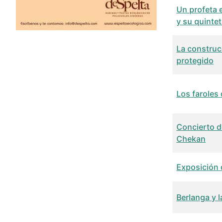
Un profeta e
y su quinte
La construc
protegido
Los faroles
Concierto d
Chekan
Exposición 
Berlanga y 