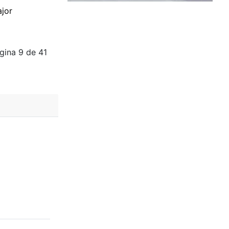
ajor
gina 9 de 41