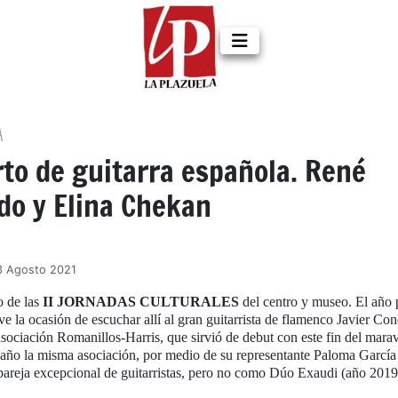
A
to de guitarra española. René
do y Elina Chekan
3 Agosto 2021
o de las
II JORNADAS CULTURALES
del centro y museo. El año 
a ocasión de escuchar allí al gran guitarrista de flamenco Javier Co
asociación Romanillos-Harris, que sirvió de debut con este fin del marav
e año la misma asociación, por medio de su representante Paloma García
 pareja excepcional de guitarristas, pero no como Dúo Exaudi (año 2019