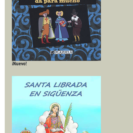
¡Nuevo!