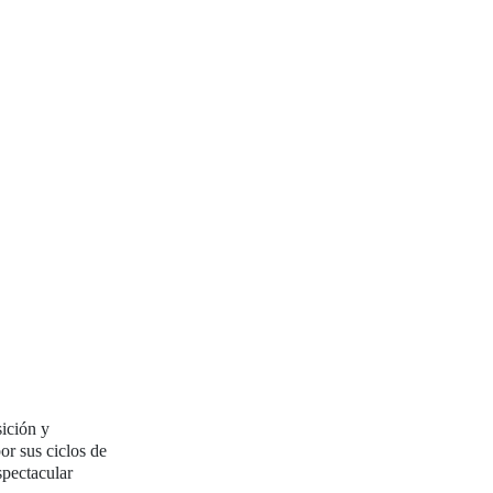
sición y
or sus ciclos de
spectacular