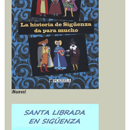
¡Nuevo!