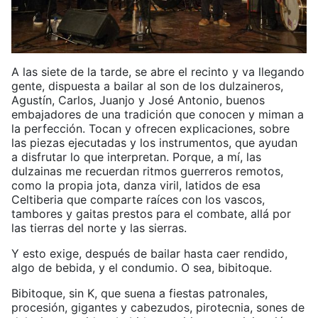
A las siete de la tarde, se abre el recinto y va llegando
gente, dispuesta a bailar al son de los dulzaineros,
Agustín, Carlos, Juanjo y José Antonio, buenos
embajadores de una tradición que conocen y miman a
la perfección. Tocan y ofrecen explicaciones, sobre
las piezas ejecutadas y los instrumentos, que ayudan
a disfrutar lo que interpretan. Porque, a mí, las
dulzainas me recuerdan ritmos guerreros remotos,
como la propia jota, danza viril, latidos de esa
Celtiberia que comparte raíces con los vascos,
tambores y gaitas prestos para el combate, allá por
las tierras del norte y las sierras.
Y esto exige, después de bailar hasta caer rendido,
algo de bebida, y el condumio. O sea, bibitoque.
Bibitoque, sin K, que suena a fiestas patronales,
procesión, gigantes y cabezudos, pirotecnia, sones de