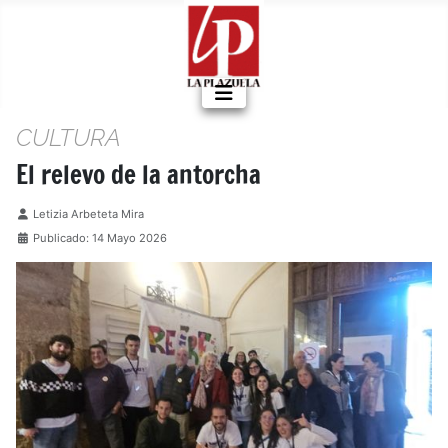
CULTURA
El relevo de la antorcha
Detalles
Letizia Arbeteta Mira
Publicado: 14 Mayo 2026