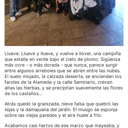
Llueve. Llueve y llueve, y vuelve a llover, una campiña
que estalla en verde bajo el cielo de plomo. Sigüenza
más ocre - o más dorada - que nunca, parece surgir
entre algunos arreboles que se abren entre las nubes.
El suelo mojado, la calzada desierta, se encienden los
faroles de la Alameda y la calle Seminario, crecen
altas las hierbas, y se precipitan suavemente las flores
de los castaños…
Atrás quedó la granizada, nieve falsa que quebró las
tejas y la damajuana del jardín. El musgo se esponja
sobre las viejas paredes y el aire huele a frío.
Acabamos casi hartos de ese marzo que mayeaba, y