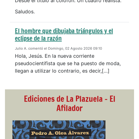
Desde el título al colofón. Un cuadro realista.
Saludos.
El hombre que dibujaba triángulos y el
eclipse de la razón
Julio A. comentó el Domingo, 02 Agosto 2026 09:10
Hola, Jesús. En la nueva corriente
pseudocientifista que se ha puesto de moda,
llegan a utilizar lo contrario, es decir,[…]
Ediciones de La Plazuela - El
Afilador