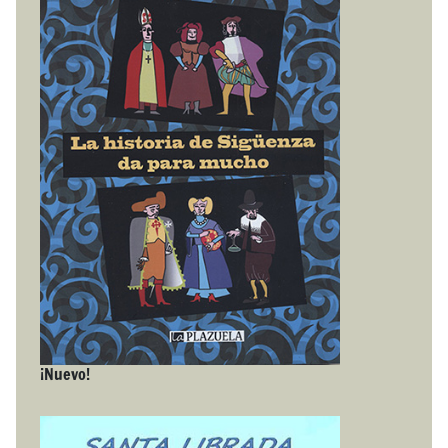
¡Nuevo!