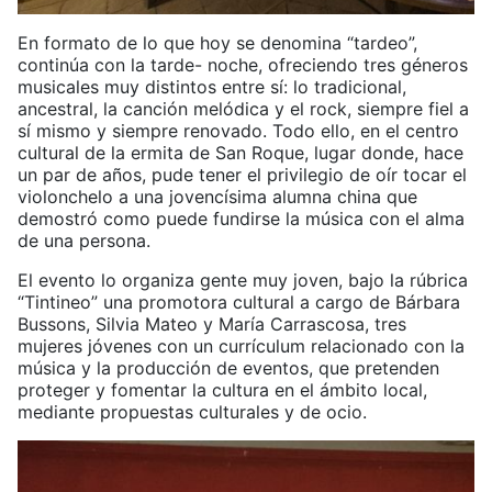
En formato de lo que hoy se denomina “tardeo”,
continúa con la tarde- noche, ofreciendo tres géneros
musicales muy distintos entre sí: lo tradicional,
ancestral, la canción melódica y el rock, siempre fiel a
sí mismo y siempre renovado. Todo ello, en el centro
cultural de la ermita de San Roque, lugar donde, hace
un par de años, pude tener el privilegio de oír tocar el
violonchelo a una jovencísima alumna china que
demostró como puede fundirse la música con el alma
de una persona.
El evento lo organiza gente muy joven, bajo la rúbrica
“Tintineo” una promotora cultural a cargo de Bárbara
Bussons, Silvia Mateo y María Carrascosa, tres
mujeres jóvenes con un currículum relacionado con la
música y la producción de eventos, que pretenden
proteger y fomentar la cultura en el ámbito local,
mediante propuestas culturales y de ocio.