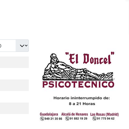
idad a mostrar