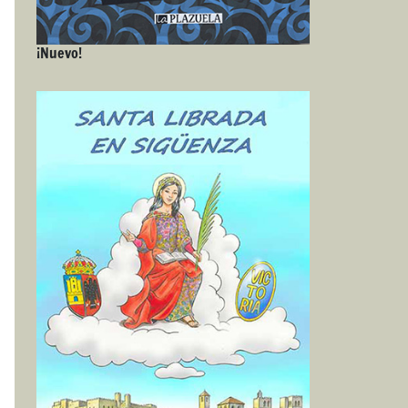
¡Nuevo!