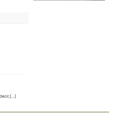
decir,[…]