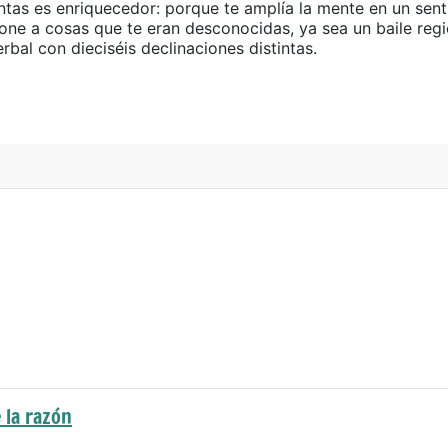
tintas es enriquecedor: porque te amplía la mente en un sen
pone a cosas que te eran desconocidas, ya sea un baile regi
bal con dieciséis declinaciones distintas.
 la razón