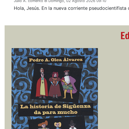
Julio A. comentó el Domingo, 02 Agosto 2026 09:10
Hola, Jesús. En la nueva corriente pseudocientifista 
Ed