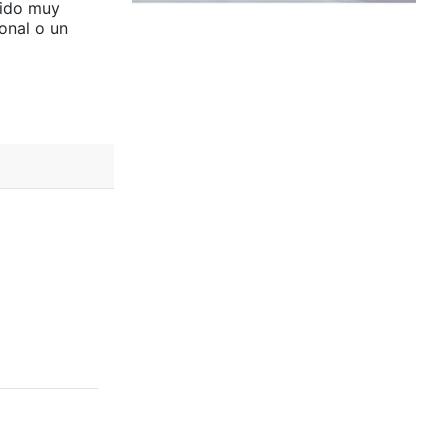
tido muy
onal o un