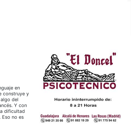
nguaje en
se construye y
 algo del
rancés. Y con
a dificultad
. Eso no es