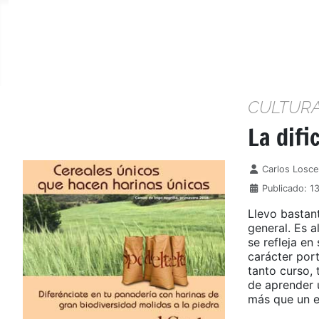
CULTUR
La difi
Detalles
Carlos Losce
Publicado: 13
Llevo bastan
general. Es a
se refleja en
carácter port
tanto curso, 
de aprender 
más que un e