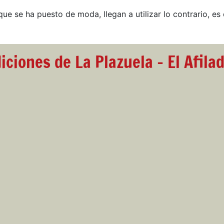
que se ha puesto de moda, llegan a utilizar lo contrario, es 
iciones de La Plazuela - El Afila