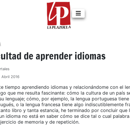
A
cultad de aprender idiomas
rtales
 Abril 2016
te tiempo aprendiendo idiomas y relacionándome con el le
lgo que me resulta fascinante: cómo la cultura de un país 
 su lenguaje; cómo, por ejemplo, la lengua portuguesa tiene
ugués, o la lengua francesa tiene algo indiscutiblemente f
tanto libro y tanta estancia, he terminado por concluir que l
un idioma no está en saber cómo se dice tal o cual palabra
jercicio de memoria y de repetición.