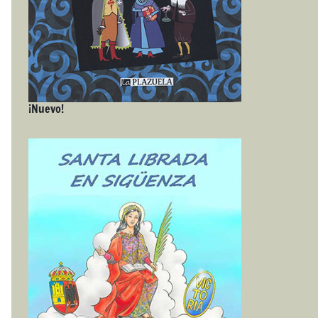
¡Nuevo!