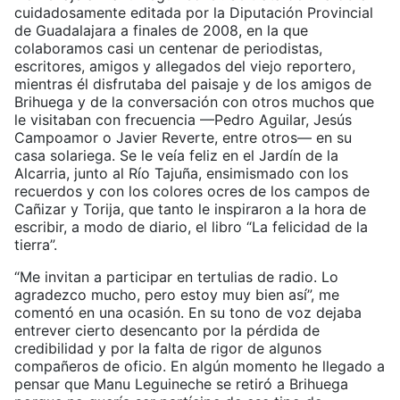
cuidadosamente editada por la Diputación Provincial
de Guadalajara a finales de 2008, en la que
colaboramos casi un centenar de periodistas,
escritores, amigos y allegados del viejo reportero,
mientras él disfrutaba del paisaje y de los amigos de
Brihuega y de la conversación con otros muchos que
le visitaban con frecuencia —Pedro Aguilar, Jesús
Campoamor o Javier Reverte, entre otros— en su
casa solariega. Se le veía feliz en el Jardín de la
Alcarria, junto al Río Tajuña, ensimismado con los
recuerdos y con los colores ocres de los campos de
Cañizar y Torija, que tanto le inspiraron a la hora de
escribir, a modo de diario, el libro “La felicidad de la
tierra”.
“Me invitan a participar en tertulias de radio. Lo
agradezco mucho, pero estoy muy bien así”, me
comentó en una ocasión. En su tono de voz dejaba
entrever cierto desencanto por la pérdida de
credibilidad y por la falta de rigor de algunos
compañeros de oficio. En algún momento he llegado a
pensar que Manu Leguineche se retiró a Brihuega