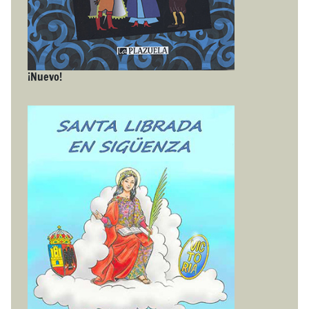
¡Nuevo!