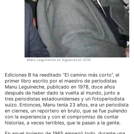
Manu Leguineche en Sigüenza en 2010.
Ediciones B ha reeditado “El camino más corto”, el
primer libro escrito por el maestro de periodistas
Manu Leguineche, publicado en 1978, doce años
después de haber dado la vuelta al mundo, junto a
tres periodistas estadounidenses y un fotoperiodista
suizo. Entonces, Manu tenía 23 años, era un periodista
en ciernes, un reportero en bruto, que se fue puliendo
con la experiencia y con el compromiso de contar
historias, a veces terribles, que le pasan a la gente.
En aquel invierno de 1965 empezó todo, durante una