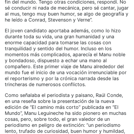
fin del mundo. Tengo otras condiciones, respondí. No
sé conducir ni nada de mecánica, pero sé cantar, jugar
al mus, tengo muy buen humor, se algo de geografía y
he leído a Conrad, Stevenson y Verne”.
El joven candidato aportaba además, como lo hizo
durante toda su vida, una gran humanidad y una
enorme capacidad para tomarse las cosas con
tranquilidad y sentido del humor. Incluso en los
momentos más complicados, aparecía el Manu noble
y bondadoso, dispuesto a echar una mano al
compañero. Este primer viaje de Manu alrededor del
mundo fue el inicio de una vocación irrenunciable por
el reporterismo y por la crónica narrada desde las
trincheras de numerosos conflictos.
Como señalaba el periodista y paisano, Raúl Conde,
en una reseña sobre la presentación de la nueva
edición de “El camino más corto” publicada en “El
Mundo”, Manu Leguineche ha sido pionero en muchas
cosas, pero, sobre todo, el gran valedor de un
periodismo en peligro de extinción: “un periodismo
lento, trufado de curiosidad, buen humor y humildad,