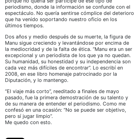
porque no quería ser partícipe de ese tipo de
periodismo, donde la información se confunde con el
espectáculo. No quería sentirse cómplice del deterioro
que ha venido soportando nuestro oficio en los
últimos tiempos.
Dos años y medio después de su muerte, la figura de
Manu sigue creciendo y levantándose por encima de
la mediocridad y de la falta de ética. “Manu era un ser
excepcional y un periodista de los que ya no quedan.
Su humanidad, su honestidad y su independencia son
cada vez más difíciles de encontrar”. Lo escribí en
2008, en ese libro homenaje patrocinado por la
Diputación, y lo mantengo.
“El viaje más corto”, reeditado a finales de mayo
pasado, fue la primera demostración de su talento y
de su manera de entender el periodismo. Como me
confesó en una ocasión: “No se puede ser objetivo,
pero sí jugar limpio”.
Me quedo con esto.