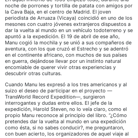
noche de porrones y tortilla de patata con amigos por
la Cava Baja, en el centro de Madrid. El joven
periodista de Arruaza (Vicaya) coincidió en uno de los
mesones con cuatro jóvenes extranjeros dispuestos a
dar la vuelta al mundo en un vehículo todoterreno y se
apuntó a la expedición. El 19 de abril de ese año,
Manu cogió la mochila y se unió a sus compañeros de
aventura, con los que cruzó el Estrecho y se adentró
en el continente africano, con muchos de sus países
en guerra, dejándose llevar por un instinto natural
encomiable de querer vivir otras experiencias y
descubrir otras culturas.
Cuando Manu les expresó a los tres americanos y al
suizo el deseo de participar en el proyecto —
TransWorld Record Expedition—, surgieron
interrogantes y dudas entre ellos. El jefe de la
expedición, Harold Steven, no lo veía claro, como el
propio Manu reconoce al principio del libro. “¿Cómo
pretendes dar la vuelta al mundo en una expedición
como ésta, si no sabes conducir?, me preguntaron,
con buen acierto, los organizadores de aquel viaje al