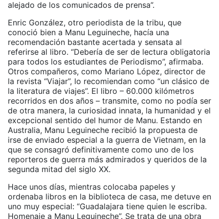
alejado de los comunicados de prensa”.
Enric González, otro periodista de la tribu, que
conoció bien a Manu Leguineche, hacía una
recomendación bastante acertada y sensata al
referirse al libro. “Debería de ser de lectura obligatoria
para todos los estudiantes de Periodismo”, afirmaba.
Otros compañeros, como Mariano López, director de
la revista “Viajar”, lo recomiendan como “un clásico de
la literatura de viajes”. El libro – 60.000 kilómetros
recorridos en dos años – transmite, como no podía ser
de otra manera, la curiosidad innata, la humanidad y el
excepcional sentido del humor de Manu. Estando en
Australia, Manu Leguineche recibió la propuesta de
irse de enviado especial a la guerra de Vietnam, en la
que se consagró definitivamente como uno de los
reporteros de guerra más admirados y queridos de la
segunda mitad del siglo XX.
Hace unos días, mientras colocaba papeles y
ordenaba libros en la biblioteca de casa, me detuve en
uno muy especial: “Guadalajara tiene quien le escriba.
Homenaje a Manu Leguineche”. Se trata de una obra