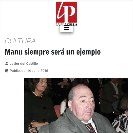
CULTURA
Manu siempre será un ejemplo
Detalles
Javier del Castillo
Publicado: 14 Julio 2016