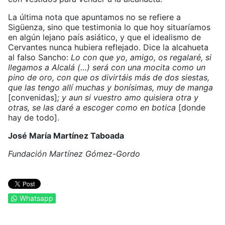
La última nota que apuntamos no se refiere a
Sigüenza, sino que testimonia lo que hoy situaríamos
en algún lejano país asiático, y que el idealismo de
Cervantes nunca hubiera reflejado. Dice la alcahueta
al falso Sancho:
Lo con que yo, amigo, os regalaré, si
llegamos a Alcalá (…) será con una mocita como un
pino de oro, con que os divirtáis más de dos siestas,
que las tengo allí muchas y bonísimas, muy de manga
[convenidas]
; y aun si vuestro amo quisiera otra y
otras, se las daré a escoger como en botica
[donde
hay de todo].
José María Martínez Taboada
Fundación Martínez Gómez-Gordo
Whatsapp