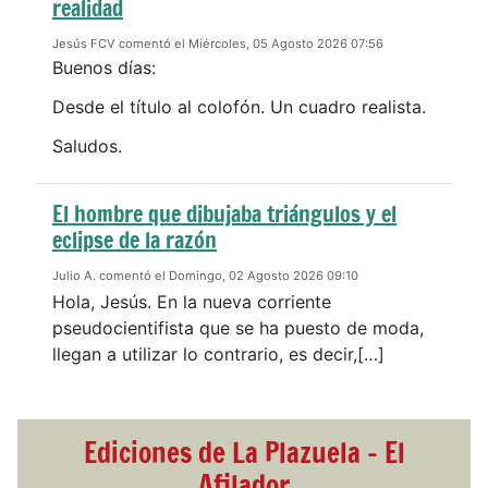
realidad
Jesús FCV comentó el Miércoles, 05 Agosto 2026 07:56
Buenos días:
Desde el título al colofón. Un cuadro realista.
Saludos.
El hombre que dibujaba triángulos y el
eclipse de la razón
Julio A. comentó el Domingo, 02 Agosto 2026 09:10
Hola, Jesús. En la nueva corriente
pseudocientifista que se ha puesto de moda,
llegan a utilizar lo contrario, es decir,[…]
Ediciones de La Plazuela - El
Afilador