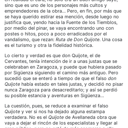
sino que es uno de los personajes más cultos y
emprendedores de la obra… Pero, en fin, por más que
se haya querido estirar esa mención, desde luego no
justifica que, yendo hacia la Fuente de los Tiemblos,
por medio del pinar, se vaya encontrando uno con
postes o hitos, poco a poco erradicados por el
vandalismo, que rezan:
Ruta de Don Quijote
. Una cosa
es el turismo y otra la fidelidad histórica.
Lo cierto y verdad es que don Quijote, el de
Cervantes, tenía intención de ir a unas justas que se
celebraban en Zaragoza, y puede que hubiera pasado
por Sigüenza siguiendo el camino más antiguo. Pero
sucedió que se enteró a tiempo de que el falso
don
Quijote
había estado en tales justas, y decidió no pisar
nunca Zaragoza para desacreditarlo; y así se perdió
su posible estancia y aventuras en Sigüenza…
La cuestión, pues, se reduce a examinar el falso
Quijote
y ver si nos ha dejado alguna estampa
verdadera. No es el
Quijote
de Avellaneda obra que
vaya a dejar el rincón de los especialistas y llegar al