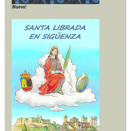
¡Nuevo!