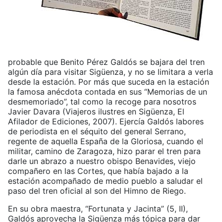
probable que Benito Pérez Galdós se bajara del tren
algún día para visitar Sigüenza, y no se limitara a verla
desde la estación. Por más que suceda en la estación
la famosa anécdota contada en sus “Memorias de un
desmemoriado”, tal como la recoge para nosotros
Javier Davara (Viajeros ilustres en Sigüenza, El
Afilador de Ediciones, 2007). Ejercía Galdós labores
de periodista en el séquito del general Serrano,
regente de aquella España de la Gloriosa, cuando el
militar, camino de Zaragoza, hizo parar el tren para
darle un abrazo a nuestro obispo Benavides, viejo
compañero en las Cortes, que había bajado a la
estación acompañado de medio pueblo a saludar el
paso del tren oficial al son del Himno de Riego.
En su obra maestra, “Fortunata y Jacinta” (5, II),
Galdós aprovecha la Sigüenza más tópica para dar