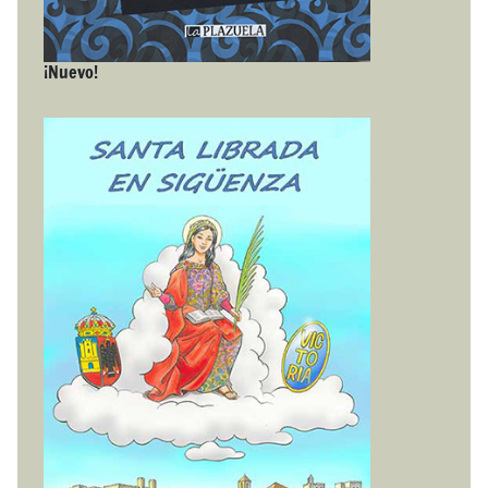
¡Nuevo!