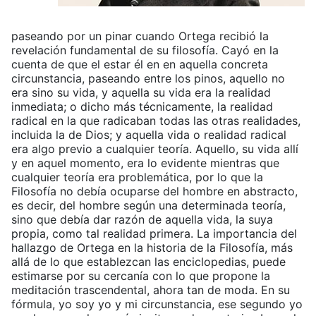
paseando por un pinar cuando Ortega recibió la
revelación fundamental de su filosofía. Cayó en la
cuenta de que el estar él en en aquella concreta
circunstancia, paseando entre los pinos, aquello no
era sino su vida, y aquella su vida era la realidad
inmediata; o dicho más técnicamente, la realidad
radical en la que radicaban todas las otras realidades,
incluida la de Dios; y aquella vida o realidad radical
era algo previo a cualquier teoría. Aquello, su vida allí
y en aquel momento, era lo evidente mientras que
cualquier teoría era problemática, por lo que la
Filosofía no debía ocuparse del hombre en abstracto,
es decir, del hombre según una determinada teoría,
sino que debía dar razón de aquella vida, la suya
propia, como tal realidad primera. La importancia del
hallazgo de Ortega en la historia de la Filosofía, más
allá de lo que establezcan las enciclopedias, puede
estimarse por su cercanía con lo que propone la
meditación trascendental, ahora tan de moda. En su
fórmula, yo soy yo y mi circunstancia, ese segundo yo