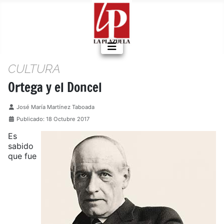
CULTURA
Ortega y el Doncel
Detalles
José María Martínez Taboada
Publicado: 18 Octubre 2017
Es
sabido
que fue