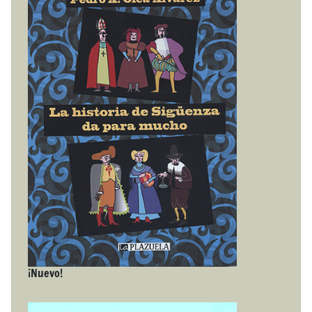
¡Nuevo!