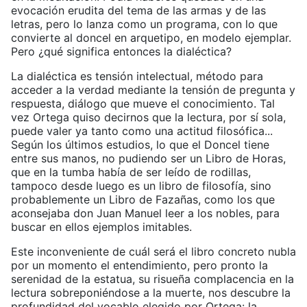
evocación erudita del tema de las armas y de las
letras, pero lo lanza como un programa, con lo que
convierte al doncel en arquetipo, en modelo ejemplar.
Pero ¿qué significa entonces la dialéctica?
La dialéctica es tensión intelectual, método para
acceder a la verdad mediante la tensión de pregunta y
respuesta, diálogo que mueve el conocimiento. Tal
vez Ortega quiso decirnos que la lectura, por sí sola,
puede valer ya tanto como una actitud filosófica...
Según los últimos estudios, lo que el Doncel tiene
entre sus manos, no pudiendo ser un Libro de Horas,
que en la tumba había de ser leído de rodillas,
tampoco desde luego es un libro de filosofía, sino
probablemente un Libro de Fazañas, como los que
aconsejaba don Juan Manuel leer a los nobles, para
buscar en ellos ejemplos imitables.
Este inconveniente de cuál será el libro concreto nubla
por un momento el entendimiento, pero pronto la
serenidad de la estatua, su risueña complacencia en la
lectura sobreponiéndose a la muerte, nos descubre la
profundidad del vocablo elegido por Ortega: la