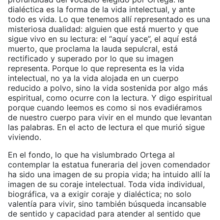
dialéctica es la forma de la vida intelectual, y ante
todo es vida. Lo que tenemos allí representado es una
misteriosa dualidad: alguien que está muerto y que
sigue vivo en su lectura: el “aquí yace”, el aquí está
muerto, que proclama la lauda sepulcral, está
rectificado y superado por lo que su imagen
representa. Porque lo que representa es la vida
intelectual, no ya la vida alojada en un cuerpo
reducido a polvo, sino la vida sostenida por algo más
espiritual, como ocurre con la lectura. Y digo espiritual
porque cuando leemos es como si nos evadiéramos
de nuestro cuerpo para vivir en el mundo que levantan
las palabras. En el acto de lectura el que murió sigue
viviendo.
En el fondo, lo que ha vislumbrado Ortega al
contemplar la estatua funeraria del joven comendador
ha sido una imagen de su propia vida; ha intuido allí la
imagen de su coraje intelectual. Toda vida individual,
biográfica, va a exigir coraje y dialéctica; no solo
valentía para vivir, sino también búsqueda incansable
de sentido y capacidad para atender al sentido que