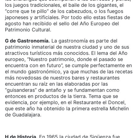
los juegos tradicionales, el baile de los gigantes, el
“corre que te pillo” de los cabezudos, o los fuegos
japoneses y artificiales. Por todo ello estas fiestas de
agosto han recibido el sello del Año Europeo del
Patrimonio Cultural.
G de Gastronomía.
La gastronomía es parte del
patrimonio inmaterial de nuestra ciudad y uno de sus
atractivos turísticos más conocidos. El lema del Año
europeo, “Nuestro patrimonio, donde el pasado se
encuentra con en futuro”, se cumple perfectamente en
el mundo gastronómico, ya que muchas de las recetas
más novedosas de nuestros bares y restaurantes
encuentran su raíz en las elaboradas por las
“guisanderas” de antaño y se fundamentan como
entonces en productos de la tierra. Tema que se
evidencia, por ejemplo, en el Restaurante el Doncel,
que este año ha obtenido la primera estrella Michelin
de Guadalajara.
H de Historia.
En 1965 la ciudad de Sigüenza fue