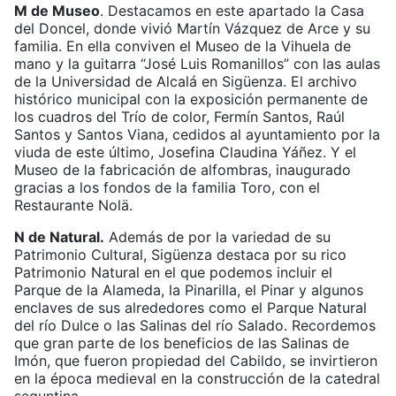
M de Museo
. Destacamos en este apartado la Casa
del Doncel, donde vivió Martín Vázquez de Arce y su
familia. En ella conviven el Museo de la Vihuela de
mano y la guitarra “José Luis Romanillos” con las aulas
de la Universidad de Alcalá en Sigüenza. El archivo
histórico municipal con la exposición permanente de
los cuadros del Trío de color, Fermín Santos, Raúl
Santos y Santos Viana, cedidos al ayuntamiento por la
viuda de este último, Josefina Claudina Yáñez. Y el
Museo de la fabricación de alfombras, inaugurado
gracias a los fondos de la familia Toro, con el
Restaurante Nolä.
N de Natural.
Además de por la variedad de su
Patrimonio Cultural, Sigüenza destaca por su rico
Patrimonio Natural en el que podemos incluir el
Parque de la Alameda, la Pinarilla, el Pinar y algunos
enclaves de sus alrededores como el Parque Natural
del río Dulce o las Salinas del río Salado. Recordemos
que gran parte de los beneficios de las Salinas de
Imón, que fueron propiedad del Cabildo, se invirtieron
en la época medieval en la construcción de la catedral