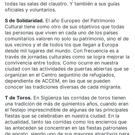
todas las salas del claustro. Y también a sus guías
oficiales y voluntarios.
S de Solidaridad.
El año Europeo del Patrimonio
Cultural tiene como otro de sus objetivos que todas
las personas que viven en cada uno de los países
comunitarios valoren no solo su patrimonio, sino el de
sus vecinos y el de todos los que llegan a Europa
desde mil lugares del mundo. Con frecuencia es a
través de jornadas culturales como se logra mejorar la
convivencia entre todos. Como ocurre en nuestra
ciudad con las actividades de puertas abiertas que se
organizan en el Centro seguntino de refugiados,
dependiente de ACCEM, en las que se pueden
conocer las tradiciones diversas de cada migrante.
T de Toros.
En Sigüenza las corridas de toros tienen
una tradición de más de quinientos años, cuando eran
el festejo imprescindible de algunas de las principales
fiestas que se celebraban en nuestra ciudad. En la
actualidad, tanto las corridas como los encierros que
las anteceden se concentran en las fiestas patronales
de agosto, siendo uno de sus mayores atractivos para