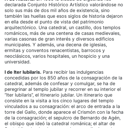
declarada Conjunto Histórico Artístico valorándose no
solo sus más de dos mil años de existencia, sino
también las huellas que esos siglos de historia dejaron
en ella desde el punto de vista del patrimonio
arquitectónico. Una catedral, un castillo, dos templos
románicos, más de una centena de casas medievales,
varias casonas de gran interés y diversos edificios
municipales. Y además, una decena de iglesias,
ermitas y conventos renacentistas, barrocos y
neoclásicos, varios hospitales, un hospicio y una
universidad.
I de Iter Iubilaris.
Para recibir las indulgencias
concedidas por los 850 años de la consagración de la
catedral, además de confesar y comulgar, se ha de
peregrinar al templo jubilar y recorrer en su interior el
“Iter Iubilaris”, el Itinerario jubilar. Un itinerario que
consiste en la visita a los cinco lugares del templo
vinculados a su consagración: el arco de entrada a la
torre del Gallo, donde aparece el Crismón con la fecha
de la consagración; el sepulcro de Bernardo de Agén,
el obispo que ideó la catedral románica; el altar de