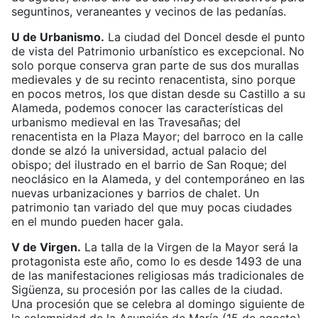
seguntinos, veraneantes y vecinos de las pedanías.
U de Urbanismo.
La ciudad del Doncel desde el punto
de vista del Patrimonio urbanístico es excepcional. No
solo porque conserva gran parte de sus dos murallas
medievales y de su recinto renacentista, sino porque
en pocos metros, los que distan desde su Castillo a su
Alameda, podemos conocer las características del
urbanismo medieval en las Travesañas; del
renacentista en la Plaza Mayor; del barroco en la calle
donde se alzó la universidad, actual palacio del
obispo; del ilustrado en el barrio de San Roque; del
neoclásico en la Alameda, y del contemporáneo en las
nuevas urbanizaciones y barrios de chalet. Un
patrimonio tan variado del que muy pocas ciudades
en el mundo pueden hacer gala.
V de Virgen.
La talla de la Virgen de la Mayor será la
protagonista este año, como lo es desde 1493 de una
de las manifestaciones religiosas más tradicionales de
Sigüenza, su procesión por las calles de la ciudad.
Una procesión que se celebra al domingo siguiente de