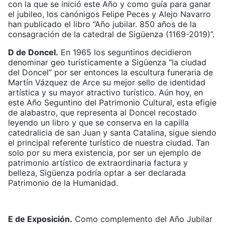
con la que se inició este Año y como guía para ganar
el jubileo, los canónigos Felipe Peces y Alejo Navarro
han publicado el libro “Año jubilar. 850 años de la
consagración de la catedral de Sigüenza (1169-2019)”.
D de Doncel.
En 1965 los seguntinos decidieron
denominar geo turísticamente a Sigüenza “la ciudad
del Doncel” por ser entonces la escultura funeraria de
Martín Vázquez de Arce su mejor sello de identidad
artística y su mayor atractivo turístico. Aún hoy, en
este Año Seguntino del Patrimonio Cultural, esta efigie
de alabastro, que representa al Doncel recostado
leyendo un libro y que se conserva en la capilla
catedralicia de san Juan y santa Catalina, sigue siendo
el principal referente turístico de nuestra ciudad. Tan
solo por su mera existencia, por ser un ejemplo de
patrimonio artístico de extraordinaria factura y
belleza, Sigüenza podría optar a ser declarada
Patrimonio de la Humanidad.
E de Exposición.
Como complemento del Año Jubilar