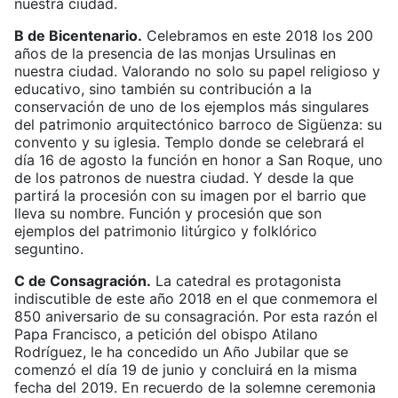
nuestra ciudad.
B de Bicentenario.
Celebramos en este 2018 los 200
años de la presencia de las monjas Ursulinas en
nuestra ciudad. Valorando no solo su papel religioso y
educativo, sino también su contribución a la
conservación de uno de los ejemplos más singulares
del patrimonio arquitectónico barroco de Sigüenza: su
convento y su iglesia. Templo donde se celebrará el
día 16 de agosto la función en honor a San Roque, uno
de los patronos de nuestra ciudad. Y desde la que
partirá la procesión con su imagen por el barrio que
lleva su nombre. Función y procesión que son
ejemplos del patrimonio litúrgico y folklórico
seguntino.
C de Consagración.
La catedral es protagonista
indiscutible de este año 2018 en el que conmemora el
850 aniversario de su consagración. Por esta razón el
Papa Francisco, a petición del obispo Atilano
Rodríguez, le ha concedido un Año Jubilar que se
comenzó el día 19 de junio y concluirá en la misma
fecha del 2019. En recuerdo de la solemne ceremonia