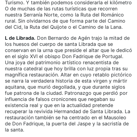
Turismo. Y también podemos considerarla el kilómetro
O de muchas de las rutas turísticas que recorren
nuestra Serranía Norte, como la Ruta del Románico
rural. Sin olvidarnos de que forma parte del Camino
del Cid, la Ruta del Quijote o el Camino de la Lana.
L de Librada.
Don Bernardo de Agén trajo la mitad de
los huesos del cuerpo de santa Librada que se
conservan en la urna que preside el altar que le dedicó
en el siglo XVI el obispo Don Fadrique de Portugal.
Una joya del patrimonio artístico renacentista de
nuestra catedral que hoy brilla con luz propia tras su
magnífica restauración. Altar en cuyo retablo pictórico
se narra la verdadera historia de esta virgen y mártir
aquitana, que murió degollada, y que durante siglos
fue patrona de la ciudad. Patronazgo que perdió por
influencia de falsos cronicones que negaban su
existencia real y que en la actualidad pretende
recuperar la revivida Hermandad de Santa Librada. La
restauración también se ha centrado en el Mausoleo
de Don Fadrique, la puerta del Jaspe y la sacristía de
la santa.