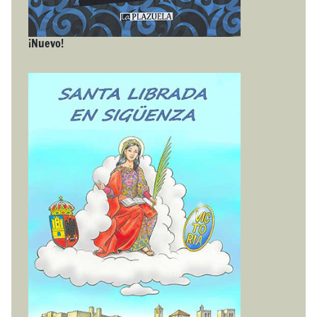
¡Nuevo!