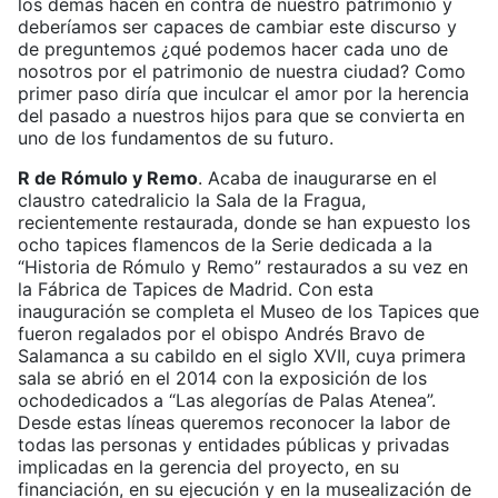
los demás hacen en contra de nuestro patrimonio y
deberíamos ser capaces de cambiar este discurso y
de preguntemos ¿qué podemos hacer cada uno de
nosotros por el patrimonio de nuestra ciudad? Como
primer paso diría que inculcar el amor por la herencia
del pasado a nuestros hijos para que se convierta en
uno de los fundamentos de su futuro.
R de Rómulo y Remo
. Acaba de inaugurarse en el
claustro catedralicio la Sala de la Fragua,
recientemente restaurada, donde se han expuesto los
ocho tapices flamencos de la Serie dedicada a la
“Historia de Rómulo y Remo” restaurados a su vez en
la Fábrica de Tapices de Madrid. Con esta
inauguración se completa el Museo de los Tapices que
fueron regalados por el obispo Andrés Bravo de
Salamanca a su cabildo en el siglo XVII, cuya primera
sala se abrió en el 2014 con la exposición de los
ochodedicados a “Las alegorías de Palas Atenea”.
Desde estas líneas queremos reconocer la labor de
todas las personas y entidades públicas y privadas
implicadas en la gerencia del proyecto, en su
financiación, en su ejecución y en la musealización de