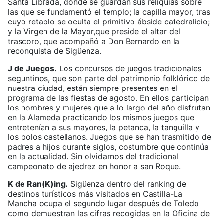
Santa Librada, donde se guardan sus reliquias sobre
las que se fundamentó el templo; la capilla mayor, tras
cuyo retablo se oculta el primitivo ábside catedralicio;
y la Virgen de la Mayor,que preside el altar del
trascoro, que acompañó a Don Bernardo en la
reconquista de Sigüenza.
J de Juegos.
Los concursos de juegos tradicionales
seguntinos, que son parte del patrimonio folklórico de
nuestra ciudad, están siempre presentes en el
programa de las fiestas de agosto. En ellos participan
los hombres y mujeres que a lo largo del año disfrutan
en la Alameda practicando los mismos juegos que
entretenían a sus mayores, la petanca, la tanguilla y
los bolos castellanos. Juegos que se han trasmitido de
padres a hijos durante siglos, costumbre que continúa
en la actualidad. Sin olvidarnos del tradicional
campeonato de ajedrez en honor a san Roque.
K de Ran(K)ing.
Sigüenza dentro del ranking de
destinos turísticos más visitados en Castilla-La
Mancha ocupa el segundo lugar después de Toledo
como demuestran las cifras recogidas en la Oficina de