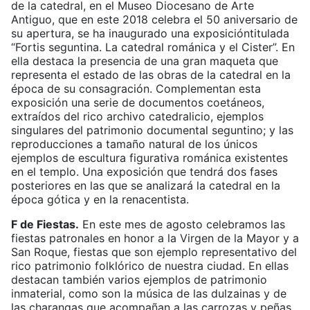
de la catedral, en el Museo Diocesano de Arte
Antiguo, que en este 2018 celebra el 50 aniversario de
su apertura, se ha inaugurado una exposicióntitulada
“Fortis seguntina. La catedral románica y el Cister”. En
ella destaca la presencia de una gran maqueta que
representa el estado de las obras de la catedral en la
época de su consagración. Complementan esta
exposición una serie de documentos coetáneos,
extraídos del rico archivo catedralicio, ejemplos
singulares del patrimonio documental seguntino; y las
reproducciones a tamaño natural de los únicos
ejemplos de escultura figurativa románica existentes
en el templo. Una exposición que tendrá dos fases
posteriores en las que se analizará la catedral en la
época gótica y en la renacentista.
F de Fiestas.
En este mes de agosto celebramos las
fiestas patronales en honor a la Virgen de la Mayor y a
San Roque, fiestas que son ejemplo representativo del
rico patrimonio folklórico de nuestra ciudad. En ellas
destacan también varios ejemplos de patrimonio
inmaterial, como son la música de las dulzainas y de
las charangas que acompañan a las carrozas y peñas,