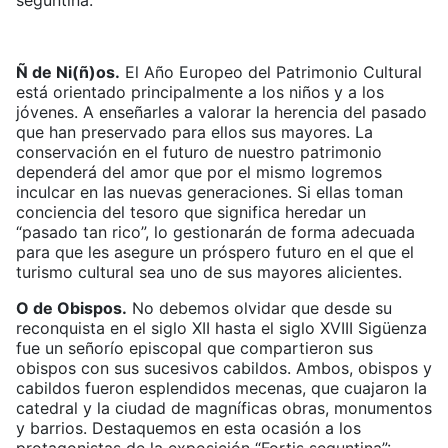
seguntina.
Ñ de Ni(ñ)os.
El Año Europeo del Patrimonio Cultural
está orientado principalmente a los niños y a los
jóvenes. A enseñarles a valorar la herencia del pasado
que han preservado para ellos sus mayores. La
conservación en el futuro de nuestro patrimonio
dependerá del amor que por el mismo logremos
inculcar en las nuevas generaciones. Si ellas toman
conciencia del tesoro que significa heredar un
“pasado tan rico”, lo gestionarán de forma adecuada
para que les asegure un próspero futuro en el que el
turismo cultural sea uno de sus mayores alicientes.
O de Obispos.
No debemos olvidar que desde su
reconquista en el siglo XII hasta el siglo XVIII Sigüenza
fue un señorío episcopal que compartieron sus
obispos con sus sucesivos cabildos. Ambos, obispos y
cabildos fueron esplendidos mecenas, que cuajaron la
catedral y la ciudad de magníficas obras, monumentos
y barrios. Destaquemos en esta ocasión a los