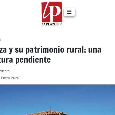
A
a y su patrimonio rural: una
tura pendiente
allesta
7 Enero 2020