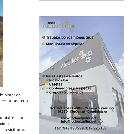
o histórico
lo contando con
o histórico de
ción;
los visitantes