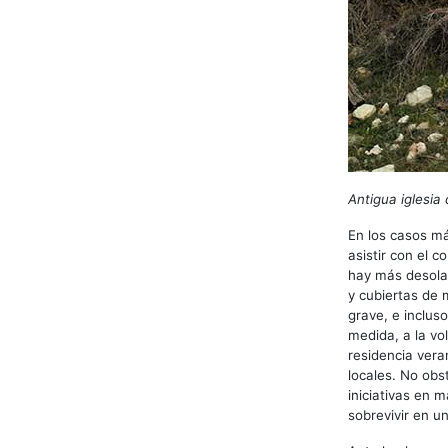
Antigua iglesia
En los casos m
asistir con el 
hay más desolad
y cubiertas de
grave, e inclus
medida, a la vo
residencia vera
locales. No obs
iniciativas en
sobrevivir en u