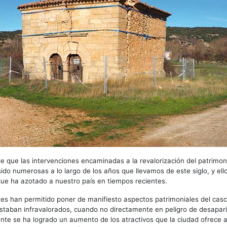
 que las intervenciones encaminadas a la revalorización del patrimoni
ido numerosas a lo largo de los años que llevamos de este siglo, y el
l que ha azotado a nuestro país en tiempos recientes.
es han permitido poner de manifiesto aspectos patrimoniales del casc
taban infravalorados, cuando no directamente en peligro de desapari
te se ha logrado un aumento de los atractivos que la ciudad ofrece a 