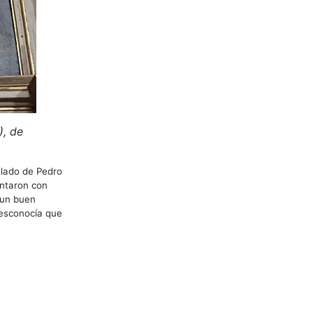
), de
lado de Pedro
intaron con
 un buen
desconocía que