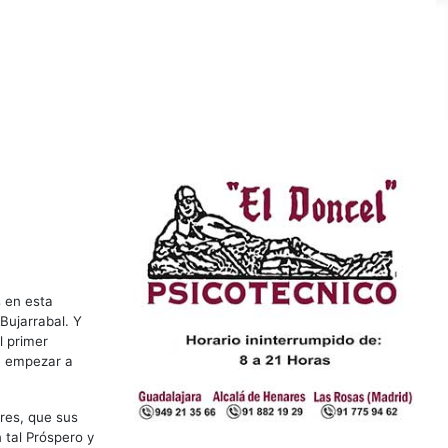
s en esta
 Bujarrabal. Y
l primer
de empezar a
res, que sus
n tal Próspero y