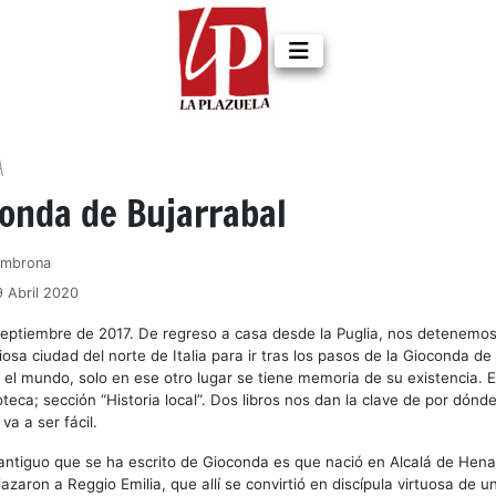
A
conda de Bujarrabal
Ambrona
9 Abril 2020
septiembre de 2017. De regreso a casa desde la Puglia, nos detenemo
iosa ciudad del norte de Italia para ir tras los pasos de la Gioconda de
 el mundo, solo en ese otro lugar se tiene memoria de su existencia. E
ioteca; sección “Historia local”. Dos libros nos dan la clave de por dón
va a ser fácil.
ntiguo que se ha escrito de Gioconda es que nació en Alcalá de Hena
zaron a Reggio Emilia, que allí se convirtió en discípula virtuosa de u