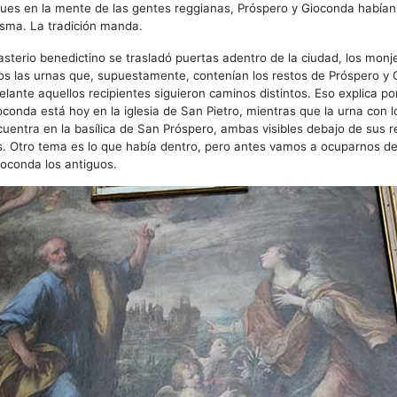
ues en la mente de las gentes reggianas, Próspero y Gioconda habían 
isma. La tradición manda.
terio benedictino se trasladó puertas adentro de la ciudad, los monje
os las urnas que, supuestamente, contenían los restos de Próspero y 
ante aquellos recipientes siguieron caminos distintos. Eso explica po
oconda está hoy en la iglesia de San Pietro, mientras que la urna con l
uentra en la basílica de San Próspero, ambas visibles debajo de sus r
s. Otro tema es lo que había dentro, pero antes vamos a ocuparnos d
oconda los antiguos.