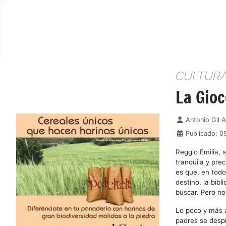
CULTUR
La Gio
Detalles
Antonio Gil 
Publicado: 0
Reggio Emilia, 
tranquila y prec
es que, en todo
destino, la bibl
buscar. Pero no 
Lo poco y más a
padres se despla