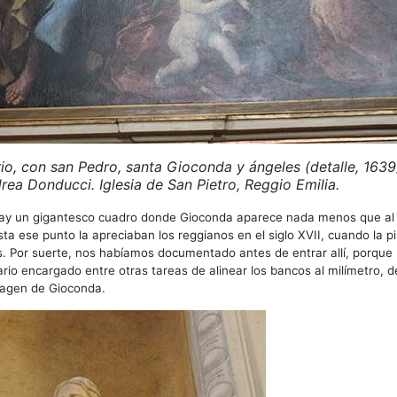
rio, con san Pedro, santa Gioconda y ángeles (detalle, 1639
ea Donducci. Iglesia de San Pietro, Reggio Emilia.
hay un gigantesco cuadro donde Gioconda aparece nada menos que al 
sta ese punto la apreciaban los reggianos en el siglo XVII, cuando la p
. Por suerte, nos habíamos documentado antes de entrar allí, porque
rio encargado entre otras tareas de alinear los bancos al milímetro, 
magen de Gioconda.