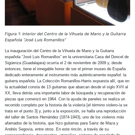
Figura 1: interior del Centro de la Vihuela de Mano y la Guitarra
Española “José Luis Romanillos”
La inauguración del Centro de la Vihuela de Mano y la Guitarra
española “José Luis Romanillos” en la universitaria Casa del Doncel de
Sigüenza (Guadalajara) ocurría el 2 de noviembre de 2009 y, desde
entonces, tiene el innegable honor de ser el primer museo de España
dedicado enteramente al instrumento más auténticamente español: la
guitarra española. La Colección Romanillos-Harris expuesta allí, que en
la actualidad consta de 13 guitarras que abarcan desde el siglo XVII al
XX, lleva detrás una importante labor de búsqueda y recuperación de
piezas que comenzó en 1964. Con la ayuda de paneles se realiza un
recorrido completo por la historia de la violería [el término violero-ía se
trata en el punto 3] y, junto a la exposición, se halla una reproducción
del taller de Santos Hernández (1874-1943), uno de los violeros más
afamados de la historia, que hizo guitarras para Sainz de Maza y
Andrés Segovia, entre otros. En este rincón, a través de su