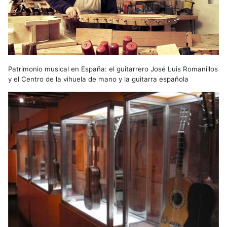
Patrimonio musical en España: el guitarrero José Luis Romanillos
y el Centro de la vihuela de mano y la guitarra española