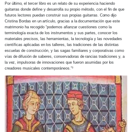
Por
último,
el tercer libro es un relato de su experiencia haciendo
guitarras donde define y desarrolla su propio método, con el
fin
de que
futuros lectores puedan construir sus propias guitarras.
Como dijo
Cristina Bordas en
un
artículo, gracias a
la
documentación que este
matrimonio ha recogido “podemos afianzar cuestiones como la
terminología exacta de los instrumentos y sus partes, conocer los
materiales precisos, las herramientas, la tecnología y las novedades
científicas aplicadas
en
los talleres, las tradiciones de las distintas
escuelas de construcción, y las sagas familiares y corporativas como
vías
de
difusión de saberes, conservadoras
de
rancias tradiciones
y,
a
la
vez,
impulsoras de innovaciones que fueron asumidas por
los
creadores musicales contemporáneos.”
3