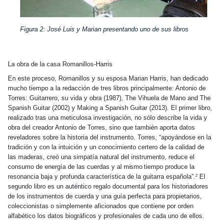
Figura 2: José Luis y Marian presentando uno de sus libros
La obra de la casa Romanillos-Harris
En este proceso, Romanillos y su esposa Marian Harris, han dedicado
mucho tiempo a la redacción de tres libros principalmente: Antonio de
Torres: Guitarrero, su vida y obra (1987), The Vihuela de Mano and The
Spanish Guitar (2002) y Making a Spanish Guitar (2013). El primer libro,
realizado tras una meticulosa investigación, no sólo describe la vida y
obra del creador Antonio de Torres, sino que también aporta datos
reveladores sobre la historia del instrumento. Torres, “apoyándose en la
tradición y con la intuición y un conocimiento certero de la calidad de
las maderas, creó una simpatía natural del instrumento, reduce el
consumo de energía de las cuerdas y al
mismo
tiempo produce la
resonancia baja y profunda característica de la guitarra española”.
El
2
segundo libro es un auténtico regalo documental para los historiadores
de los instrumentos de cuerda y una guía perfecta para propietarios,
coleccionistas o simplemente aficionados que contiene por orden
alfabético los datos biográficos y profesionales de cada uno de ellos.