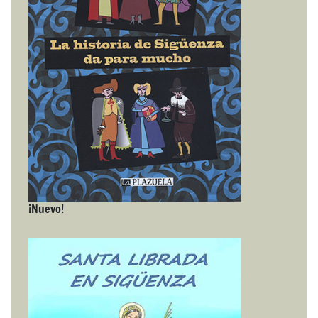
¡Nuevo!