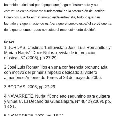
ha
tenido curiosidad por el papel que juega el instrumento y su
estructura como elemento fundamental en
la
producción del sonido.
Como
nos cuenta el matrimonio en
la
entrevista, todo
lo
que han
luchado y siguen haciendo es “para que el pueblo español se dé cuenta
de
lo
que tenemos, pues
no
recibe el reconocimiento debido”.
NOTAS
1 BORDAS, Cristina: “Entrevista a José Luis Romanillos y
Marian Harris”, Doce Notas: revista de información
musical, 37 (2003), pp.27-29
2 José Luis Romanillos en una conferencia pronunciada
con motivo del primer simposio dedicado al violero
almeriense Antonio de Torres el 23 de mayo de 2006.
3 BORDAS, 2003, pp.27-29
4 NAVARRETE, Nuria: “Concierto seguntino para guitarra
y vihuela”, El Decano de Guadalajara, Nº 4842 (2009), pp.
18-21.
5 NAVARRETE, 2009, pp. 18-21.