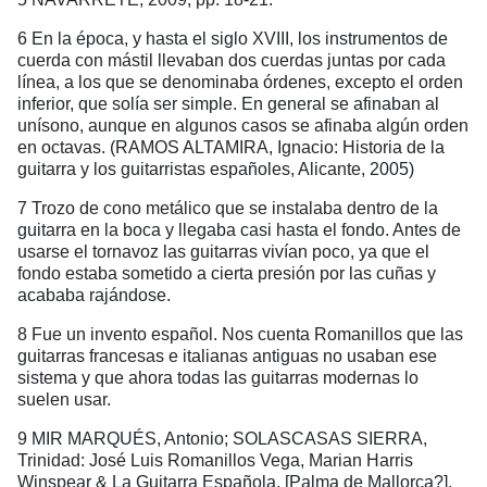
6 En la época, y hasta el siglo XVIII, los instrumentos de
cuerda con mástil llevaban dos cuerdas juntas por cada
línea, a los que se denominaba órdenes, excepto el orden
inferior, que solía ser simple. En general se afinaban al
unísono, aunque en algunos casos se afinaba algún orden
en octavas. (RAMOS ALTAMIRA, Ignacio: Historia de la
guitarra y los guitarristas españoles, Alicante, 2005)
7 Trozo de cono metálico que se instalaba dentro de la
guitarra en la boca y llegaba casi hasta el fondo. Antes de
usarse el tornavoz las guitarras vivían poco, ya que el
fondo estaba sometido a cierta presión por las cuñas y
acababa rajándose.
8 Fue un invento español. Nos cuenta Romanillos que las
guitarras francesas e italianas antiguas no usaban ese
sistema y que ahora todas las guitarras modernas lo
suelen usar.
9 MIR MARQUÉS, Antonio; SOLASCASAS SIERRA,
Trinidad: José Luis Romanillos Vega, Marian Harris
Winspear & La Guitarra Española, [Palma de Mallorca?],