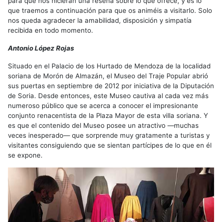
para que nos hicieran una reseña sobre lo que ofrece, y es lo
que traemos a continuación para que os animéis a visitarlo. Solo
nos queda agradecer la amabilidad, disposición y simpatía
recibida en todo momento.
Antonio López Rojas
Situado en el Palacio de los Hurtado de Mendoza de la localidad
soriana de Morón de Almazán, el Museo del Traje Popular abrió
sus puertas en septiembre de 2012 por iniciativa de la Diputación
de Soria. Desde entonces, este Museo cautiva al cada vez más
numeroso público que se acerca a conocer el impresionante
conjunto renacentista de la Plaza Mayor de esta villa soriana. Y
es que el contenido del Museo posee un atractivo —muchas
veces inesperado— que sorprende muy gratamente a turistas y
visitantes consiguiendo que se sientan partícipes de lo que en él
se expone.