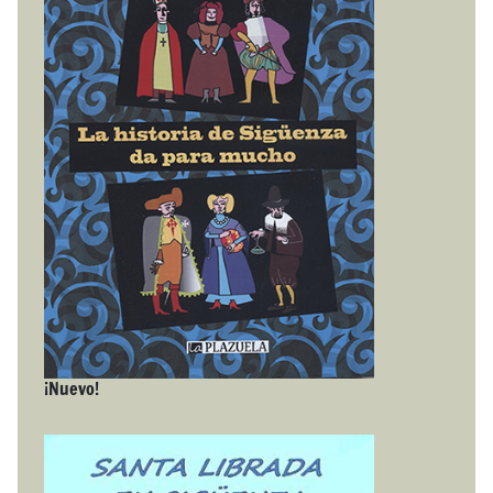
¡Nuevo!