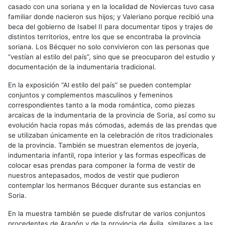
casado con una soriana y en la localidad de Noviercas tuvo casa
familiar donde nacieron sus hijos; y Valeriano porque recibió una
beca del gobierno de Isabel II para documentar tipos y trajes de
distintos territorios, entre los que se encontraba la provincia
soriana. Los Bécquer no solo convivieron con las personas que
“vestían al estilo del país”, sino que se preocuparon del estudio y
documentación de la indumentaria tradicional.
En la exposición “Al estilo del país” se pueden contemplar
conjuntos y complementos masculinos y femeninos
correspondientes tanto a la moda romántica, como piezas
arcaicas de la indumentaria de la provincia de Soria, así como su
evolución hacia ropas más cómodas, además de las prendas que
se utilizaban únicamente en la celebración de ritos tradicionales
de la provincia. También se muestran elementos de joyería,
indumentaria infantil, ropa interior y las formas específicas de
colocar esas prendas para componer la forma de vestir de
nuestros antepasados, modos de vestir que pudieron
contemplar los hermanos Bécquer durante sus estancias en
Soria.
En la muestra también se puede disfrutar de varios conjuntos
procedentes de Aragón y de la provincia de Ávila, similares a las