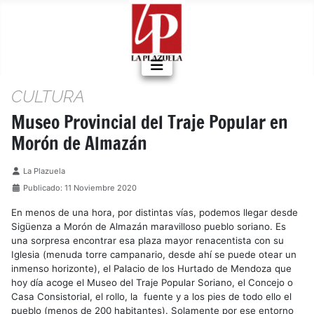
CULTURA
Museo Provincial del Traje Popular en
Morón de Almazán
Detalles
La Plazuela
Publicado: 11 Noviembre 2020
En menos de una hora, por distintas vías, podemos llegar desde
Sigüenza a Morón de Almazán maravilloso pueblo soriano. Es
una sorpresa encontrar esa plaza mayor renacentista con su
Iglesia (menuda torre campanario, desde ahí se puede otear un
inmenso horizonte), el Palacio de los Hurtado de Mendoza que
hoy día acoge el Museo del Traje Popular Soriano, el Concejo o
Casa Consistorial, el rollo, la fuente y a los pies de todo ello el
pueblo (menos de 200 habitantes). Solamente por ese entorno