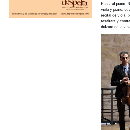
Raatz al piano. 
viola y piano, ot
recital de viola,
resaltara y contr
dulzura de la vi