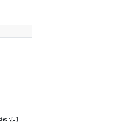
decir,[…]