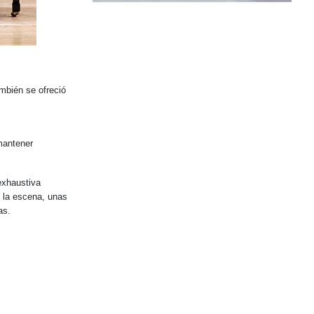
mbién se ofreció
mantener
exhaustiva
e la escena, unas
as.