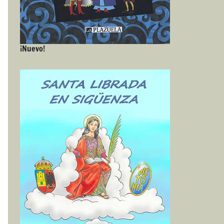
¡Nuevo!