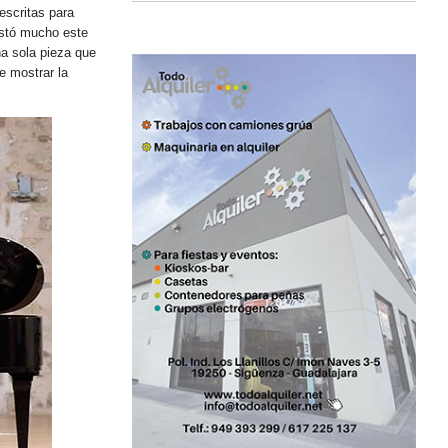
escritas para
gustó mucho este
na sola pieza que
e mostrar la