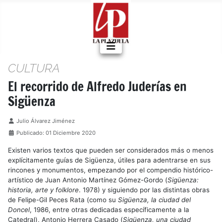
CULTURA
El recorrido de Alfredo Juderías en
Sigüenza
Detalles
Julio Álvarez Jiménez
Publicado: 01 Diciembre 2020
Existen varios textos que pueden ser considerados más o menos
explícitamente guías de Sigüenza, útiles para adentrarse en sus
rincones y monumentos, empezando por el compendio histórico-
artístico de Juan Antonio Martínez Gómez-Gordo (
Sigüenza:
historia, arte y folklore
. 1978) y siguiendo por las distintas obras
de Felipe-Gil Peces Rata (como su
Sigüenza, la ciudad del
Doncel
, 1986, entre otras dedicadas específicamente a la
Catedral), Antonio Herrera Casado (
Sigüenza, una ciudad