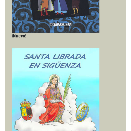
¡Nuevo!