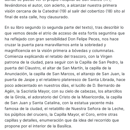
llevándonos el autor, con acierto, a alcanzar nuestra primera
visión cercana de la Catedral (19) al salir del cobertizo (18) sito al
final de esta calle, hoy clausurado.
En su libro segundo (o segunda parte del texto), tras describir lo
que vemos desde el atrio de acceso de esta fortis seguntina que
ha reflejado con gran sensibilidad Don Felipe Peces, nos hace
cruzar la puerta para maravillarnos ante la sobriedad y
magnificencia en la visión primera a bóvedas y columnatas.
Comienza explicando el retablo del trascoro, con la Virgen
patrona de la ciudad, para seguir con la Capilla de San Pedro, la
puerta del Claustro, el altar de San Martín, la capilla de la
Anunciación, la capilla de San Marcos, el altarejo de San Juan, la
puerta de Jaspe y el retablero plateresco de Santa Librada, hace
poco adecentado en nuestros días, el lucillo de D. Bernardo de
Agén, la Sacristía Mayor, con su cielo de cabezas, los altarcillos
de la Girola, el adoratorio del Cristo de la Misericordia, la capilla
de San Juan y Santa Catalina, con la estatua yacente más
famosa de la ciudad, el retablillo de Nuestra Señora de la Leche,
los púlpitos del crucero, la Capilla Mayor, el Coro, entre otras
capillas y detalles, enumeración que da idea del recorrido que
propone por el interior de la Basílica.