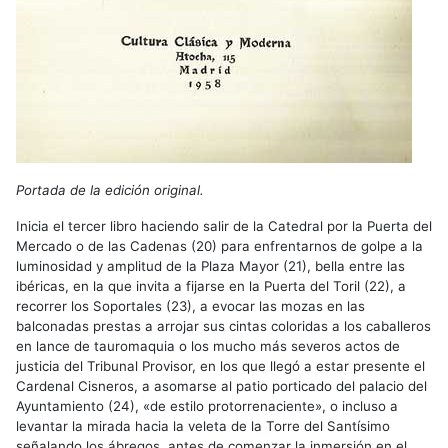
Portada de la edición original.
Inicia el tercer libro haciendo salir de la Catedral por la Puerta del
Mercado o de las Cadenas (20) para enfrentarnos de golpe a la
luminosidad y amplitud de la Plaza Mayor (21), bella entre las
ibéricas, en la que invita a fijarse en la Puerta del Toril (22), a
recorrer los Soportales (23), a evocar las mozas en las
balconadas prestas a arrojar sus cintas coloridas a los caballeros
en lance de tauromaquia o los mucho más severos actos de
justicia del Tribunal Provisor, en los que llegó a estar presente el
Cardenal Cisneros, a asomarse al patio porticado del palacio del
Ayuntamiento (24), «de estilo protorrenaciente», o incluso a
levantar la mirada hacia la veleta de la Torre del Santísimo
señalando los ábregos, antes de comenzar la inmersión en el