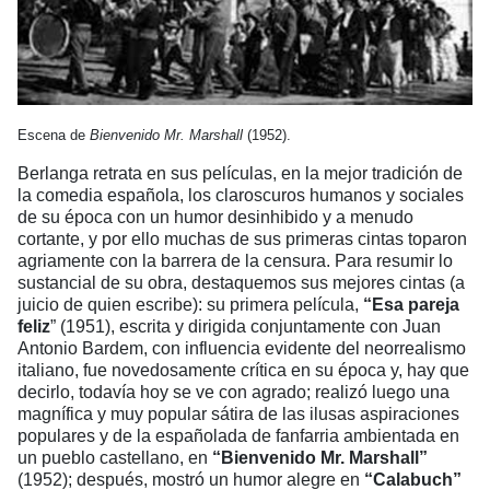
Escena de
Bienvenido Mr. Marshall
(1952).
Berlanga retrata en sus películas, en la mejor tradición de
la comedia española, los claroscuros humanos y sociales
de su época con un humor desinhibido y a menudo
cortante, y por ello muchas de sus primeras cintas toparon
agriamente con la barrera de la censura. Para resumir lo
sustancial de su obra, destaquemos sus mejores cintas (a
juicio de quien escribe): su primera película,
“Esa pareja
feliz
” (1951), escrita y dirigida conjuntamente con Juan
Antonio Bardem, con influencia evidente del neorrealismo
italiano, fue novedosamente crítica en su época y, hay que
decirlo, todavía hoy se ve con agrado; realizó luego una
magnífica y muy popular sátira de las ilusas aspiraciones
populares y de la españolada de fanfarria ambientada en
un pueblo castellano, en
“Bienvenido Mr. Marshall”
(1952); después, mostró un humor alegre en
“Calabuch”