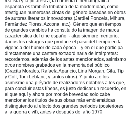
realista y la picaresca, la comedia cinematográfica
española es también tributaria de la modernidad, como
atestiguan numerosas cintas del género basadas en obras
de autores literarios innovadores (Jardiel Poncela, Mihura,
Fernández Flores, Azcona, etc.). Género que en tiempos
de grandes cambios ha constituido la imagen de marca
característica del cine español - algo siempre meritorio,
dados los estragos que produce el paso del tiempo en la
vigencia del humor de cada época – y en el que participa
directamente una cantera extraordinaria de intérpretes:
recordemos, además de los antes mencionados, asimismo
otros nombres grabados en la memoria del público
(Gracita Morales, Rafaela Aparicio, Lina Morgan, Gila, Tip
y Coll, Toni Leblanc, y tantos otros). Y junto a ellos
asimismo una pléyade de realizadores notables a los que,
para concluir estas líneas, es justo dedicar un recuerdo, en
el que aquí y ahora por mor de brevedad solo cabe
mencionar los títulos de sus obras más emblemáticas
distinguiendo al efecto dos grandes períodos (posteriores
a la guerra civil), antes y después del año 1970: