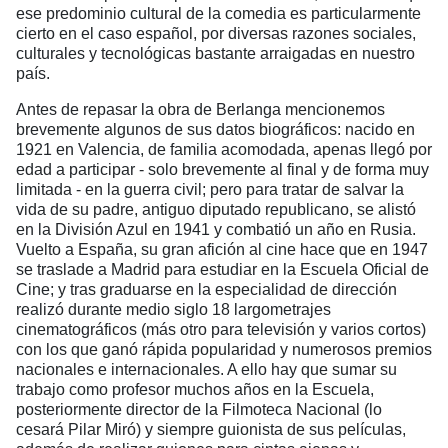
ese predominio cultural de la comedia es particularmente
cierto en el caso español, por diversas razones sociales,
culturales y tecnológicas bastante arraigadas en nuestro
país.
Antes de repasar la obra de Berlanga mencionemos
brevemente algunos de sus datos biográficos: nacido en
1921 en Valencia, de familia acomodada, apenas llegó por
edad a participar - solo brevemente al final y de forma muy
limitada - en la guerra civil; pero para tratar de salvar la
vida de su padre, antiguo diputado republicano, se alistó
en la División Azul en 1941 y combatió un año en Rusia.
Vuelto a España, su gran afición al cine hace que en 1947
se traslade a Madrid para estudiar en la Escuela Oficial de
Cine; y tras graduarse en la especialidad de dirección
realizó durante medio siglo 18 largometrajes
cinematográficos (más otro para televisión y varios cortos)
con los que ganó rápida popularidad y numerosos premios
nacionales e internacionales. A ello hay que sumar su
trabajo como profesor muchos años en la Escuela,
posteriormente director de la Filmoteca Nacional (lo
cesará Pilar Miró) y siempre guionista de sus películas,