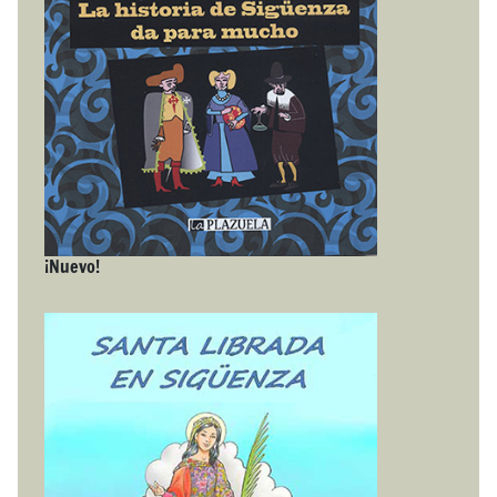
¡Nuevo!