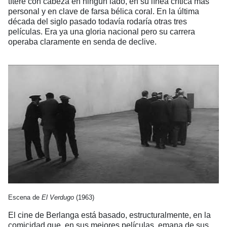
títere con cabeza en ningún lado, en su línea crítica más
personal y en clave de farsa bélica coral. En la última
década del siglo pasado todavía rodaría otras tres
películas. Era ya una gloria nacional pero su carrera
operaba claramente en senda de declive.
Escena de
El Verdugo
(1963)
El cine de Berlanga está basado, estructuralmente, en la
comicidad que, en sus mejores películas, emana de sus