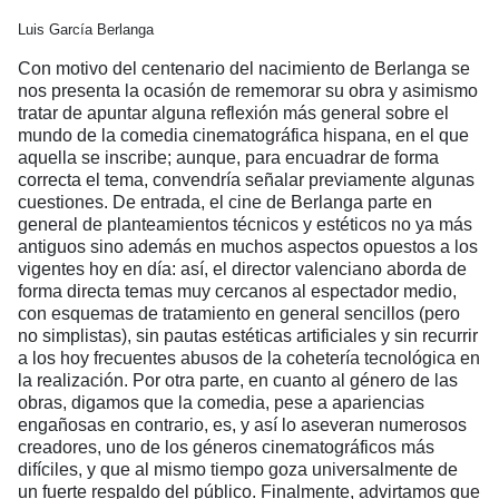
Luis García Berlanga
Con motivo del centenario del nacimiento de Berlanga se
nos presenta la ocasión de rememorar su obra y asimismo
tratar de apuntar alguna reflexión más general sobre el
mundo de la comedia cinematográfica hispana, en el que
aquella se inscribe; aunque, para encuadrar de forma
correcta el tema, convendría señalar previamente algunas
cuestiones. De entrada, el cine de Berlanga parte en
general de planteamientos técnicos y estéticos no ya más
antiguos sino además en muchos aspectos opuestos a los
vigentes hoy en día: así, el director valenciano aborda de
forma directa temas muy cercanos al espectador medio,
con esquemas de tratamiento en general sencillos (pero
no simplistas), sin pautas estéticas artificiales y sin recurrir
a los hoy frecuentes abusos de la cohetería tecnológica en
la realización. Por otra parte, en cuanto al género de las
obras, digamos que la comedia, pese a apariencias
engañosas en contrario, es, y así lo aseveran numerosos
creadores, uno de los géneros cinematográficos más
difíciles, y que al mismo tiempo goza universalmente de
un fuerte respaldo del público. Finalmente, advirtamos que