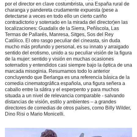
por el director en clave costumbrista, una España rural de
charanga y pandereta crudamente expuesta (pese a
detectarse a veces en todo ello un cierto cariño
contradictorio y soterrado en la mirada del director)en las
localizaciones: Guadalix de la Sierra, Peñíscola, Las
Termas de Pallarés, Manresa, Sitges, Sos del Rey
Católico. El otro rasgo peculiar del cineasta, sin duda
mucho más profundo y personal, es su innato y arraigado
sentido del erotismo, unido a su peculiar visión de la figura
de la mujer: sentido y visión en muchas ocasiones
soterrados y entendidos casi siempre bajo la óptica de una
marcada misoginia. Resumamos todo lo anterior
concluyendo que Berlanga es una referencia básica de la
comedia cinematográfica española, una figura señera a
caballo entre la sátira y el esperpento y para muchos
situada a un nivel de relevancia comparable - salvando
distancias de visión, estilo y ambientes – a grandes
directores de comedias de otros países, como Billy Wilder,
Dino Risi o Mario Monicelli.