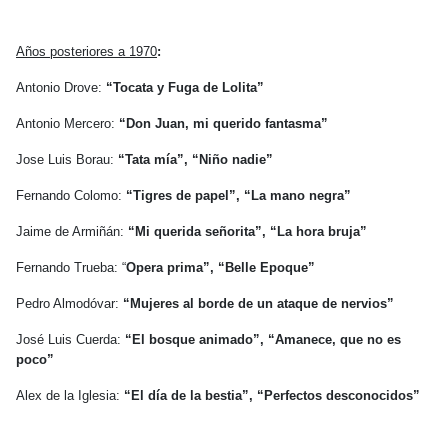
Años posteriores a 1970
:
Antonio Drove:
“Tocata y Fuga de Lolita”
Antonio Mercero:
“Don Juan, mi querido fantasma”
Jose Luis Borau:
“Tata mía”, “Niño nadie”
Fernando Colomo:
“Tigres de papel”, “La mano negra”
Jaime de Armiñán:
“Mi querida señorita”, “La hora bruja”
Fernando Trueba: “
Opera prima”, “Belle Epoque”
Pedro Almodóvar:
“Mujeres al borde de un ataque de nervios”
José Luis Cuerda:
“El bosque animado”, “Amanece, que no es
poco”
Alex de la Iglesia:
“El día de la bestia”, “Perfectos desconocidos”