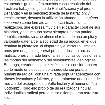
estupendos guiones (en muchos casos resultado del
fructífero trabajo conjunto de Rafael Azcona y el propio
Berlanga) y en la sencillez directa de la narración; y
técnicamente, destaca la utilización abundante del
plano
secuencia
como formato amplio, casi teatral, de la
realización, que expresa muy bien el carácter coral de sus
historias, y al que supo sacar siempre un gran partido.
Temáticamente, su cine ofrece el retrato de una amplia y
variopinta galería de la sociedad de su época, en el que
resaltan la picaresca, el disparate y el miserabilismo de
unos personajes en general presentados con pocas
matizaciones y mirada burlona, sin muchas concesiones a
las modas del momento y sin servidumbres ideológicas.
Berlanga, creador bastante ecléctico, se consideraba en
cierto modo una especie de anarquista
sui generis
,
humanista radical, con una mirada popular aderezada con
ribetes levantinos y falleros, y culturalmente una suerte de
mezcla del esperpento de Valle Inclán y el humor de “La
Codorniz”. Todo ello propio de un realizador singular,
individualista radical pero al mismo tiempo gran retratista
social.