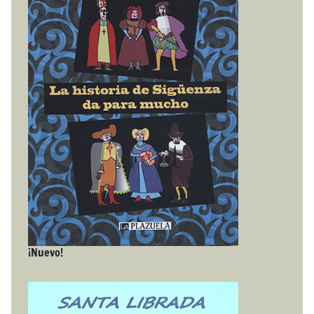
¡Nuevo!