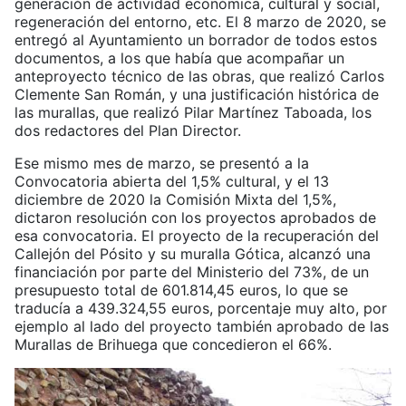
generación de actividad económica, cultural y social,
regeneración del entorno, etc. El 8 marzo de 2020, se
entregó al Ayuntamiento un borrador de todos estos
documentos, a los que había que acompañar un
anteproyecto técnico de las obras, que realizó Carlos
Clemente San Román, y una justificación histórica de
las murallas, que realizó Pilar Martínez Taboada, los
dos redactores del Plan Director.
Ese mismo mes de marzo, se presentó a la
Convocatoria abierta del 1,5% cultural, y el 13
diciembre de 2020 la Comisión Mixta del 1,5%,
dictaron resolución con los proyectos aprobados de
esa convocatoria. El proyecto de la recuperación del
Callejón del Pósito y su muralla Gótica, alcanzó una
financiación por parte del Ministerio del 73%, de un
presupuesto total de 601.814,45 euros, lo que se
traducía a 439.324,55 euros, porcentaje muy alto, por
ejemplo al lado del proyecto también aprobado de las
Murallas de Brihuega que concedieron el 66%.