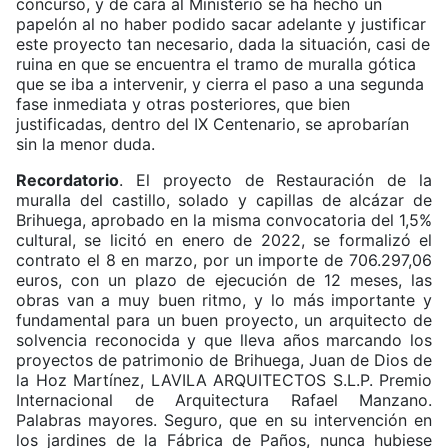
concurso, y de cara al Ministerio se ha hecho un
papelón al no haber podido sacar adelante y justificar
este proyecto tan necesario, dada la situación, casi de
ruina en que se encuentra el tramo de muralla gótica
que se iba a intervenir, y cierra el paso a una segunda
fase inmediata y otras posteriores, que bien
justificadas, dentro del IX Centenario, se aprobarían
sin la menor duda.
Recordatorio
. El proyecto de Restauración de la
muralla del castillo, solado y capillas de alcázar de
Brihuega, aprobado en la misma convocatoria del 1,5%
cultural, se licitó en enero de 2022, se formalizó el
contrato el 8 en marzo, por un importe de 706.297,06
euros, con un plazo de ejecución de 12 meses, las
obras van a muy buen ritmo, y lo más importante y
fundamental para un buen proyecto, un arquitecto de
solvencia reconocida y que lleva años marcando los
proyectos de patrimonio de Brihuega, Juan de Dios de
la Hoz Martínez, LAVILA ARQUITECTOS S.L.P. Premio
Internacional de Arquitectura Rafael Manzano.
Palabras mayores. Seguro, que en su intervención en
los jardines de la Fábrica de Paños, nunca hubiese