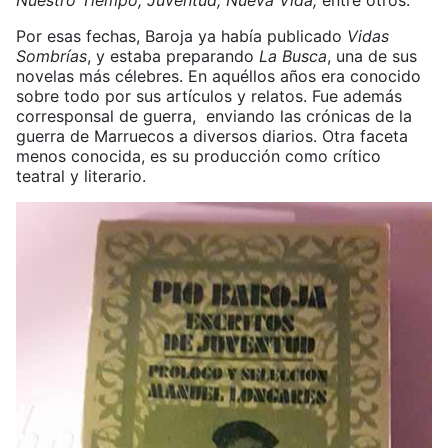
Nuestro Tiempo, Juventud, Nueva Vida,
entre otros.
Por esas fechas, Baroja ya había publicado
Vidas
Sombrías
, y estaba preparando
La Busca
, una de sus
novelas más célebres. En aquéllos años era conocido
sobre todo por sus artículos y relatos. Fue además
corresponsal de guerra, enviando las crónicas de la
guerra de Marruecos a diversos diarios. Otra faceta
menos conocida, es su producción como crítico
teatral y literario.