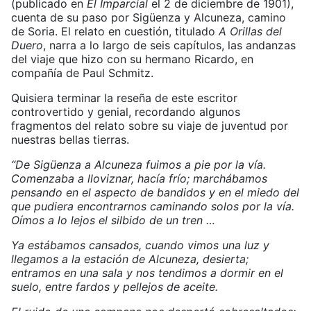
(publicado en
El Imparcial
el 2 de diciembre de 1901),
cuenta de su paso por Sigüenza y Alcuneza, camino
de Soria. El relato en cuestión, titulado
A Orillas del
Duero
, narra a lo largo de seis capítulos, las andanzas
del viaje que hizo con su hermano Ricardo, en
compañía de Paul Schmitz.
Quisiera terminar la reseña de este escritor
controvertido y genial, recordando algunos
fragmentos del relato sobre su viaje de juventud por
nuestras bellas tierras.
“De Sigüenza a Alcuneza fuimos a pie por la vía.
Comenzaba a lloviznar, hacía frío; marchábamos
pensando en el aspecto de bandidos y en el miedo del
que pudiera encontrarnos caminando solos por la vía.
Oímos a lo lejos el silbido de un tren …
Ya estábamos cansados, cuando vimos una luz y
llegamos a la estación de Alcuneza, desierta;
entramos en una sala y nos tendimos a dormir en el
suelo, entre fardos y pellejos de aceite.