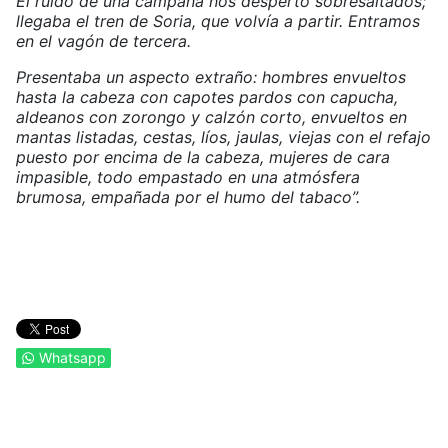
El ruido de una campana nos despertó sobresaltados;
llegaba el tren de Soria, que volvía a partir. Entramos
en el vagón de tercera.
Presentaba un aspecto extraño: hombres envueltos
hasta la cabeza con capotes pardos con capucha,
aldeanos con zorongo y calzón corto, envueltos en
mantas listadas, cestas, líos, jaulas, viejas con el refajo
puesto por encima de la cabeza, mujeres de cara
impasible, todo empastado en una atmósfera
brumosa, empañada por el humo del tabaco”.
Whatsapp