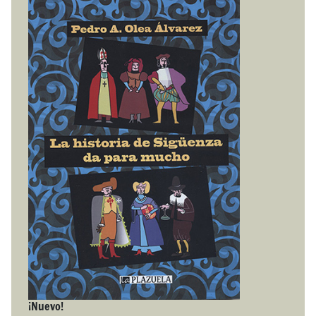
¡Nuevo!