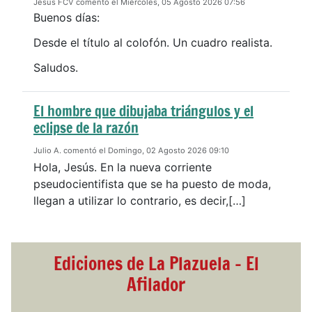
Jesús FCV comentó el Miércoles, 05 Agosto 2026 07:56
Buenos días:
Desde el título al colofón. Un cuadro realista.
Saludos.
El hombre que dibujaba triángulos y el
eclipse de la razón
Julio A. comentó el Domingo, 02 Agosto 2026 09:10
Hola, Jesús. En la nueva corriente
pseudocientifista que se ha puesto de moda,
llegan a utilizar lo contrario, es decir,[…]
Ediciones de La Plazuela - El
Afilador