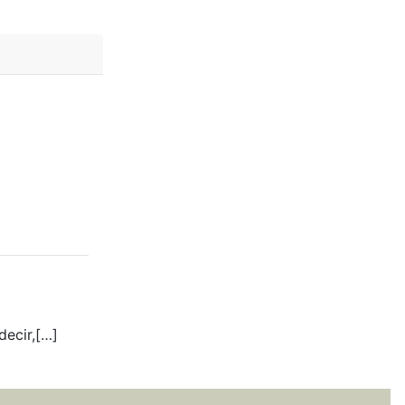
decir,[…]