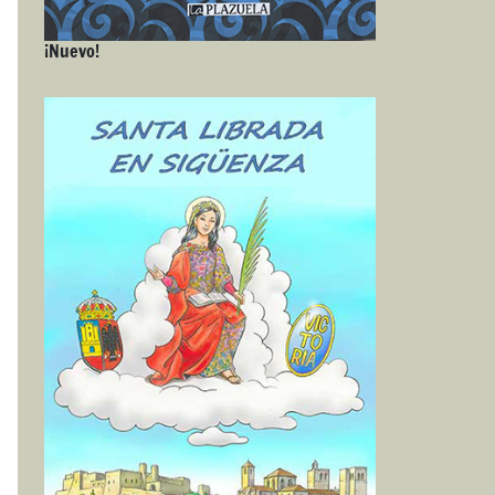
¡Nuevo!