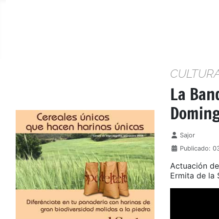
CULTUR
La Ban
Doming
Detalles
Sajor
Publicado: 0
Actuación de
Ermita de la 