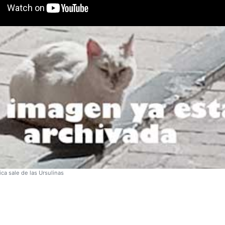
ca sale de las Ursulinas