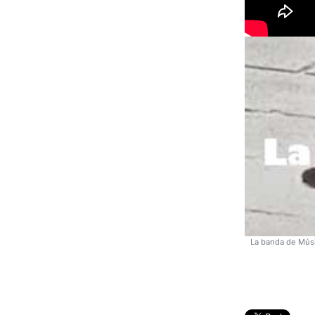
La banda de Músi