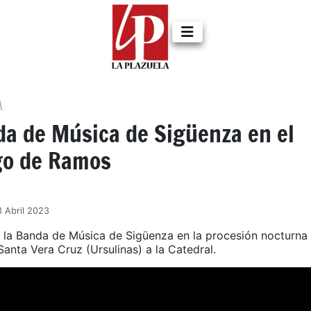
A
da de Música de Sigüenza en el
o de Ramos
3 Abril 2023
 la Banda de Música de Sigüenza en la procesión nocturna
Santa Vera Cruz (Ursulinas) a la Catedral.