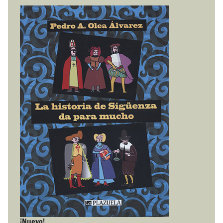
¡Nuevo!