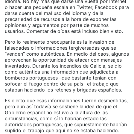
idioma. No hay más que darse una vuelta por Internet
o hacer una pequeña escala en Twitter, Facebook para
darse cuenta del mal uso del idioma y de la
precariedad de recursos a la hora de exponer las
opiniones y argumentos por parte de muchos
usuarios. Comentar de oídas está incluso bien visto.
Pero lo realmente preocupante es la invasión de
falsedades o informaciones tergiversadas que se
“venden” como auténticas. En medio del caos, algunos
aprovechan la oportunidad de atacar con mensajes
inventados. Durante los incendios de Galicia, se dio
como auténtica una información que adjudicaba a
bomberos portugueses –que bastante tenían con
sofocar el fuego dentro de su país– el trabajo que
estaban haciendo los retenes y brigadas españoles.
Es cierto que esas informaciones fueron desmentidas,
pero aun así todavía se sostiene la idea de que el
Gobierno español no estuvo a la altura de las
circunstancias, como sí lo habrían estado las
autoridades portuguesas, que supuestamente habrían
suplido el trabajo que aquí no se estaba haciendo.