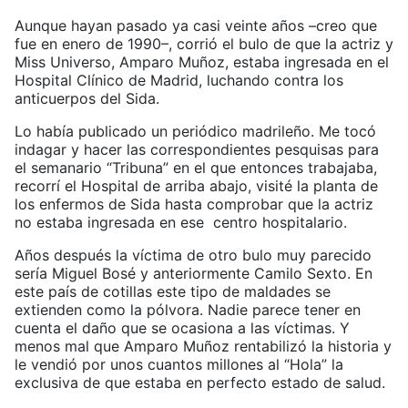
Aunque hayan pasado ya casi veinte años –creo que
fue en enero de 1990–, corrió el bulo de que la actriz y
Miss Universo, Amparo Muñoz, estaba ingresada en el
Hospital Clínico de Madrid, luchando contra los
anticuerpos del Sida.
Lo había publicado un periódico madrileño. Me tocó
indagar y hacer las correspondientes pesquisas para
el semanario “Tribuna” en el que entonces trabajaba,
recorrí el Hospital de arriba abajo, visité la planta de
los enfermos de Sida hasta comprobar que la actriz
no estaba ingresada en ese centro hospitalario.
Años después la víctima de otro bulo muy parecido
sería Miguel Bosé y anteriormente Camilo Sexto. En
este país de cotillas este tipo de maldades se
extienden como la pólvora. Nadie parece tener en
cuenta el daño que se ocasiona a las víctimas. Y
menos mal que Amparo Muñoz rentabilizó la historia y
le vendió por unos cuantos millones al “Hola” la
exclusiva de que estaba en perfecto estado de salud.