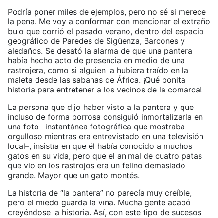
Podría poner miles de ejemplos, pero no sé si merece
la pena. Me voy a conformar con mencionar el extraño
bulo que corrió el pasado verano, dentro del espacio
geográfico de Paredes de Sigüenza, Barcones y
aledaños. Se desató la alarma de que una pantera
había hecho acto de presencia en medio de una
rastrojera, como si alguien la hubiera traído en la
maleta desde las sabanas de África. ¡Qué bonita
historia para entretener a los vecinos de la comarca!
La persona que dijo haber visto a la pantera y que
incluso de forma borrosa consiguió inmortalizarla en
una foto –instantánea fotográfica que mostraba
orgulloso mientras era entrevistado en una televisión
local–, insistía en que él había conocido a muchos
gatos en su vida, pero que el animal de cuatro patas
que vio en los rastrojos era un felino demasiado
grande. Mayor que un gato montés.
La historia de “la pantera” no parecía muy creíble,
pero el miedo guarda la viña. Mucha gente acabó
creyéndose la historia. Así, con este tipo de sucesos