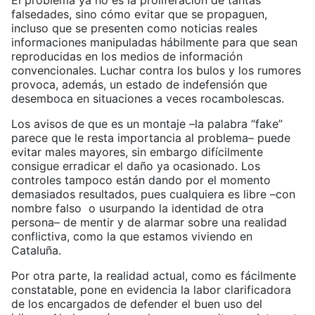
El problema ya no es la proliferación de tantas
falsedades, sino cómo evitar que se propaguen,
incluso que se presenten como noticias reales
informaciones manipuladas hábilmente para que sean
reproducidas en los medios de información
convencionales. Luchar contra los bulos y los rumores
provoca, además, un estado de indefensión que
desemboca en situaciones a veces rocambolescas.
Los avisos de que es un montaje –la palabra “fake”
parece que le resta importancia al problema– puede
evitar males mayores, sin embargo difícilmente
consigue erradicar el daño ya ocasionado. Los
controles tampoco están dando por el momento
demasiados resultados, pues cualquiera es libre –con
nombre falso o usurpando la identidad de otra
persona– de mentir y de alarmar sobre una realidad
conflictiva, como la que estamos viviendo en
Cataluña.
Por otra parte, la realidad actual, como es fácilmente
constatable, pone en evidencia la labor clarificadora
de los encargados de defender el buen uso del