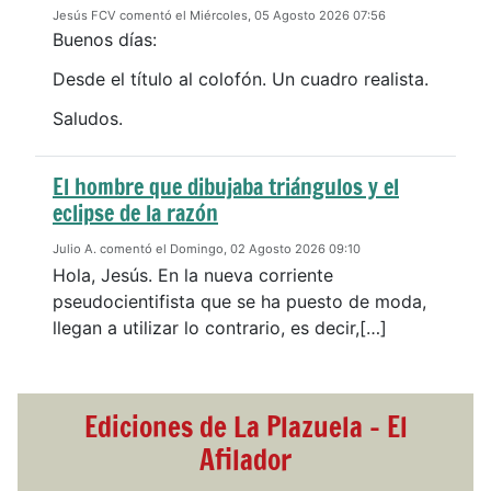
Jesús FCV comentó el Miércoles, 05 Agosto 2026 07:56
Buenos días:
Desde el título al colofón. Un cuadro realista.
Saludos.
El hombre que dibujaba triángulos y el
eclipse de la razón
Julio A. comentó el Domingo, 02 Agosto 2026 09:10
Hola, Jesús. En la nueva corriente
pseudocientifista que se ha puesto de moda,
llegan a utilizar lo contrario, es decir,[…]
Ediciones de La Plazuela - El
Afilador