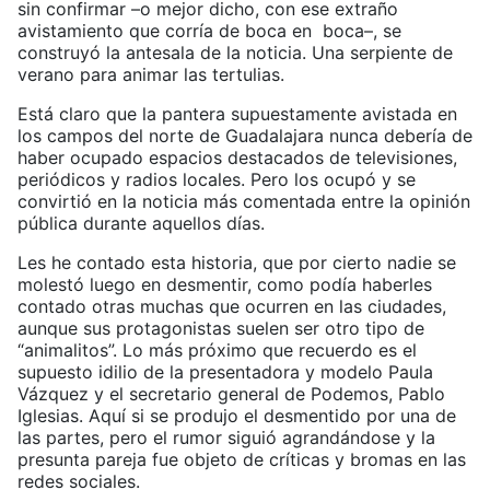
sin confirmar –o mejor dicho, con ese extraño
avistamiento que corría de boca en boca–, se
construyó la antesala de la noticia. Una serpiente de
verano para animar las tertulias.
Está claro que la pantera supuestamente avistada en
los campos del norte de Guadalajara nunca debería de
haber ocupado espacios destacados de televisiones,
periódicos y radios locales. Pero los ocupó y se
convirtió en la noticia más comentada entre la opinión
pública durante aquellos días.
Les he contado esta historia, que por cierto nadie se
molestó luego en desmentir, como podía haberles
contado otras muchas que ocurren en las ciudades,
aunque sus protagonistas suelen ser otro tipo de
“animalitos”. Lo más próximo que recuerdo es el
supuesto idilio de la presentadora y modelo Paula
Vázquez y el secretario general de Podemos, Pablo
Iglesias. Aquí si se produjo el desmentido por una de
las partes, pero el rumor siguió agrandándose y la
presunta pareja fue objeto de críticas y bromas en las
redes sociales.