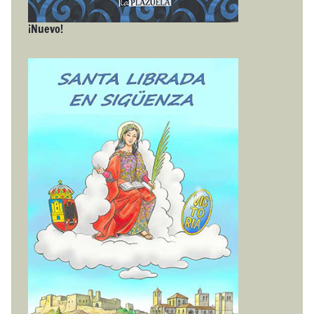
¡Nuevo!