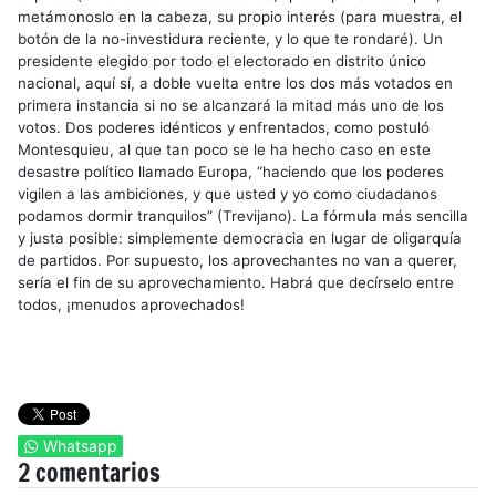
metámonoslo en la cabeza, su propio interés (para muestra, el
botón de la no-investidura reciente, y lo que te rondaré). Un
presidente elegido por todo el electorado en distrito único
nacional, aquí sí, a doble vuelta entre los dos más votados en
primera instancia si no se alcanzará la mitad más uno de los
votos. Dos poderes idénticos y enfrentados, como postuló
Montesquieu, al que tan poco se le ha hecho caso en este
desastre político llamado Europa, “haciendo que los poderes
vigilen a las ambiciones, y que usted y yo como ciudadanos
podamos dormir tranquilos” (Trevijano). La fórmula más sencilla
y justa posible: simplemente democracia en lugar de oligarquía
de partidos. Por supuesto, los aprovechantes no van a querer,
sería el fin de su aprovechamiento. Habrá que decírselo entre
todos, ¡menudos aprovechados!
Whatsapp
2 comentarios