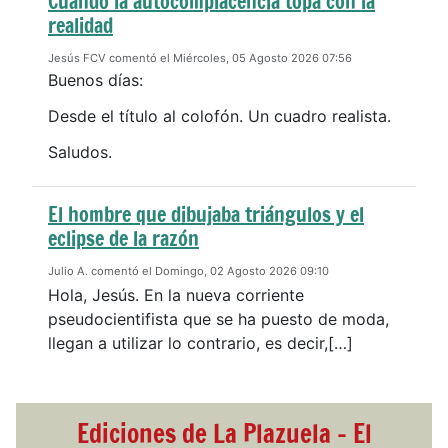
Cuando la autocomplacencia topa con la
realidad
Jesús FCV comentó el Miércoles, 05 Agosto 2026 07:56
Buenos días:
Desde el título al colofón. Un cuadro realista.
Saludos.
El hombre que dibujaba triángulos y el
eclipse de la razón
Julio A. comentó el Domingo, 02 Agosto 2026 09:10
Hola, Jesús. En la nueva corriente
pseudocientifista que se ha puesto de moda,
llegan a utilizar lo contrario, es decir,[…]
Ediciones de La Plazuela - El