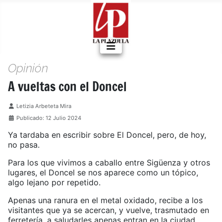
Opinión
A vueltas con el Doncel
Detalles
Letizia Arbeteta Mira
Publicado: 12 Julio 2024
Ya tardaba en escribir sobre El Doncel, pero, de hoy,
no pasa.
Para los que vivimos a caballo entre Sigüenza y otros
lugares, el Doncel se nos aparece como un tópico,
algo lejano por repetido.
Apenas una ranura en el metal oxidado, recibe a los
visitantes que ya se acercan, y vuelve, trasmutado en
ferretería, a saludarles apenas entran en la ciudad.