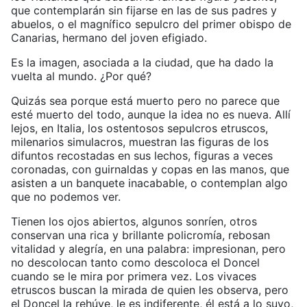
que contemplarán sin fijarse en las de sus padres y
abuelos, o el magnífico sepulcro del primer obispo de
Canarias, hermano del joven efigiado.
Es la imagen, asociada a la ciudad, que ha dado la
vuelta al mundo. ¿Por qué?
Quizás sea porque está muerto pero no parece que
esté muerto del todo, aunque la idea no es nueva. Allí
lejos, en Italia, los ostentosos sepulcros etruscos,
milenarios simulacros, muestran las figuras de los
difuntos recostadas en sus lechos, figuras a veces
coronadas, con guirnaldas y copas en las manos, que
asisten a un banquete inacabable, o contemplan algo
que no podemos ver.
Tienen los ojos abiertos, algunos sonríen, otros
conservan una rica y brillante policromía, rebosan
vitalidad y alegría, en una palabra: impresionan, pero
no descolocan tanto como descoloca el Doncel
cuando se le mira por primera vez. Los vivaces
etruscos buscan la mirada de quien les observa, pero
el Doncel la rehúye, le es indiferente, él está a lo suyo,