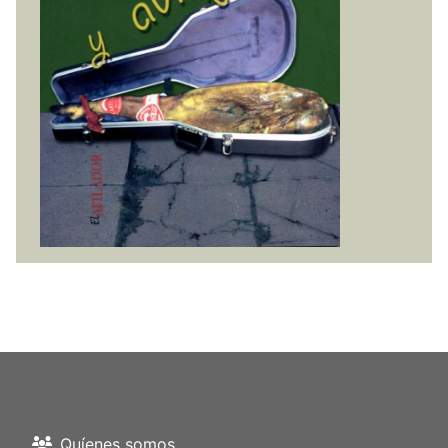
Quíenes somos