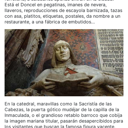
Está el Doncel en pegatinas, imanes de nevera,
llaveros, reproducciones de escayola barnizada, tazas
con asa, platitos, etiquetas, postales, da nombre a un
restaurante, a una fábrica de embutidos…
En la catedral, maravillas como la Sacristía de las
Cabezas, la puerta gótico mudéjar de la capilla de la
Inmaculada, o el grandioso retablo barroco que cobija
la imagen mariana titular, pasarán desapercibidos para
los visitantes que buscan la famosa figura yacente,