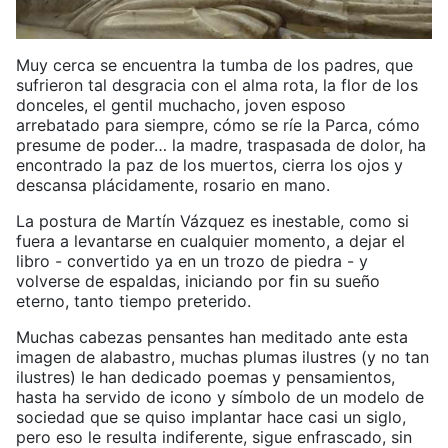
Muy cerca se encuentra la tumba de los padres, que
sufrieron tal desgracia con el alma rota, la flor de los
donceles, el gentil muchacho, joven esposo
arrebatado para siempre, cómo se ríe la Parca, cómo
presume de poder… la madre, traspasada de dolor, ha
encontrado la paz de los muertos, cierra los ojos y
descansa plácidamente, rosario en mano.
La postura de Martín Vázquez es inestable, como si
fuera a levantarse en cualquier momento, a dejar el
libro - convertido ya en un trozo de piedra - y
volverse de espaldas, iniciando por fin su sueño
eterno, tanto tiempo preterido.
Muchas cabezas pensantes han meditado ante esta
imagen de alabastro, muchas plumas ilustres (y no tan
ilustres) le han dedicado poemas y pensamientos,
hasta ha servido de icono y símbolo de un modelo de
sociedad que se quiso implantar hace casi un siglo,
pero eso le resulta indiferente, sigue enfrascado, sin