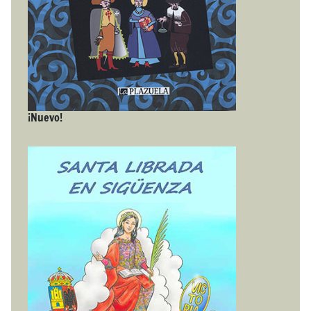
¡Nuevo!