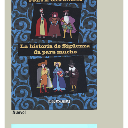
¡Nuevo!