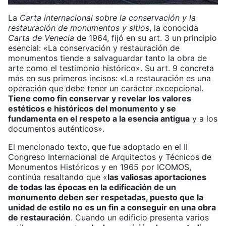
La
Carta internacional sobre la conservación y la
restauración de monumentos y sitios
, la conocida
Carta de Venecia
de 1964, fijó en su art. 3 un principio
esencial: «La conservación y restauración de
monumentos tiende a salvaguardar tanto la obra de
arte como el testimonio histórico». Su art. 9 concreta
más en sus primeros incisos: «La restauración es una
operación que debe tener un carácter excepcional.
Tiene como fin conservar y revelar los valores
estéticos e históricos del monumento y se
fundamenta en el respeto a la esencia antigua
y a los
documentos auténticos».
El mencionado texto, que fue adoptado en el II
Congreso Internacional de Arquitectos y Técnicos de
Monumentos Históricos y en 1965 por ICOMOS,
continúa resaltando que «
las valiosas aportaciones
de todas las épocas en la edificación de un
monumento deben ser respetadas, puesto que la
unidad de estilo no es un fin a conseguir en una obra
de restauración
. Cuando un edificio presenta varios