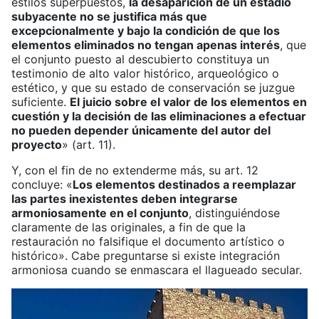
estilos superpuestos,
la desaparición de un estadio
subyacente no se justifica más que
excepcionalmente y bajo la condición de que los
elementos eliminados no tengan apenas interés
, que
el conjunto puesto al descubierto constituya un
testimonio de alto valor histórico, arqueológico o
estético, y que su estado de conservación se juzgue
suficiente.
El juicio sobre el valor de los elementos en
cuestión y la decisión de las eliminaciones a efectuar
no pueden depender únicamente del autor del
proyecto
» (art. 11).
Y, con el fin de no extenderme más, su art. 12
concluye: «
Los elementos destinados a reemplazar
las partes inexistentes deben integrarse
armoniosamente en el conjunto
, distinguiéndose
claramente de las originales, a fin de que la
restauración no falsifique el documento artístico o
histórico». Cabe preguntarse si existe integración
armoniosa cuando se enmascara el llagueado secular.