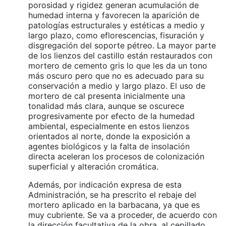
porosidad y rigidez generan acumulación de
humedad interna y favorecen la aparición de
patologías estructurales y estéticas a medio y
largo plazo, como eflorescencias, fisuración y
disgregación del soporte pétreo. La mayor parte
de los lienzos del castillo están restaurados con
mortero de cemento gris lo que les da un tono
más oscuro pero que no es adecuado para su
conservación a medio y largo plazo. El uso de
mortero de cal presenta inicialmente una
tonalidad más clara, aunque se oscurece
progresivamente por efecto de la humedad
ambiental, especialmente en estos lienzos
orientados al norte, donde la exposición a
agentes biológicos y la falta de insolación
directa aceleran los procesos de colonización
superficial y alteración cromática.
Además, por indicación expresa de esta
Administración, se ha prescrito el rebaje del
mortero aplicado en la barbacana, ya que es
muy cubriente. Se va a proceder, de acuerdo con
la dirección facultativa de la obra, al cepillado