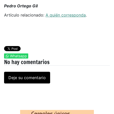
Pedro Ortego Gil
Artículo relacionado:
A quién corresponda
.
Whatsapp
No hay comentarios
Deje su comentario