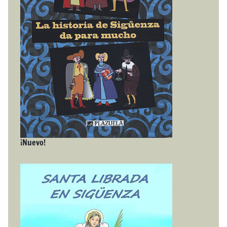
¡Nuevo!