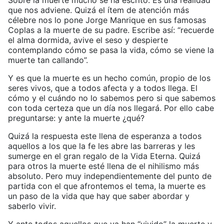
Sobre la muerte mucho se ha escrito. Es una realidad
que nos adviene. Quizá el ítem de atención más
célebre nos lo pone Jorge Manrique en sus famosas
Coplas a la muerte de su padre. Escribe así: “recuerde
el alma dormida, avive el seso y despierte
contemplando cómo se pasa la vida, cómo se viene la
muerte tan callando”.
Y es que la muerte es un hecho común, propio de los
seres vivos, que a todos afecta y a todos llega. El
cómo y el cuándo no lo sabemos pero si que sabemos
con toda certeza que un día nos llegará. Por ello cabe
preguntarse: y ante la muerte ¿qué?
Quizá la respuesta este llena de esperanza a todos
aquellos a los que la fe les abre las barreras y les
sumerge en el gran regalo de la Vida Eterna. Quizá
para otros la muerte esté llena de el nihilismo más
absoluto. Pero muy independientemente del punto de
partida con el que afrontemos el tema, la muerte es
un paso de la vida que hay que saber abordar y
saberlo vivir.