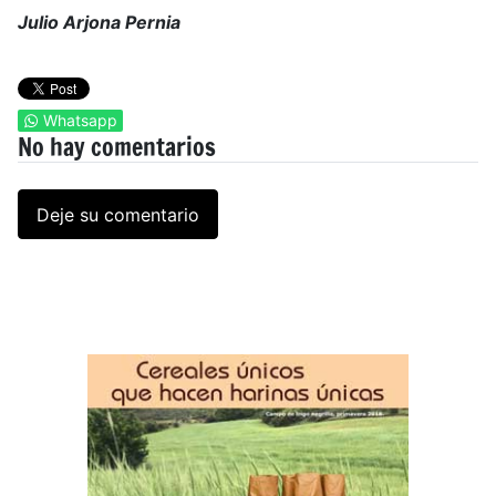
Julio Arjona Pernia
Whatsapp
No hay comentarios
Deje su comentario