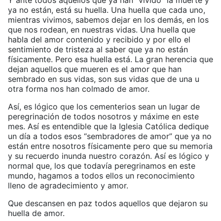
Y ante todos aquellos que ya han “vivido” la muerte y
ya no están, está su huella. Una huella que cada uno,
mientras vivimos, sabemos dejar en los demás, en los
que nos rodean, en nuestras vidas. Una huella que
habla del amor contenido y recibido y por ello el
sentimiento de tristeza al saber que ya no están
físicamente. Pero esa huella está. La gran herencia que
dejan aquellos que mueren es el amor que han
sembrado en sus vidas, son sus vidas que de una u
otra forma nos han colmado de amor.
Así, es lógico que los cementerios sean un lugar de
peregrinación de todos nosotros y máxime en este
mes. Así es entendible que la Iglesia Católica dedique
un día a todos esos “sembradores de amor” que ya no
están entre nosotros físicamente pero que su memoria
y su recuerdo inunda nuestro corazón. Así es lógico y
normal que, los que todavía peregrinamos en este
mundo, hagamos a todos ellos un reconocimiento
lleno de agradecimiento y amor.
Que descansen en paz todos aquellos que dejaron su
huella de amor.