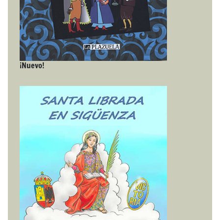
¡Nuevo!