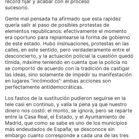
record fijar y acabar con el proceso
sucesorio.
Gente mal pensada ha afirmado que esta rapidez
quería salir al paso de posibles protestas de
elementos republicanos: efectivamente el momento
era oportuno para replantearse la forma de gobierno
de este estado. Hubo insinuaciones, protestas en las
calles, en este sentido, pero verdaderamente entre el
desconcierto, y la actuación policial la cuestión quedó
tímida, máxime teniendo en cuenta que la policía no
se comportó de acuerdo con la tradición de castigar
las ideas, sino solamente de impedir su manifestación
en lugares “incómodos”: ambas acciones son
perfectamente antidemocráticas.
Los fastos de la sustitución pudieron seguirse en la
tele casi en continuo, y valía la pena ya que nuestro
dinero nos costó: el monto, se ignora, pero se reparte
entre la Casa Real, el Estado, y el Ayuntamiento de
Madrid, que como se sabe es uno de los municipios
más endeudados de España; se desconoce sin
embargo cuanto corresponde a cada una de las tres