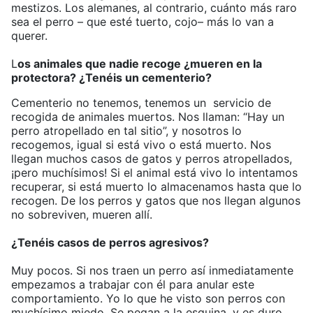
mestizos. Los alemanes, al contrario, cuánto más raro
sea el perro – que esté tuerto, cojo– más lo van a
querer.
L
os animales que nadie recoge ¿mueren en la
protectora? ¿Tenéis un cementerio?
Cementerio no tenemos, tenemos un servicio de
recogida de animales muertos. Nos llaman: “Hay un
perro atropellado en tal sitio”, y nosotros lo
recogemos, igual si está vivo o está muerto. Nos
llegan muchos casos de gatos y perros atropellados,
¡pero muchísimos! Si el animal está vivo lo intentamos
recuperar, si está muerto lo almacenamos hasta que lo
recogen. De los perros y gatos que nos llegan algunos
no sobreviven, mueren allí.
¿Tenéis casos de perros agresivos?
Muy pocos. Si nos traen un perro así inmediatamente
empezamos a trabajar con él para anular este
comportamiento. Yo lo que he visto son perros con
muchísimo miedo. Se pegan a la esquina, y es duro