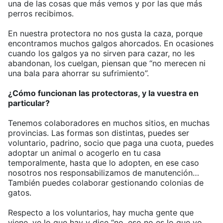
una de las cosas que más vemos y por las que más
perros recibimos.
En nuestra protectora no nos gusta la caza, porque
encontramos muchos galgos ahorcados. En ocasiones
cuando los galgos ya no sirven para cazar, no les
abandonan, los cuelgan, piensan que “no merecen ni
una bala para ahorrar su sufrimiento”.
¿Cómo funcionan las protectoras, y la vuestra en
particular?
Tenemos colaboradores en muchos sitios, en muchas
provincias. Las formas son distintas, puedes ser
voluntario, padrino, socio que paga una cuota, puedes
adoptar un animal o acogerlo en tu casa
temporalmente, hasta que lo adopten, en ese caso
nosotros nos responsabilizamos de manutención…
También puedes colaborar gestionando colonias de
gatos.
Respecto a los voluntarios, hay mucha gente que
viene, ve lo que hay y dice “no, eso no es lo que yo