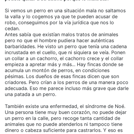
Si vemos un perro en una situación mala no saltamos
la valla y lo cogemos ya que te pueden acusar de
robo, conseguimos por la vía jurídica que nos lo
cedan.
Antes sabía que existían malos tratos de animales
pero no que el hombre pudiera hacer auténticas
barbaridades. He visto un perro que tenía una cadena
incrustada en el cuello, que ni siquiera se veía. Ponen
un collar a un cachorro, el cachorro crece y el collar
empieza a apretar más y más... Hay fincas donde se
acumula un montón de perros, en condiciones
pésimas. Los dueños de esas fincas dicen que son
criadores. Pero crían a los perros de una manera poco
adecuada. Eso me parece incluso más grave que darle
una patada a un perro.
También existe una enfermedad, el síndrome de Noé.
Una persona tiene muy buen corazón, no puede dejar
un perro en la calle, pero recoge tanta cantidad de
animales que no puede atenderlos ni tampoco tiene
dinero o cabeza suficiente para castrarlos. Y eso es