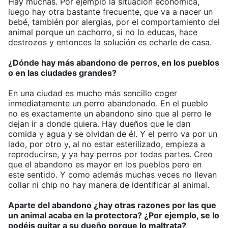
Hay muchas. Por ejemplo la situación económica,
luego hay otra bastante frecuente, que va a nacer un
bebé, también por alergias, por el comportamiento del
animal porque un cachorro, si no lo educas, hace
destrozos y entonces la solución es echarle de casa.
¿Dónde hay más abandono de perros, en los pueblos
o en las ciudades grandes?
En una ciudad es mucho más sencillo coger
inmediatamente un perro abandonado. En el pueblo
no es exactamente un abandono sino que al perro le
dejan ir a donde quiera. Hay dueños que le dan
comida y agua y se olvidan de él. Y el perro va por un
lado, por otro y, al no estar esterilizado, empieza a
reproducirse, y ya hay perros por todas partes. Creo
que el abandono es mayor en los pueblos pero en
este sentido. Y como además muchas veces no llevan
collar ni chip no hay manera de identificar al animal.
Aparte del abandono ¿hay otras razones por las que
un animal acaba en la protectora? ¿Por ejemplo, se lo
podéis quitar a su dueño porque lo maltrata?