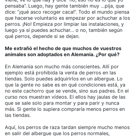
pensaba”. Luego, hay gente también muy …pija, que
dice: “¡qué asco recoger caca!”. Todo el mundo piensa
que hacerse voluntario es empezar por achuchar a los
perros. ¡No! Empieza por limpiar las instalaciones, y
luego ya sí puedes achuchar… o no, también según
qué perros, depende si se dejan.
Me extrañó el hecho de que muchos de vuestros
animales son adoptados en Alemania. ¿Por qué?
En Alemania son mucho más conscientes. Allí por
ejemplo está prohibida la venta de perros en las
tiendas. Solo puedes adquirirlos en un albergue. Lo
que la gente no sabe es en qué condiciones está, ya
no este cachorro que se vende, sino sus padres. En el
curso nos muestran vídeos. El ellos hay jaulas de las
que se sale solo para montar y para parir y nunca
más. Si gente lo supiera compraría menos perros en
las tiendas.
Aquí, los perros de raza tardan siempre mucho menos
en salir del albergue que los perros normales,