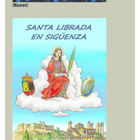
¡Nuevo!