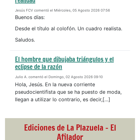
realidad
Jesús FCV comentó el Miércoles, 05 Agosto 2026 07:56
Buenos días:
Desde el título al colofón. Un cuadro realista.
Saludos.
El hombre que dibujaba triángulos y el
eclipse de la razón
Julio A. comentó el Domingo, 02 Agosto 2026 09:10
Hola, Jesús. En la nueva corriente
pseudocientifista que se ha puesto de moda,
llegan a utilizar lo contrario, es decir,[…]
Ediciones de La Plazuela - El
Afilador