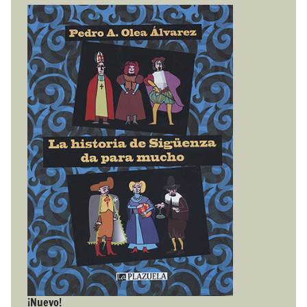
¡Nuevo!