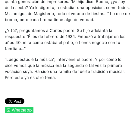
quinta generación de impresores. “Mi hijo dice: Bueno, ¿yo soy
de la sexta? Yo le digo: tú, a estudiar una oposición, como todos.
Mis amigos de Magisterio, todo el verano de fiestas…” Lo dice de
broma, pero cada broma tiene algo de verdad.
¿Y tú?, preguntamos a Carlos padre. Su hijo adelanta la
respuesta: “Él es de febrero de 1934. Empezó a trabajar en los
años 40, mira como estaba el patio, o tienes negocio con tu
familia o…”
“Luego estudié la música”, interviene el padre. Y por cómo lo
dice vemos que la música era la segunda o tal vez la primera
vocación suya. Ha sido una familia de fuerte tradición musical.
Pero este ya es otro tema.
Whatsapp