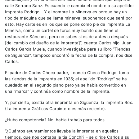
calle Serrano Sanz. Es cuando le cambia el nombre a su apellido:
Imprenta Rodrigo… Y el nombre La Minerva es porque hay un
tipo de máquina que se llama minerva, suponemos que será por
esto. Hay carteles en los que se pone como pie de imprenta La
Minerva, como un cartel de toros muy bonito que tiene el
restaurante Sánchez, pero no sabes si es de antes o después
[del cambio del dueño de la imprenta]”, cuenta Carlos hijo. Juan
Carlos García Muela, cuando investigaba para su libro “Tiendas
de Sigüenza”, tampoco encontró la fecha de la compra, nos dice
Carlos.
El padre de Carlos Checa padre, Leoncio Checa Rodrigo, toma
las riendas de la imprenta en 1935; el apellido “Rodrigo” se ha
quedado en el segundo plano pero ya se había convertido en
una “marca” y continúa como nombre de la imprenta.
Y, por cierto, existía otra imprenta en Sigüenza, la imprenta Box.
(La imprenta Gráficas Carpintero es más reciente).
¿Hubo competencia? No, había trabajo para todos.
“¿Cuántos ayuntamientos llevaba la imprenta en aquellos
tiempos, que nos contaba la tía Conchi? – se dirige Carlos a su