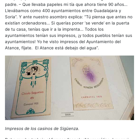
padre. – Que llevaba papeles mi tía que ahora tiene 90 años…
Llevábamos como 400 ayuntamientos entre Guadalajara y
Soria”. Y ante nuestro asombro explica: “Tú piensa que antes no
existían ordenadores… Si querías poner ‘se vende’ en la puerta
de tu casa, tenías que ir a la imprenta… Todos los
ayuntamientos tenían sus impresos, ¡y todos pueblos tenían sus
ayuntamientos! Yo he visto impresos del Ayuntamiento del
Atance, fíjate. El Atance está debajo del agua”.
Impresos de los casinos de Sigüenza.