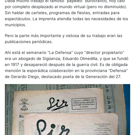
Daba mucho trabajo el famoso “papeleo” burocrático, hoy casi
por completo desplazado al mundo virtual (pero no disminuido).
Sin hablar de carteles, programas de fiestas, entradas para
espectáculos. La imprenta atendía todas las necesidades de los
municipios.
Pero la parte más importante y vistosa de su trabajo eran las
publicaciones periódicas.
Ahí está el semanario “La Defensa” cuyo “director propietario”
era un abogado de Sigüenza, Eduardo Olmedilla, y que se fundó
en 1917 y desapareció después de la guerra civil. Es de obligada
mención la esporádica colaboración en la provinciana “Defensa”
de Gerardo Diego, destacado poeta de la Generación del 27.