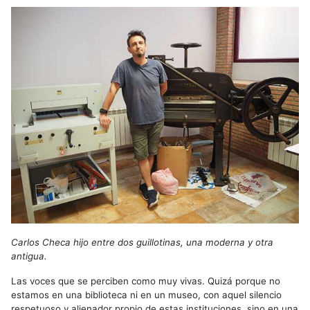
Carlos Checa hijo entre dos guillotinas, una moderna y otra
antigua.
Las voces que se perciben como muy vivas. Quizá porque no
estamos en una biblioteca ni en un museo, con aquel silencio
respetuoso y alienador propio de estas instituciones, sino en una