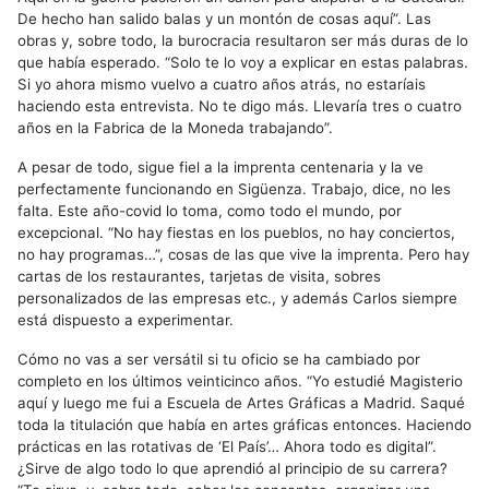
De hecho han salido balas y un montón de cosas aquí”. Las
obras y, sobre todo, la burocracia resultaron ser más duras de lo
que había esperado. “Solo te lo voy a explicar en estas palabras.
Si yo ahora mismo vuelvo a cuatro años atrás, no estaríais
haciendo esta entrevista. No te digo más. Llevaría tres o cuatro
años en la Fabrica de la Moneda trabajando”.
A pesar de todo, sigue fiel a la imprenta centenaria y la ve
perfectamente funcionando en Sigüenza. Trabajo, dice, no les
falta. Este año-covid lo toma, como todo el mundo, por
excepcional. “No hay fiestas en los pueblos, no hay conciertos,
no hay programas…”, cosas de las que vive la imprenta. Pero hay
cartas de los restaurantes, tarjetas de visita, sobres
personalizados de las empresas etc., y además Carlos siempre
está dispuesto a experimentar.
Cómo no vas a ser versátil si tu oficio se ha cambiado por
completo en los últimos veinticinco años. “Yo estudié Magisterio
aquí y luego me fui a Escuela de Artes Gráficas a Madrid. Saqué
toda la titulación que había en artes gráficas entonces. Haciendo
prácticas en las rotativas de ‘El País’… Ahora todo es digital”.
¿Sirve de algo todo lo que aprendió al principio de su carrera?