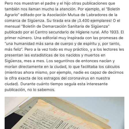
Pero nos muestran el padre y el hijo otras publicaciones que
también nos llaman mucho la atención. Por ejemplo, el “Boletín
Agrario” editado por la Asociación Mutua de Labradores de la
comarca de Sigüenza. Su tirada era de ¡3.400 ejemplares! O el
mensual “Boletín de Demarcación Sanitaria de Sigüenza”
publicado por el Centro secundario de Higiene rural. Año 1933. El
primer número. Una editorial muy inspirada con las promesas de
“una humanidad más sana de cuerpo y de espíritu y, por tanto,
más feliz”. Pero a la vez todo es muy práctico, y a los lectores les
presentan las estadísticas de los nacidos y muertos en
Sigüenza, mes a mes. Los seguntinos de entonces nacían y
morían directamente en la ciudad, lo que facilitaba los cálculos
(mientras ahora mismo, por ejemplo, nadie es capaz de decirnos
la cifra exacta de los estragos del coronavirus en nuestra
ciudad). Durante cuánto tiempo seguía esta interesante
publicación, no lo sabemos.