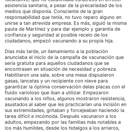
asistencia sanitaria, a pesar de la precariedad de los
medios que disponía. Consciente de la gran
responsabilidad que tenía, no tuvo reparo alguno en
unirse a tan atrevida empresa. Es más, siguió la misma
pauta de Martínez y para dar ejemplo y garantía de
confianza y seguridad al posible recelo de los
ciudadanos, empezó vacunando a su propia hija.
Días más tarde, un llamamiento a la población
anunciaba el inicio de la campaña de vacunación que
sería gratuita para aquellos ciudadanos que se
encontrasen en situación de necesidad y pobreza.
Habilitaron una sala, sobre una mesa dispusieron
gasas, lancetas y un recipiente con nieve para
garantizar la óptima conservación delas placas con el
fluido varioloso que iban a utilizar. Empezaron
vacunando a los niños, algunos mostraron resistencia,
asustados al saber que les practicarían una incisión en
sus extremidades, gritaban y forcejeaban haciendo la
tarea difícil e incómoda. Después vacunaron a los
adultos, empezando por las familias más notables a
los más humildes, desde los hidalgos a los arrieros,