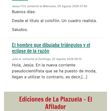
Jesús FCV comentó el Miércoles, 05 Agosto 2026 07:56
Buenos días:
Desde el título al colofón. Un cuadro realista.
Saludos.
El hombre que dibujaba triángulos y el
eclipse de la razón
Julio A. comentó el Domingo, 02 Agosto 2026 09:10
Hola, Jesús. En la nueva corriente
pseudocientifista que se ha puesto de moda,
llegan a utilizar lo contrario, es decir,[…]
Ediciones de La Plazuela - El
Afilador