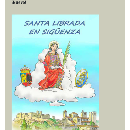
¡Nuevo!