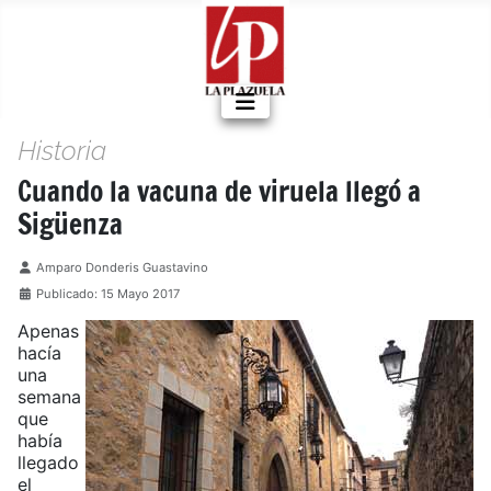
Historia
Cuando la vacuna de viruela llegó a
Sigüenza
Detalles
Amparo Donderis Guastavino
Publicado: 15 Mayo 2017
Apenas
hacía
una
semana
que
había
llegado
el