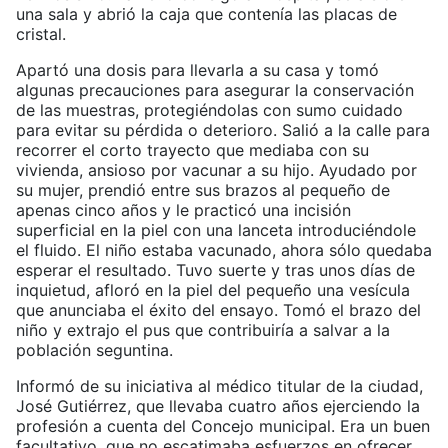
una sala y abrió la caja que contenía las placas de
cristal.
Apartó una dosis para llevarla a su casa y tomó
algunas precauciones para asegurar la conservación
de las muestras, protegiéndolas con sumo cuidado
para evitar su pérdida o deterioro. Salió a la calle para
recorrer el corto trayecto que mediaba con su
vivienda, ansioso por vacunar a su hijo. Ayudado por
su mujer, prendió entre sus brazos al pequeño de
apenas cinco años y le practicó una incisión
superficial en la piel con una lanceta introduciéndole
el fluido. El niño estaba vacunado, ahora sólo quedaba
esperar el resultado. Tuvo suerte y tras unos días de
inquietud, afloró en la piel del pequeño una vesícula
que anunciaba el éxito del ensayo. Tomó el brazo del
niño y extrajo el pus que contribuiría a salvar a la
población seguntina.
Informó de su iniciativa al médico titular de la ciudad,
José Gutiérrez, que llevaba cuatro años ejerciendo la
profesión a cuenta del Concejo municipal. Era un buen
facultativo, que no escatimaba esfuerzos en ofrecer