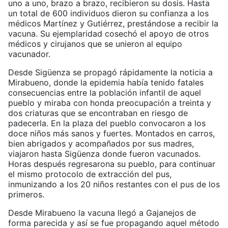
uno a uno, brazo a brazo, recibieron su dosis. Hasta
un total de 600 individuos dieron su confianza a los
médicos Martínez y Gutiérrez, prestándose a recibir la
vacuna. Su ejemplaridad cosechó el apoyo de otros
médicos y cirujanos que se unieron al equipo
vacunador.
Desde Sigüenza se propagó rápidamente la noticia a
Mirabueno, donde la epidemia había tenido fatales
consecuencias entre la población infantil de aquel
pueblo y miraba con honda preocupación a treinta y
dos criaturas que se encontraban en riesgo de
padecerla. En la plaza del pueblo convocaron a los
doce niños más sanos y fuertes. Montados en carros,
bien abrigados y acompañados por sus madres,
viajaron hasta Sigüenza donde fueron vacunados.
Horas después regresarona su pueblo, para continuar
el mismo protocolo de extracción del pus,
inmunizando a los 20 niños restantes con el pus de los
primeros.
Desde Mirabueno la vacuna llegó a Gajanejos de
forma parecida y así se fue propagando aquel método