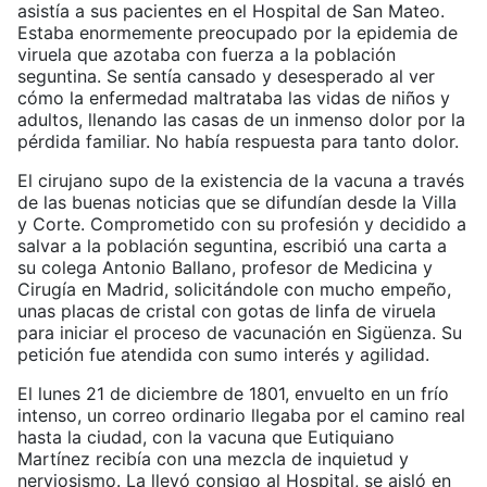
asistía a sus pacientes en el Hospital de San Mateo.
Estaba enormemente preocupado por la epidemia de
viruela que azotaba con fuerza a la población
seguntina. Se sentía cansado y desesperado al ver
cómo la enfermedad maltrataba las vidas de niños y
adultos, llenando las casas de un inmenso dolor por la
pérdida familiar. No había respuesta para tanto dolor.
El cirujano supo de la existencia de la vacuna a través
de las buenas noticias que se difundían desde la Villa
y Corte. Comprometido con su profesión y decidido a
salvar a la población seguntina, escribió una carta a
su colega Antonio Ballano, profesor de Medicina y
Cirugía en Madrid, solicitándole con mucho empeño,
unas placas de cristal con gotas de linfa de viruela
para iniciar el proceso de vacunación en Sigüenza. Su
petición fue atendida con sumo interés y agilidad.
El lunes 21 de diciembre de 1801, envuelto en un frío
intenso, un correo ordinario llegaba por el camino real
hasta la ciudad, con la vacuna que Eutiquiano
Martínez recibía con una mezcla de inquietud y
nerviosismo. La llevó consigo al Hospital, se aisló en