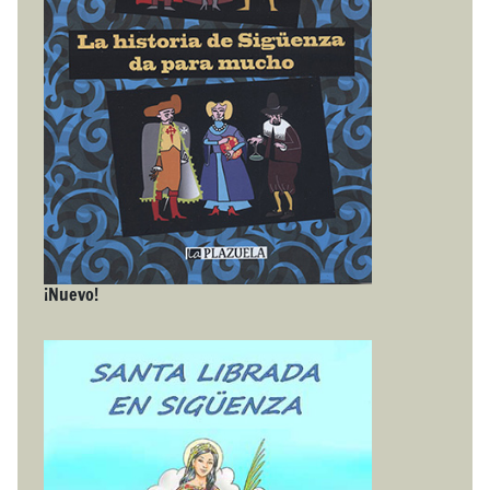
¡Nuevo!