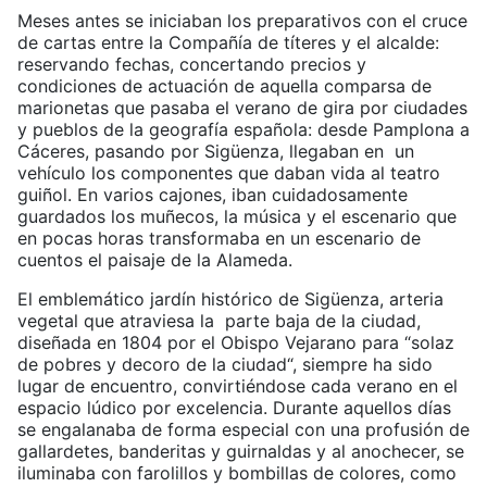
Meses antes se iniciaban los preparativos con el cruce
de cartas entre la Compañía de títeres y el alcalde:
reservando fechas, concertando precios y
condiciones de actuación de aquella comparsa de
marionetas que pasaba el verano de gira por ciudades
y pueblos de la geografía española: desde Pamplona a
Cáceres, pasando por Sigüenza, llegaban en un
vehículo los componentes que daban vida al teatro
guiñol. En varios cajones, iban cuidadosamente
guardados los muñecos, la música y el escenario que
en pocas horas transformaba en un escenario de
cuentos el paisaje de la Alameda.
El emblemático jardín histórico de Sigüenza, arteria
vegetal que atraviesa la parte baja de la ciudad,
diseñada en 1804 por el Obispo Vejarano para “solaz
de pobres y decoro de la ciudad“, siempre ha sido
lugar de encuentro, convirtiéndose cada verano en el
espacio lúdico por excelencia. Durante aquellos días
se engalanaba de forma especial con una profusión de
gallardetes, banderitas y guirnaldas y al anochecer, se
iluminaba con farolillos y bombillas de colores, como