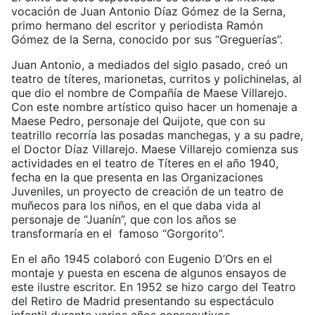
vocación de Juan Antonio Díaz Gómez de la Serna,
primo hermano del escritor y periodista Ramón
Gómez de la Serna, conocido por sus “Greguerías”.
Juan Antonio, a mediados del siglo pasado, creó un
teatro de títeres, marionetas, curritos y polichinelas, al
que dio el nombre de Compañía de Maese Villarejo.
Con este nombre artístico quiso hacer un homenaje a
Maese Pedro, personaje del Quijote, que con su
teatrillo recorría las posadas manchegas, y a su padre,
el Doctor Díaz Villarejo. Maese Villarejo comienza sus
actividades en el teatro de Títeres en el año 1940,
fecha en la que presenta en las Organizaciones
Juveniles, un proyecto de creación de un teatro de
muñecos para los niños, en el que daba vida al
personaje de “Juanín”, que con los años se
transformaría en el famoso “Gorgorito”.
En el año 1945 colaboró con Eugenio D’Ors en el
montaje y puesta en escena de algunos ensayos de
este ilustre escritor. En 1952 se hizo cargo del Teatro
del Retiro de Madrid presentando su espectáculo