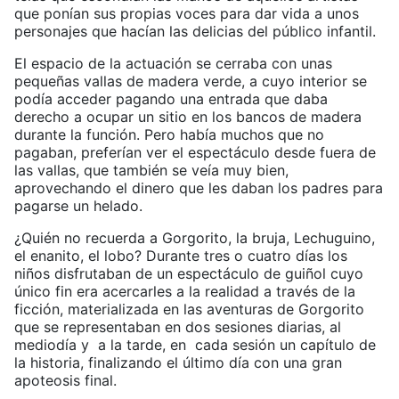
que ponían sus propias voces para dar vida a unos
personajes que hacían las delicias del público infantil.
El espacio de la actuación se cerraba con unas
pequeñas vallas de madera verde, a cuyo interior se
podía acceder pagando una entrada que daba
derecho a ocupar un sitio en los bancos de madera
durante la función. Pero había muchos que no
pagaban, preferían ver el espectáculo desde fuera de
las vallas, que también se veía muy bien,
aprovechando el dinero que les daban los padres para
pagarse un helado.
¿Quién no recuerda a Gorgorito, la bruja, Lechuguino,
el enanito, el lobo? Durante tres o cuatro días los
niños disfrutaban de un espectáculo de guiñol cuyo
único fin era acercarles a la realidad a través de la
ficción, materializada en las aventuras de Gorgorito
que se representaban en dos sesiones diarias, al
mediodía y a la tarde, en cada sesión un capítulo de
la historia, finalizando el último día con una gran
apoteosis final.