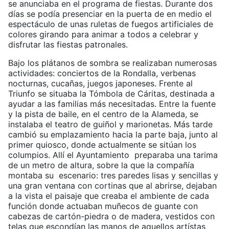
se anunciaba en el programa de fiestas. Durante dos
días se podía presenciar en la puerta de en medio el
espectáculo de unas ruletas de fuegos artificiales de
colores girando para animar a todos a celebrar y
disfrutar las fiestas patronales.
Bajo los plátanos de sombra se realizaban numerosas
actividades: conciertos de la Rondalla, verbenas
nocturnas, cucañas, juegos japoneses. Frente al
Triunfo se situaba la Tómbola de Cáritas, destinada a
ayudar a las familias más necesitadas. Entre la fuente
y la pista de baile, en el centro de la Alameda, se
instalaba el teatro de guiñol y marionetas. Más tarde
cambió su emplazamiento hacia la parte baja, junto al
primer quiosco, donde actualmente se sitúan los
columpios. Allí el Ayuntamiento preparaba una tarima
de un metro de altura, sobre la que la compañía
montaba su escenario: tres paredes lisas y sencillas y
una gran ventana con cortinas que al abrirse, dejaban
a la vista el paisaje que creaba el ambiente de cada
función donde actuaban muñecos de guante con
cabezas de cartón-piedra o de madera, vestidos con
telas que escondían las manos de aquellos artístas