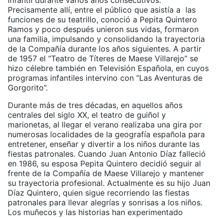
infantil durante varios años consecutivos.
Precisamente allí, entre el público que asistía a las
funciones de su teatrillo, conoció a Pepita Quintero
Ramos y poco después unieron sus vidas, formaron
una familia, impulsando y consolidando la trayectoria
de la Compañía durante los años siguientes. A partir
de 1957 el “Teatro de Títeres de Maese Villarejo” se
hizo célebre también en Televisión Española, en cuyos
programas infantiles intervino con “Las Aventuras de
Gorgorito”.
Durante más de tres décadas, en aquellos años
centrales del siglo XX, el teatro de guiñol y
marionetas, al llegar el verano realizaba una gira por
numerosas localidades de la geografía española para
entretener, enseñar y divertir a los niños durante las
fiestas patronales. Cuando Juan Antonio Díaz falleció
en 1986, su esposa Pepita Quintero decidió seguir al
frente de la Compañía de Maese Villarejo y mantener
su trayectoria profesional. Actualmente es su hijo Juan
Díaz Quintero, quien sigue recorriendo las fiestas
patronales para llevar alegrías y sonrisas a los niños.
Los muñecos y las historias han experimentado