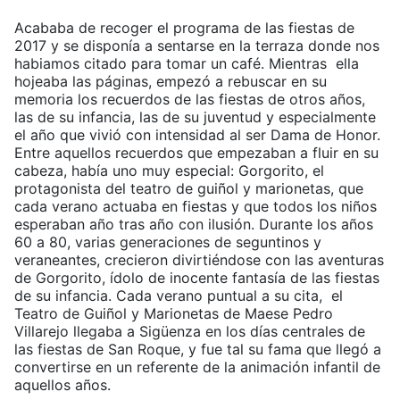
Acababa de recoger el programa de las fiestas de
2017 y se disponía a sentarse en la terraza donde nos
habiamos citado para tomar un café. Mientras ella
hojeaba las páginas, empezó a rebuscar en su
memoria los recuerdos de las fiestas de otros años,
las de su infancia, las de su juventud y especialmente
el año que vivió con intensidad al ser Dama de Honor.
Entre aquellos recuerdos que empezaban a fluir en su
cabeza, había uno muy especial: Gorgorito, el
protagonista del teatro de guiñol y marionetas, que
cada verano actuaba en fiestas y que todos los niños
esperaban año tras año con ilusión. Durante los años
60 a 80, varias generaciones de seguntinos y
veraneantes, crecieron divirtiéndose con las aventuras
de Gorgorito, ídolo de inocente fantasía de las fiestas
de su infancia. Cada verano puntual a su cita, el
Teatro de Guiñol y Marionetas de Maese Pedro
Villarejo llegaba a Sigüenza en los días centrales de
las fiestas de San Roque, y fue tal su fama que llegó a
convertirse en un referente de la animación infantil de
aquellos años.