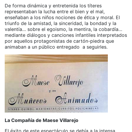
De forma dinámica y entretenida los títeres
representaban la lucha entre el bien y el mal,
enseñaban a los niños nociones de étlca y moral. El
triunfo de la amistad, la sinceridad, la bondad y la
valentía… sobre el egoismo, la mentira, la cobardía…
mediante diálogos y canciones infantiles interpretados
por aquellos protagonistas de cartón-piedra que
animaban a un público entregado a seguirles.
La Compañía de Maese Villarejo
El éxito de este espectáculo se debía a la intensa