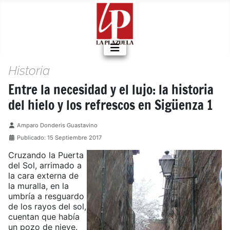
Historia
Entre la necesidad y el lujo: la historia
del hielo y los refrescos en Sigüenza 1
Detalles
Amparo Donderis Guastavino
Publicado: 15 Septiembre 2017
Cruzando la Puerta
del Sol, arrimado a
la cara externa de
la muralla, en la
umbría a resguardo
de los rayos del sol,
cuentan que había
un pozo de nieve.