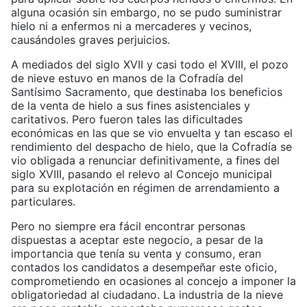
alguna ocasión sin embargo, no se pudo suministrar
hielo ni a enfermos ni a mercaderes y vecinos,
causándoles graves perjuicios.
A mediados del siglo XVII y casi todo el XVIII, el pozo
de nieve estuvo en manos de la Cofradía del
Santísimo Sacramento, que destinaba los beneficios
de la venta de hielo a sus fines asistenciales y
caritativos. Pero fueron tales las dificultades
económicas en las que se vio envuelta y tan escaso el
rendimiento del despacho de hielo, que la Cofradía se
vio obligada a renunciar definitivamente, a fines del
siglo XVIII, pasando el relevo al Concejo municipal
para su explotación en régimen de arrendamiento a
particulares.
Pero no siempre era fácil encontrar personas
dispuestas a aceptar este negocio, a pesar de la
importancia que tenía su venta y consumo, eran
contados los candidatos a desempeñar este oficio,
comprometiendo en ocasiones al concejo a imponer la
obligatoriedad al ciudadano. La industria de la nieve