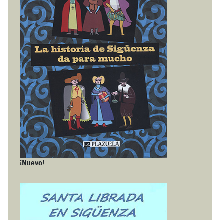
¡Nuevo!