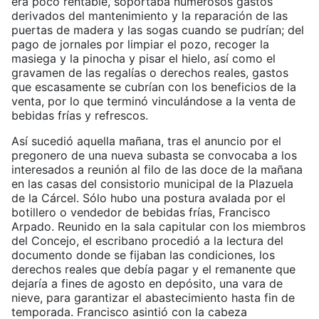
era poco rentable, soportaba numerosos gastos
derivados del mantenimiento y la reparación de las
puertas de madera y las sogas cuando se pudrían; del
pago de jornales por limpiar el pozo, recoger la
masiega y la pinocha y pisar el hielo, así como el
gravamen de las regalías o derechos reales, gastos
que escasamente se cubrían con los beneficios de la
venta, por lo que terminó vinculándose a la venta de
bebidas frías y refrescos.
Así sucedió aquella mañana, tras el anuncio por el
pregonero de una nueva subasta se convocaba a los
interesados a reunión al filo de las doce de la mañana
en las casas del consistorio municipal de la Plazuela
de la Cárcel. Sólo hubo una postura avalada por el
botillero o vendedor de bebidas frías, Francisco
Arpado. Reunido en la sala capitular con los miembros
del Concejo, el escribano procedió a la lectura del
documento donde se fijaban las condiciones, los
derechos reales que debía pagar y el remanente que
dejaría a fines de agosto en depósito, una vara de
nieve, para garantizar el abastecimiento hasta fin de
temporada. Francisco asintió con la cabeza