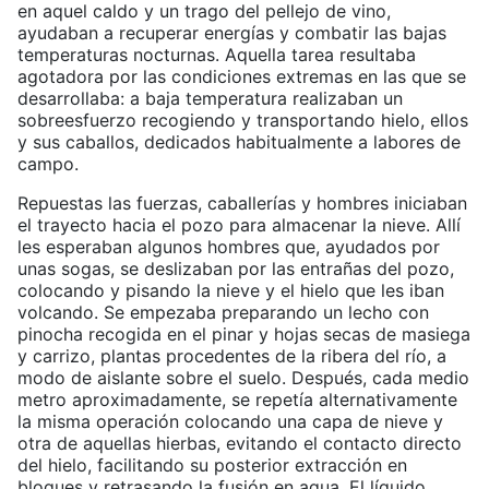
en aquel caldo y un trago del pellejo de vino,
ayudaban a recuperar energías y combatir las bajas
temperaturas nocturnas. Aquella tarea resultaba
agotadora por las condiciones extremas en las que se
desarrollaba: a baja temperatura realizaban un
sobreesfuerzo recogiendo y transportando hielo, ellos
y sus caballos, dedicados habitualmente a labores de
campo.
Repuestas las fuerzas, caballerías y hombres iniciaban
el trayecto hacia el pozo para almacenar la nieve. Allí
les esperaban algunos hombres que, ayudados por
unas sogas, se deslizaban por las entrañas del pozo,
colocando y pisando la nieve y el hielo que les iban
volcando. Se empezaba preparando un lecho con
pinocha recogida en el pinar y hojas secas de masiega
y carrizo, plantas procedentes de la ribera del río, a
modo de aislante sobre el suelo. Después, cada medio
metro aproximadamente, se repetía alternativamente
la misma operación colocando una capa de nieve y
otra de aquellas hierbas, evitando el contacto directo
del hielo, facilitando su posterior extracción en
bloques y retrasando la fusión en agua. El líquido