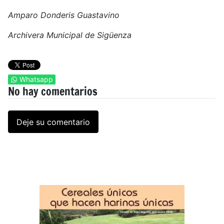
Amparo Donderis Guastavino
Archivera Municipal de Sigüenza
Whatsapp
No hay comentarios
Deje su comentario