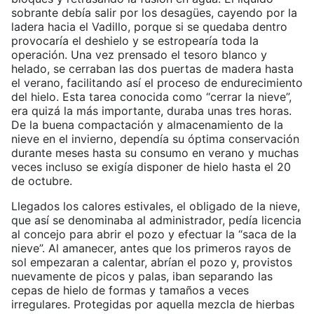
sobrante debía salir por los desagües, cayendo por la
ladera hacia el Vadillo, porque si se quedaba dentro
provocaría el deshielo y se estropearía toda la
operación. Una vez prensado el tesoro blanco y
helado, se cerraban las dos puertas de madera hasta
el verano, facilitando así el proceso de endurecimiento
del hielo. Esta tarea conocida como “cerrar la nieve”,
era quizá la más importante, duraba unas tres horas.
De la buena compactación y almacenamiento de la
nieve en el invierno, dependía su óptima conservación
durante meses hasta su consumo en verano y muchas
veces incluso se exigía disponer de hielo hasta el 20
de octubre.
Llegados los calores estivales, el obligado de la nieve,
que así se denominaba al administrador, pedía licencia
al concejo para abrir el pozo y efectuar la “saca de la
nieve”. Al amanecer, antes que los primeros rayos de
sol empezaran a calentar, abrían el pozo y, provistos
nuevamente de picos y palas, iban separando las
cepas de hielo de formas y tamaños a veces
irregulares. Protegidas por aquella mezcla de hierbas