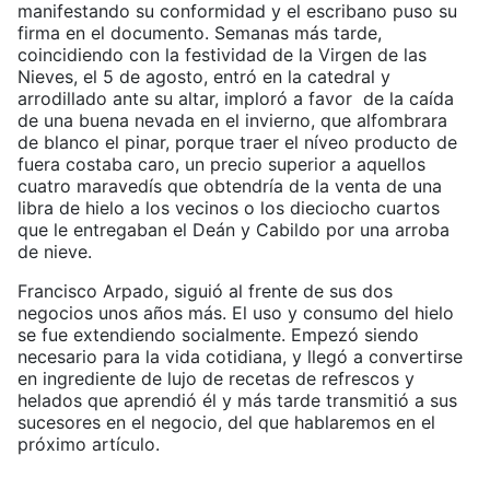
manifestando su conformidad y el escribano puso su
firma en el documento. Semanas más tarde,
coincidiendo con la festividad de la Virgen de las
Nieves, el 5 de agosto, entró en la catedral y
arrodillado ante su altar, imploró a favor de la caída
de una buena nevada en el invierno, que alfombrara
de blanco el pinar, porque traer el níveo producto de
fuera costaba caro, un precio superior a aquellos
cuatro maravedís que obtendría de la venta de una
libra de hielo a los vecinos o los dieciocho cuartos
que le entregaban el Deán y Cabildo por una arroba
de nieve.
Francisco Arpado, siguió al frente de sus dos
negocios unos años más. El uso y consumo del hielo
se fue extendiendo socialmente. Empezó siendo
necesario para la vida cotidiana, y llegó a convertirse
en ingrediente de lujo de recetas de refrescos y
helados que aprendió él y más tarde transmitió a sus
sucesores en el negocio, del que hablaremos en el
próximo artículo.