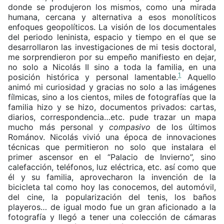
donde se produjeron los mismos, como una mirada
humana, cercana y alternativa a esos monolíticos
enfoques geopolíticos. La visión de los documentales
del periodo leninista, espacio y tiempo en el que se
desarrollaron las investigaciones de mi tesis doctoral,
me sorprendieron por su empeño manifiesto en dejar,
no solo a Nicolás II sino a toda la familia, en una
1
posición histórica y personal lamentable.
Aquello
animó mi curiosidad y gracias no solo a las imágenes
fílmicas, sino a los cientos, miles de fotografías que la
familia hizo y se hizo, documentos privados: cartas,
diarios, correspondencia…etc. pude trazar un mapa
mucho más personal y
compasivo
de los últimos
Románov. Nicolás vivió una época de innovaciones
técnicas que permitieron no solo que instalara el
primer ascensor en el “Palacio de Invierno”, sino
calefacción, teléfonos, luz eléctrica, etc. así como que
él y su familia, aprovecharon la invención de la
bicicleta tal como hoy las conocemos, del automóvil,
del cine, la popularización del tenis, los baños
playeros… de igual modo fue un gran aficionado a la
fotografía y llegó a tener una colección de cámaras