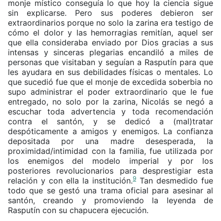
monje místico conseguía lo que hoy la ciencia sigue
sin explicarse. Pero sus poderes debieron ser
extraordinarios porque no solo la zarina era testigo de
cómo el dolor y las hemorragias remitían, aquel ser
que ella consideraba enviado por Dios gracias a sus
intensas y sinceras plegarias encandiló a miles de
personas que visitaban y seguían a Rasputín para que
les ayudara en sus debilidades físicas o mentales. Lo
que sucedió fue que el monje de excedida soberbia no
supo administrar el poder extraordinario que le fue
entregado, no solo por la zarina, Nicolás se negó a
escuchar toda advertencia y toda recomendación
contra el santón, y se dedicó a (mal)tratar
despóticamente a amigos y enemigos. La confianza
depositada por una madre desesperada, la
proximidad/intimidad con la familia, fue utilizada por
los enemigos del modelo imperial y por los
posteriores revolucionarios para desprestigiar esta
9
relación y con ella la institución.
Tan desmedido fue
todo que se gestó una trama oficial para asesinar al
santón, creando y promoviendo la leyenda de
Rasputín con su chapucera ejecución.