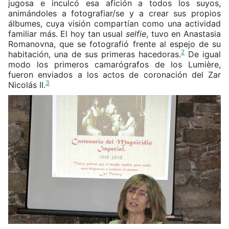
jugosa e inculcó esa afición a todos los suyos,
animándoles a fotografiar/se y a crear sus propios
álbumes, cuya visión compartían como una actividad
familiar más. El hoy tan usual
selfie
, tuvo en Anastasia
Romanovna, que se fotografió frente al espejo de su
2
habitación, una de sus primeras hacedoras.
De igual
modo los primeros camarógrafos de los Lumière,
fueron enviados a los actos de coronación del Zar
3
Nicolás II.