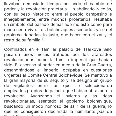
llevaban demasiado tiempo ansiando el cambio de
poder y la revolución proletaria. Un abdicado Nicolás,
con su peso histórico entre el pueblo campesino e
innegablemente, entre muchos proletarios, resultaba
un símbolo del pasado demasiado molesto como para
mantenerlo vivo. Los bolcheviques asentados ya en el
gobierno debatían, lo justo, qué hacer con el zar y el
11
resto de su familia.
Confinados en el familiar palacio de Tsarkoye Selo
pasaron unos meses tratados por los atareados
revolucionarios como la familia imperial que habían
sido. El ascenso al poder en medio de la Gran Guerra,
desangrándose el imperio, ocupaba en cuestiones
urgentes al Comité Central Bolchevique. Se mantuvo a
la gran mayoría de su séquito y se designó un grupo
de vigilantes entre los que se seleccionaron
empleados propios de palacio que habían abrazado la
revolución. Avanzando el invierno y las ideas
revolucionarias, asentado el gobierno bolchevique,
buscando un modo honroso de salir de la guerra, lo
que no consiguieron declarada la humillante
paz
de