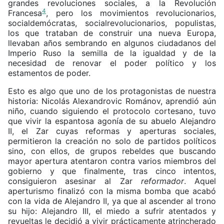
grandes revoluciones sociales, a la Revolución
4
Francesa
, pero los movimientos revolucionarios,
socialdemócratas, socialrevolucionarios, populistas,
los que trataban de construir una nueva Europa,
llevaban años sembrando en algunos ciudadanos del
Imperio Ruso la semilla de la igualdad y de la
necesidad de renovar el poder político y los
estamentos de poder.
Esto es algo que uno de los protagonistas de nuestra
historia: Nicolás Alexandrovic Románov, aprendió aún
niño, cuando siguiendo el protocolo cortesano, tuvo
que vivir la espantosa agonía de su abuelo Alejandro
II, el Zar cuyas reformas y aperturas sociales,
permitieron la creación no solo de partidos políticos
sino, con ellos, de grupos rebeldes que buscando
mayor apertura atentaron contra varios miembros del
gobierno y que finalmente, tras cinco intentos,
consiguieron asesinar al Zar
reformador
. Aquel
aperturismo finalizó con la misma bomba que acabó
con la vida de Alejandro II, ya que al ascender al trono
su hijo: Alejandro III, el miedo a sufrir atentados y
revueltas le decidió a vivir prácticamente atrincherado