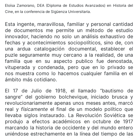
Eloísa Zamorano, DEA (Diploma de Estudios Avanzados) en Historia del
Cine, en la conferencia de Sigüenza Universitaria.
Esta ingente, maravillosa, familiar y personal cantidad
de documentos me permite un método de estudio
innovador, haciendo no solo un análisis exhaustivo de
fechas y acontecimientos sociopolíticos, sino de, con
una ardua catalogación documental, establecer el
puzle seguramente muy cercano a la realidad, de una
familia que en su aspecto publico fue denostada,
vituperada y condenada, pero que en lo privado se
nos muestra como lo hacemos cualquier familia en el
ámbito más cotidiano.
El 17 de Julio de 1918, el llamado “bautismo de
sangre” del gobierno bolchevique, iniciado brusca y
revolucionariamente apenas unos meses antes, marcó
real y
físicamente
el final de un modelo político que
llevaba siglos instaurado. La Revolución Soviética se
produjo a efectos académicos en octubre de 1917
marcando la historia de occidente y del mundo entero
uniéndose estrechamente en la línea del tiempo de las