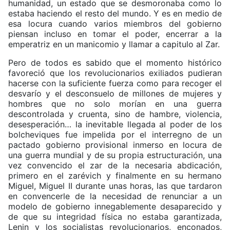
humanidad, un estado que se desmoronaba como lo
estaba haciendo el resto del mundo. Y es en medio de
esa locura cuando varios miembros del gobierno
piensan incluso en tomar el poder, encerrar a la
emperatriz en un manicomio y llamar a capitulo al Zar.
Pero de todos es sabido que el momento histórico
favoreció que los revolucionarios exiliados pudieran
hacerse con la suficiente fuerza como para recoger el
desvarío y el desconsuelo de millones de mujeres y
hombres que no solo morían en una guerra
descontrolada y cruenta, sino de hambre, violencia,
desesperación… la inevitable llegada al poder de los
bolcheviques fue impelida por el interregno de un
pactado gobierno provisional inmerso en locura de
una guerra mundial y de su propia estructuración, una
vez convencido el zar de la necesaria abdicación,
primero en el zarévich y finalmente en su hermano
Miguel, Miguel II durante unas horas, las que tardaron
en convencerle de la necesidad de renunciar a un
modelo de gobierno innegablemente desaparecido y
de que su integridad física no estaba garantizada,
Lenin y los socialistas revolucionarios, enconados,