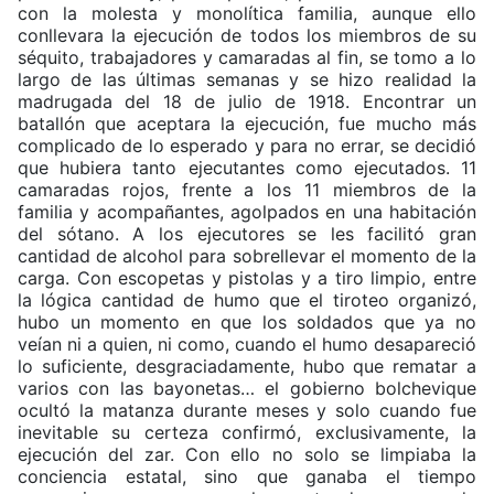
con la molesta y monolítica familia, aunque ello
conllevara la ejecución de todos los miembros de su
séquito, trabajadores y camaradas al fin, se tomo a lo
largo de las últimas semanas y se hizo realidad la
madrugada del 18 de julio de 1918. Encontrar un
batallón que aceptara la ejecución, fue mucho más
complicado de lo esperado y para no errar, se decidió
que hubiera tanto ejecutantes como ejecutados. 11
camaradas rojos, frente a los 11 miembros de la
familia y acompañantes, agolpados en una habitación
del sótano. A los ejecutores se les facilitó gran
cantidad de alcohol para sobrellevar el momento de la
carga. Con escopetas y pistolas y a tiro limpio, entre
la lógica cantidad de humo que el tiroteo organizó,
hubo un momento en que los soldados que ya no
veían ni a quien, ni como, cuando el humo desapareció
lo suficiente, desgraciadamente, hubo que rematar a
varios con las bayonetas… el gobierno bolchevique
ocultó la matanza durante meses y solo cuando fue
inevitable su certeza confirmó, exclusivamente, la
ejecución del zar. Con ello no solo se limpiaba la
conciencia estatal, sino que ganaba el tiempo