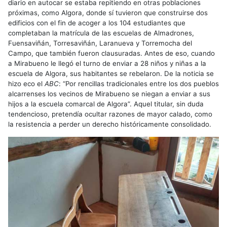
diario en autocar se estaba repitiendo en otras poblaciones
próximas, como Algora, donde sí tuvieron que construirse dos
edificios con el fin de acoger a los 104 estudiantes que
completaban la matrícula de las escuelas de Almadrones,
Fuensaviñán, Torresaviñán, Laranueva y Torremocha del
Campo, que también fueron clausuradas. Antes de eso, cuando
a Mirabueno le llegó el turno de enviar a 28 niños y niñas a la
escuela de Algora, sus habitantes se rebelaron. De la noticia se
hizo eco el
ABC
: “Por rencillas tradicionales entre los dos pueblos
alcarrenses los vecinos de Mirabueno se niegan a enviar a sus
hijos a la escuela comarcal de Algora”. Aquel titular, sin duda
tendencioso, pretendía ocultar razones de mayor calado, como
la resistencia a perder un derecho históricamente consolidado.