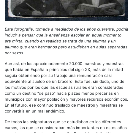
Esta fotografía, tomada a mediados de los años cuarenta, podría
inducir a pensar que la enseñanza escolar en aquel momento
era mixta, cuando en realidad se trata de una alumna y un
alumno que eran hermanos pero estudiaban en aulas separadas
por sexos.
Aun así, de los aproximadamente 20.000 maestros y maestras
que había en España a principios del siglo XX, más de la mitad
seguía obteniendo por su trabajo una remuneración casi
equivalente al sueldo de un bracero. Este fue, sin duda, uno de
los motivos por los que las escuelas rurales eran consideradas
como un destino “de paso” hacia plazas menos precarias en
municipios con mayor población y mayores recursos económicos.
En el futuro, ese continuo traslado de maestros y maestras se
convertiría en un mal endémico.
De todas las asignaturas que se estudiaban en los diferentes
cursos, las que se consideraban más importantes en estos años