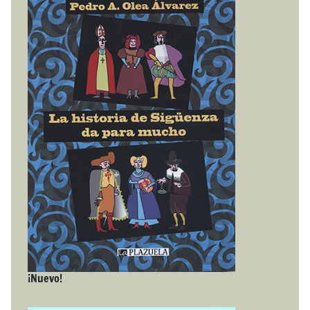
¡Nuevo!