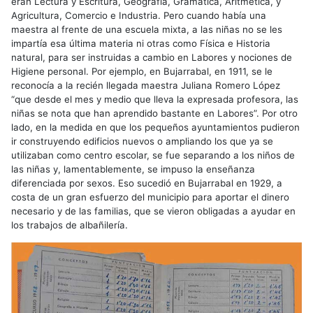
eran Lectura y Escritura, Geografía, Gramática, Aritmética, y
Agricultura, Comercio e Industria. Pero cuando había una
maestra al frente de una escuela mixta, a las niñas no se les
impartía esa última materia ni otras como Física e Historia
natural, para ser instruidas a cambio en Labores y nociones de
Higiene personal. Por ejemplo, en Bujarrabal, en 1911, se le
reconocía a la recién llegada maestra Juliana Romero López
“que desde el mes y medio que lleva la expresada profesora, las
niñas se nota que han aprendido bastante en Labores”. Por otro
lado, en la medida en que los pequeños ayuntamientos pudieron
ir construyendo edificios nuevos o ampliando los que ya se
utilizaban como centro escolar, se fue separando a los niños de
las niñas y, lamentablemente, se impuso la enseñanza
diferenciada por sexos. Eso sucedió en Bujarrabal en 1929, a
costa de un gran esfuerzo del municipio para aportar el dinero
necesario y de las familias, que se vieron obligadas a ayudar en
los trabajos de albañilería.