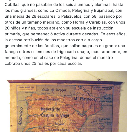
Cubillas, que no pasaban de los seis alumnos y alumnas; hasta
los más grandes, como La Olmeda, Pelegrina y Bujarrabal, con
una media de 28 escolares, o Palazuelos, con 58; pasando por
otros de un tamaño mediano, como Horna y Carabias, con unos
20 niños y niñas, todos abrieron su escuela de instrucción
primaria, que permaneció activa durante décadas. En esos años,
la escasa retribución de los maestros corría a cargo
generalmente de las familias, que solían pagarles en grano: una
fanega o tres celemines de trigo cada una; o, más raramente, en
moneda, como en el caso de Pelegrina, donde el maestro
cobraba unos 25 reales por cada escolar.