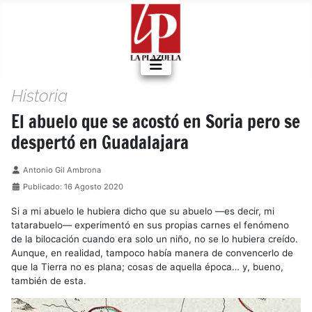
Historia
El abuelo que se acostó en Soria pero se
despertó en Guadalajara
Detalles
Antonio Gil Ambrona
Publicado: 16 Agosto 2020
Si a mi abuelo le hubiera dicho que su abuelo —es decir, mi
tatarabuelo— experimentó en sus propias carnes el fenómeno
de la bilocación cuando era solo un niño, no se lo hubiera creído.
Aunque, en realidad, tampoco había manera de convencerlo de
que la Tierra no es plana; cosas de aquella época… y, bueno,
también de esta.