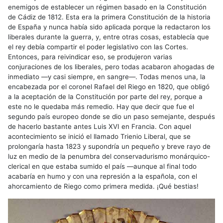
enemigos de establecer un régimen basado en la Constitución
de Cádiz de 1812. Esta era la primera Constitución de la historia
de España y nunca había sido aplicada porque la redactaron los
liberales durante la guerra, y, entre otras cosas, establecía que
el rey debía compartir el poder legislativo con las Cortes.
Entonces, para reivindicar eso, se produjeron varias
conjuraciones de los liberales, pero todas acabaron ahogadas de
inmediato —y casi siempre, en sangre—. Todas menos una, la
encabezada por el coronel Rafael del Riego en 1820, que obligó
a la aceptación de la Constitución por parte del rey, porque a
este no le quedaba más remedio. Hay que decir que fue el
segundo país europeo donde se dio un paso semejante, después
de hacerlo bastante antes Luis XVI en Francia. Con aquel
acontecimiento se inició el llamado Trienio Liberal, que se
prolongaría hasta 1823 y supondría un pequeño y breve rayo de
luz en medio de la penumbra del conservadurismo monárquico-
clerical en que estaba sumido el país —aunque al final todo
acabaría en humo y con una represión a la española, con el
ahorcamiento de Riego como primera medida. ¡Qué bestias!