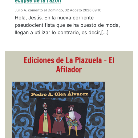
eclipse de la razón
Julio A. comentó el Domingo, 02 Agosto 2026 09:10
Hola, Jesús. En la nueva corriente
pseudocientifista que se ha puesto de moda,
llegan a utilizar lo contrario, es decir,[…]
Ediciones de La Plazuela - El
Afilador