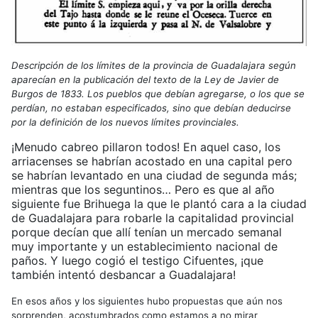
Descripción de los límites de la provincia de Guadalajara según
aparecían en la publicación del texto de la Ley de Javier de
Burgos de 1833. Los pueblos que debían agregarse, o los que se
perdían, no estaban especificados, sino que debían deducirse
por la definición de los nuevos límites provinciales.
¡Menudo cabreo pillaron todos! En aquel caso, los
arriacenses se habrían acostado en una capital pero
se habrían levantado en una ciudad de segunda más;
mientras que los seguntinos… Pero es que al año
siguiente fue Brihuega la que le plantó cara a la ciudad
de Guadalajara para robarle la capitalidad provincial
porque decían que allí tenían un mercado semanal
muy importante y un establecimiento nacional de
paños. Y luego cogió el testigo Cifuentes, ¡que
también intentó desbancar a Guadalajara!
En esos años y los siguientes hubo propuestas que aún nos
sorprenden, acostumbrados como estamos a no mirar