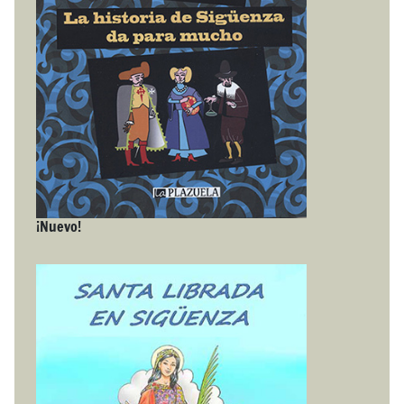
¡Nuevo!