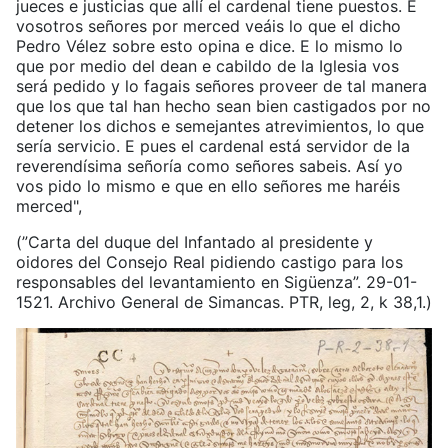
jueces e justicias que allí el cardenal tiene puestos. E
vosotros señores por merced veáis lo que el dicho
Pedro Vélez sobre esto opina e dice. E lo mismo lo
que por medio del dean e cabildo de la Iglesia vos
será pedido y lo fagais señores proveer de tal manera
que los que tal han hecho sean bien castigados por no
detener los dichos e semejantes atrevimientos, lo que
sería servicio. E pues el cardenal está servidor de la
reverendísima señoría como señores sabeis. Así yo
vos pido lo mismo e que en ello señores me haréis
merced",
(”Carta del duque del Infantado al presidente y
oidores del Consejo Real pidiendo castigo para los
responsables del levantamiento en Sigüenza”. 29-01-
1521. Archivo General de Simancas. PTR, leg, 2, k 38,1.)