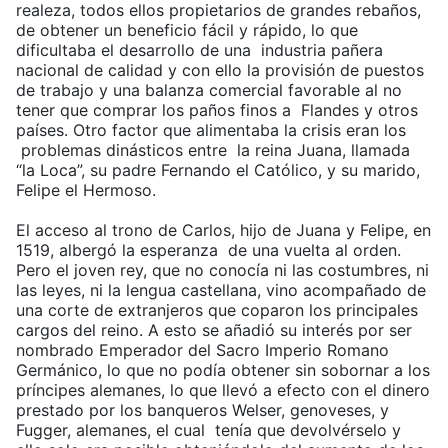
realeza, todos ellos propietarios de grandes rebaños,
de obtener un beneficio fácil y rápido, lo que
dificultaba el desarrollo de una industria pañera
nacional de calidad y con ello la provisión de puestos
de trabajo y una balanza comercial favorable al no
tener que comprar los paños finos a Flandes y otros
países. Otro factor que alimentaba la crisis eran los
problemas dinásticos entre la reina Juana, llamada
“la Loca”, su padre Fernando el Católico, y su marido,
Felipe el Hermoso.
El acceso al trono de Carlos, hijo de Juana y Felipe, en
1519, albergó la esperanza de una vuelta al orden.
Pero el joven rey, que no conocía ni las costumbres, ni
las leyes, ni la lengua castellana, vino acompañado de
una corte de extranjeros que coparon los principales
cargos del reino. A esto se añadió su interés por ser
nombrado Emperador del Sacro Imperio Romano
Germánico, lo que no podía obtener sin sobornar a los
príncipes alemanes, lo que llevó a efecto con el dinero
prestado por los banqueros Welser, genoveses, y
Fugger, alemanes, el cual tenía que devolvérselo y