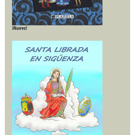
¡Nuevo!