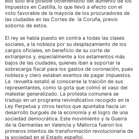
ello solo era posible obteniéndolo del aumento de los
impuestos en Castilla, lo que llevó a efecto con el
voto favorable de la mayoría de los procuradores de
las ciudades en las Cortes de la Coruña, previo
soborno de estos.
El rey se había puesto en contra a todas las clases
sociales, a la nobleza por su desplazamiento de los
cargos oficiales, en beneficio de su corte de
extranjeros y, especialmente a los estamentos más
bajos de las ciudades, quienes iban a soportar la
sobrecarga fiscal para los gastos de coronación, pues
nobleza y clero estaban exentos de pagar impuestos.
La revuelta estalló al conocerse la traición de sus
representantes, como la gota que colmó el vaso del
malestar generalizado. La protesta comunera se
tradujo en un programa reivindicativo recogido en la
Ley Perpetua y otros textos que apuntaba hacia un
desarrollo burgués de la economía y el logro de una
sociedad democrática. Este movimiento y la Guerra
de la Germanías en Valencia y Mallorca fueron los
primeros intentos de transformación revolucionaria de
la sociedad en el Estado español.