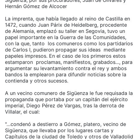
Hernán Gómez de Alcocer
La imprenta, que había llegado al reino de Castilla en
1472, cuando Juan Párix de Heidelberg, procedente
de Alemania, emplazó su taller en Segovia, tuvo un
papel importante en la Guerra de las Comunidades,
con la que, tanto los comuneros como los partidarios
de Carlos I, pudieron propagar sus ideas mediante
papeles impresos. En el caso de los primeros estos
estamparon proclamas, manifiestos, grabados..., para
argumentar su levantamiento contra el rey y ambos
bandos la emplearon para difundir noticias sobre la
contienda y otros sucesos.
A un vecino comunero de Sigüenza le fue requisada la
propaganda que portaba por un capitán del ejército
imperial, Diego Pérez de Vargas, tras la derrota de
Villalar, el cual:
"…condenó a destierro a Gómez, platero, vecino de
Sigüenza, que llevaba por los lugares cartas y
Capítulos de la ciudad de Toledo y otros de Valladolid