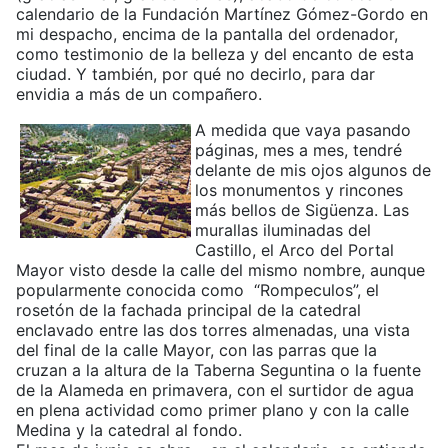
calendario de la Fundación Martínez Gómez-Gordo en
mi despacho, encima de la pantalla del ordenador,
como testimonio de la belleza y del encanto de esta
ciudad. Y también, por qué no decirlo, para dar
envidia a más de un compañero.
A medida que vaya pasando
páginas, mes a mes, tendré
delante de mis ojos algunos de
los monumentos y rincones
más bellos de Sigüenza. Las
murallas iluminadas del
Castillo, el Arco del Portal
Mayor visto desde la calle del mismo nombre, aunque
popularmente conocida como “Rompeculos”, el
rosetón de la fachada principal de la catedral
enclavado entre las dos torres almenadas, una vista
del final de la calle Mayor, con las parras que la
cruzan a la altura de la Taberna Seguntina o la fuente
de la Alameda en primavera, con el surtidor de agua
en plena actividad como primer plano y con la calle
Medina y la catedral al fondo.