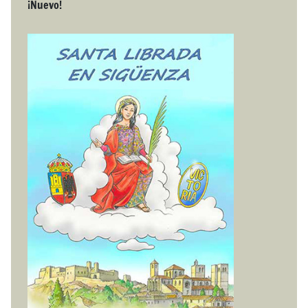
¡Nuevo!