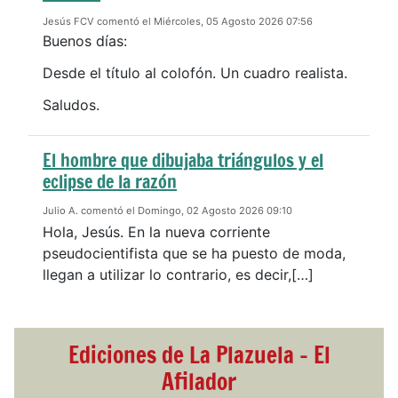
Jesús FCV comentó el Miércoles, 05 Agosto 2026 07:56
Buenos días:
Desde el título al colofón. Un cuadro realista.
Saludos.
El hombre que dibujaba triángulos y el
eclipse de la razón
Julio A. comentó el Domingo, 02 Agosto 2026 09:10
Hola, Jesús. En la nueva corriente
pseudocientifista que se ha puesto de moda,
llegan a utilizar lo contrario, es decir,[…]
Ediciones de La Plazuela - El
Afilador