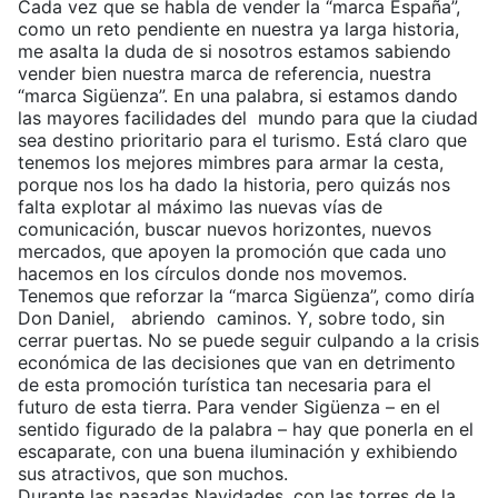
Cada vez que se habla de vender la “marca España”,
como un reto pendiente en nuestra ya larga historia,
me asalta la duda de si nosotros estamos sabiendo
vender bien nuestra marca de referencia, nuestra
“marca Sigüenza”. En una palabra, si estamos dando
las mayores facilidades del mundo para que la ciudad
sea destino prioritario para el turismo. Está claro que
tenemos los mejores mimbres para armar la cesta,
porque nos los ha dado la historia, pero quizás nos
falta explotar al máximo las nuevas vías de
comunicación, buscar nuevos horizontes, nuevos
mercados, que apoyen la promoción que cada uno
hacemos en los círculos donde nos movemos.
Tenemos que reforzar la “marca Sigüenza”, como diría
Don Daniel, abriendo caminos. Y, sobre todo, sin
cerrar puertas. No se puede seguir culpando a la crisis
económica de las decisiones que van en detrimento
de esta promoción turística tan necesaria para el
futuro de esta tierra. Para vender Sigüenza – en el
sentido figurado de la palabra – hay que ponerla en el
escaparate, con una buena iluminación y exhibiendo
sus atractivos, que son muchos.
Durante las pasadas Navidades, con las torres de la