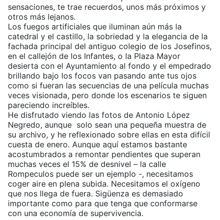
sensaciones, te trae recuerdos, unos más próximos y
otros más lejanos.
Los fuegos artificiales que iluminan aún más la
catedral y el castillo, la sobriedad y la elegancia de la
fachada principal del antiguo colegio de los Josefinos,
en el callejón de los Infantes, o la Plaza Mayor
desierta con el Ayuntamiento al fondo y el empedrado
brillando bajo los focos van pasando ante tus ojos
como si fueran las secuencias de una película muchas
veces visionada, pero donde los escenarios te siguen
pareciendo increíbles.
He disfrutado viendo las fotos de Antonio López
Negredo, aunque solo sean una pequeña muestra de
su archivo, y he reflexionado sobre ellas en esta difícil
cuesta de enero. Aunque aquí estamos bastante
acostumbrados a remontar pendientes que superan
muchas veces el 15% de desnivel – la calle
Rompeculos puede ser un ejemplo -, necesitamos
coger aire en plena subida. Necesitamos el oxígeno
que nos llega de fuera. Sigüenza es demasiado
importante como para que tenga que conformarse
con una economía de supervivencia.