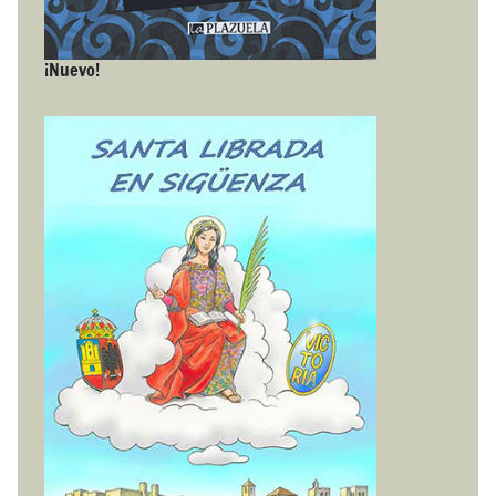
¡Nuevo!