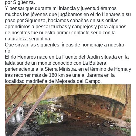
por Sigüenza.
Y pensar que durante mi infancia y juventud éramos
muchos los jóvenes que jugábamos en el río Henares a su
paso por Sigüenza, hacíamos cabañas en sus orillas,
aprendimos a pescar truchas y cangrejos y para algunos
de nosotros fue nuestro primer contacto serio con la
naturaleza seguntina.
Que sirvan las siguientes líneas de homenaje a nuestro
río.
El río Henares nace en La Fuente del Jardín situada en la
falda sur de un monte conocido con La Buitrera,
perteneciente a la Sierra Ministra, en el término de Horna y
tras recorrer más de 160 km se une al Jarama en la
localidad madrileña de Mejorada del Campo.