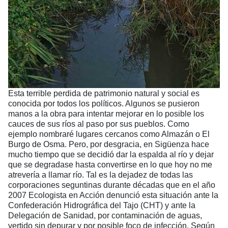
Esta terrible perdida de patrimonio natural y social es
conocida por todos los políticos. Algunos se pusieron
manos a la obra para intentar mejorar en lo posible los
cauces de sus ríos al paso por sus pueblos. Como
ejemplo nombraré lugares cercanos como Almazán o El
Burgo de Osma. Pero, por desgracia, en Sigüenza hace
mucho tiempo que se decidió dar la espalda al río y dejar
que se degradase hasta convertirse en lo que hoy no me
atrevería a llamar río. Tal es la dejadez de todas las
corporaciones seguntinas durante décadas que en el año
2007 Ecologista en Acción denunció esta situación ante la
Confederación Hidrográfica del Tajo (CHT) y ante la
Delegación de Sanidad, por contaminación de aguas,
vertido sin depurar y por posible foco de infección. Según