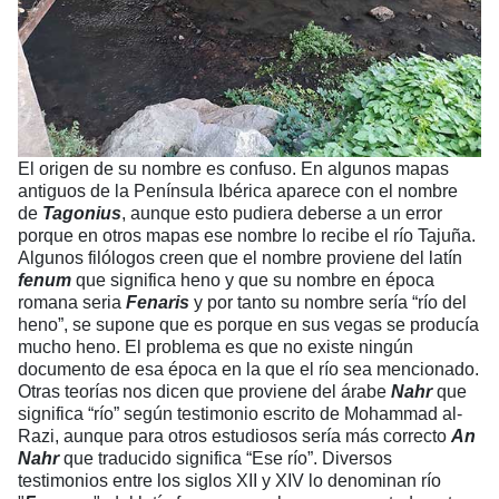
El origen de su nombre es confuso. En algunos mapas
antiguos de la Península Ibérica aparece con el nombre
de
Tagonius
, aunque esto pudiera deberse a un error
porque en otros mapas ese nombre lo recibe el río Tajuña.
Algunos filólogos creen que el nombre proviene del latín
fenum
que significa heno y que su nombre en época
romana seria
Fenaris
y por tanto su nombre sería “río del
heno”, se supone que es porque en sus vegas se producía
mucho heno. El problema es que no existe ningún
documento de esa época en la que el río sea mencionado.
Otras teorías nos dicen que proviene del árabe
Nahr
que
significa “río” según testimonio escrito de Mohammad al-
Razi, aunque para otros estudiosos sería más correcto
An
Nahr
que traducido significa “Ese río”. Diversos
testimonios entre los siglos XII y XIV lo denominan río