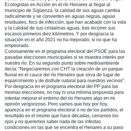
Ecologistas en Acción en el río Henares al llegar al
municipio de Sigüenza, la calidad de sus aguas cambia
radicalmente y se convierten en aguas negras, aguas
residuales, foco de infección, que han acabado con la vida
y la calidad de sus cristalinas aguas, tras recorrer sus
escasos primeros diez kilómetros. Y por desgracia la
situación en el año 2021 no ha mejorado, si no que ha
empeorado.
Curiosamente en el programa electoral del PSOE para las
pasadas elecciones municipales si se muestra interés por
nuestro río. En su segundo punto sobre medioambiente
decía: “Negociaremos con CHT la creación de un parque
fluvial en el cauce del río Henares que sirva de lugar de
esparcimiento y de disfrute natural para nuestros vecinos”.
Por desgracia en el programa electoral del PP para las
mismas elecciones, no hay ni una mínima propuesta para
intentar mejorar el entorno del río Henares algo en mi
opinión vergonzoso. Pero vamos que hoy por hoy,
aparezca en el programa electoral o no de los partidos, el
resultado es el mismo que hace décadas, cerramos los
ojos y no queremos saber nada de las infestas
condiciones en las que se encentra el Henares a su paso