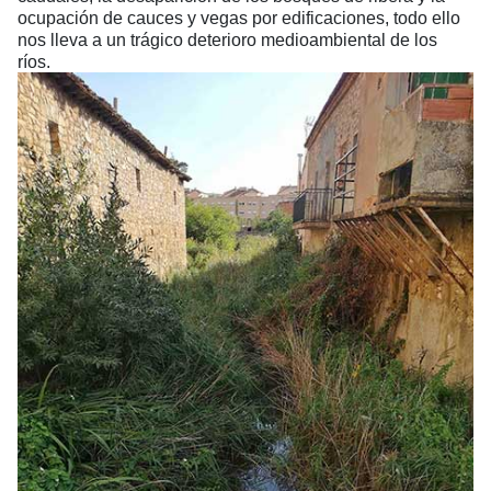
ocupación de cauces y vegas por edificaciones, todo ello
nos lleva a un trágico deterioro medioambiental de los
ríos.