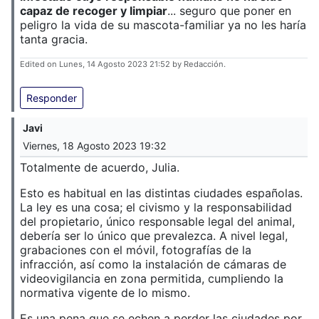
capaz de recoger y limpiar
... seguro que poner en
peligro la vida de su mascota-familiar ya no les haría
tanta gracia.
Edited on Lunes, 14 Agosto 2023 21:52 by Redacción.
Responder
Javi
Viernes, 18 Agosto 2023 19:32
Totalmente de acuerdo, Julia.
Esto es habitual en las distintas ciudades españolas.
La ley es una cosa; el civismo y la responsabilidad
del propietario, único responsable legal del animal,
debería ser lo único que prevalezca. A nivel legal,
grabaciones con el móvil, fotografías de la
infracción, así como la instalación de cámaras de
videovigilancia en zona permitida, cumpliendo la
normativa vigente de lo mismo.
Es una pena que se echen a perder las ciudades por