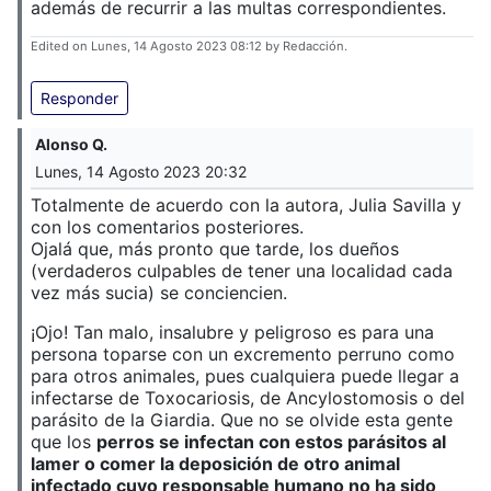
además de recurrir a las multas correspondientes.
Edited on Lunes, 14 Agosto 2023 08:12 by Redacción.
Responder
Alonso Q.
Lunes, 14 Agosto 2023 20:32
Totalmente de acuerdo con la autora, Julia Savilla y
con los comentarios posteriores.
Ojalá que, más pronto que tarde, los dueños
(verdaderos culpables de tener una localidad cada
vez más sucia) se conciencien.
¡Ojo! Tan malo, insalubre y peligroso es para una
persona toparse con un excremento perruno como
para otros animales, pues cualquiera puede llegar a
infectarse de Toxocariosis, de Ancylostomosis o del
parásito de la Giardia. Que no se olvide esta gente
que los
perros se infectan con estos parásitos al
lamer o comer la deposición de otro animal
infectado cuyo responsable humano no ha sido