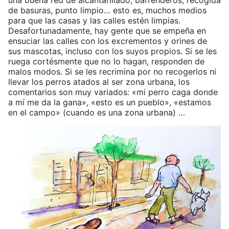
una buena red de alcantarillado, barrenderos, recogida
de basuras, punto limpio… esto es, muchos medios
para que las casas y las calles estén limpias.
Desafortunadamente, hay gente que se empeña en
ensuciar las calles con los excrementos y orines de
sus mascotas, incluso con los suyos propios. Si se les
ruega cortésmente que no lo hagan, responden de
malos modos. Si se les recrimina por no recogerlos ni
llevar los perros atados al ser zona urbana, los
comentarios son muy variados: «mi perro caga donde
a mí me da la gana», «esto es un pueblo», «estamos
en el campo» (cuando es una zona urbana) …