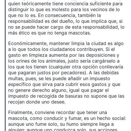
quien teóricamente tiene conciencia suficiente para
distinguir lo que es molesto para los vecinos de lo
que no lo es. En consecuencia, también la
responsabilidad es del dueño, lo que implica que, si
no se puede hacer cargo de esta responsabilidad, lo
más ético es que no tenga mascotas.
Económicamente, mantener limpia la ciudad es algo
a lo que todos los ciudadanos contribuyen. Si el
gasto en limpieza aumenta por las deposiciones y
los orines de los animales, justo sería cargárselo a
los que los tienen (cualquier otra opción conllevaría
que pagaran justos por pecadores). A las debidas
multas, pues, se les puede añadir un impuesto
específico que sirva para cubrir esos gastos y que
no genere derecho alguno, igual que pagar el
impuesto de recogida de basuras no supone que las
recojan donde uno desee.
Finalmente, conviene recordar que tener una
mascota, como conducir y fumar, es un hecho social:
aunque uno fume solo, su humo siempre llega a
alguien; aunque uno conduzca solo, sus acciones