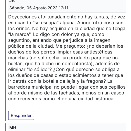
JA
Sábado, 05 Agosto 2023 12:11
Deyecciones afortunadamente no hay tantas, de vez
en cuando "se escapa" alguna. Ahora, otra cosa son
los orines. No hay esquina en la ciudad que no tenga
"la marca". Lo digo con dolor ya que, como
seguntino, entiendo que perjudica a la imagen
pública de la ciudad. Me pregunto: ¿no deberían los
dueños de los perros limpiar esas antiestéticas
manchas (no solo echar un producto para que no
huelan, que ha dicho un comentarista), además de
eliminar "lo sólido"? ¿Con qué derecho se obliga a
los dueños de casas o establecimientos a tener que
ir detrás con la botella de lejía y la fregona? La
barredora municipal no puede llegar con sus cepillos
al borde mismo de las fachadas, menos en un casco
con recovecos como el de una ciudad histórica.
Responder
MH