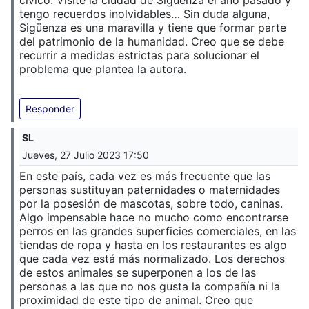
cívico. Visité la ciudad de Sigüenza el año pasado y
tengo recuerdos inolvidables… Sin duda alguna,
Sigüenza es una maravilla y tiene que formar parte
del patrimonio de la humanidad. Creo que se debe
recurrir a medidas estrictas para solucionar el
problema que plantea la autora.
Responder
SL
Jueves, 27 Julio 2023 17:50
En este país, cada vez es más frecuente que las
personas sustituyan paternidades o maternidades
por la posesión de mascotas, sobre todo, caninas.
Algo impensable hace no mucho como encontrarse
perros en las grandes superficies comerciales, en las
tiendas de ropa y hasta en los restaurantes es algo
que cada vez está más normalizado. Los derechos
de estos animales se superponen a los de las
personas a las que no nos gusta la compañía ni la
proximidad de este tipo de animal. Creo que