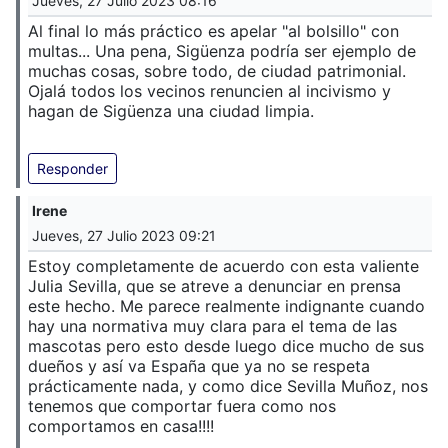
Jueves, 27 Julio 2023 08:16
Al final lo más práctico es apelar "al bolsillo" con
multas... Una pena, Sigüenza podría ser ejemplo de
muchas cosas, sobre todo, de ciudad patrimonial.
Ojalá todos los vecinos renuncien al incivismo y
hagan de Sigüenza una ciudad limpia.
Responder
Irene
Jueves, 27 Julio 2023 09:21
Estoy completamente de acuerdo con esta valiente
Julia Sevilla, que se atreve a denunciar en prensa
este hecho. Me parece realmente indignante cuando
hay una normativa muy clara para el tema de las
mascotas pero esto desde luego dice mucho de sus
dueños y así va España que ya no se respeta
prácticamente nada, y como dice Sevilla Muñoz, nos
tenemos que comportar fuera como nos
comportamos en casa!!!!