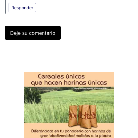
Responder
Deje su comentario