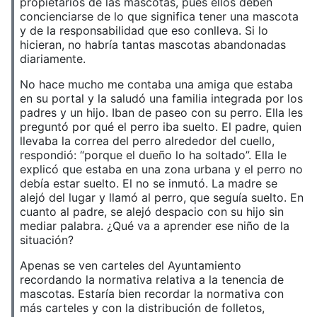
propietarios de las mascotas, pues ellos deben
concienciarse de lo que significa tener una mascota
y de la responsabilidad que eso conlleva. Si lo
hicieran, no habría tantas mascotas abandonadas
diariamente.
No hace mucho me contaba una amiga que estaba
en su portal y la saludó una familia integrada por los
padres y un hijo. Iban de paseo con su perro. Ella les
preguntó por qué el perro iba suelto. El padre, quien
llevaba la correa del perro alrededor del cuello,
respondió: “porque el dueño lo ha soltado”. Ella le
explicó que estaba en una zona urbana y el perro no
debía estar suelto. El no se inmutó. La madre se
alejó del lugar y llamó al perro, que seguía suelto. En
cuanto al padre, se alejó despacio con su hijo sin
mediar palabra. ¿Qué va a aprender ese niño de la
situación?
Apenas se ven carteles del Ayuntamiento
recordando la normativa relativa a la tenencia de
mascotas. Estaría bien recordar la normativa con
más carteles y con la distribución de folletos,