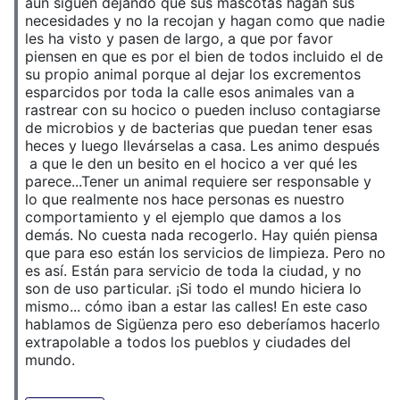
aún siguen dejando que sus mascotas hagan sus
necesidades y no la recojan y hagan como que nadie
les ha visto y pasen de largo, a que por favor
piensen en que es por el bien de todos incluido el de
su propio animal porque al dejar los excrementos
esparcidos por toda la calle esos animales van a
rastrear con su hocico o pueden incluso contagiarse
de microbios y de bacterias que puedan tener esas
heces y luego llevárselas a casa. Les animo después
a que le den un besito en el hocico a ver qué les
parece...Tener un animal requiere ser responsable y
lo que realmente nos hace personas es nuestro
comportamiento y el ejemplo que damos a los
demás. No cuesta nada recogerlo. Hay quién piensa
que para eso están los servicios de limpieza. Pero no
es así. Están para servicio de toda la ciudad, y no
son de uso particular. ¡Si todo el mundo hiciera lo
mismo... cómo iban a estar las calles! En este caso
hablamos de Sigüenza pero eso deberíamos hacerlo
extrapolable a todos los pueblos y ciudades del
mundo.