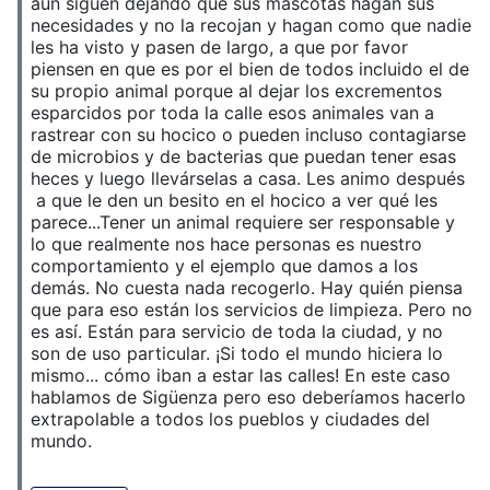
aún siguen dejando que sus mascotas hagan sus
necesidades y no la recojan y hagan como que nadie
les ha visto y pasen de largo, a que por favor
piensen en que es por el bien de todos incluido el de
su propio animal porque al dejar los excrementos
esparcidos por toda la calle esos animales van a
rastrear con su hocico o pueden incluso contagiarse
de microbios y de bacterias que puedan tener esas
heces y luego llevárselas a casa. Les animo después
a que le den un besito en el hocico a ver qué les
parece...Tener un animal requiere ser responsable y
lo que realmente nos hace personas es nuestro
comportamiento y el ejemplo que damos a los
demás. No cuesta nada recogerlo. Hay quién piensa
que para eso están los servicios de limpieza. Pero no
es así. Están para servicio de toda la ciudad, y no
son de uso particular. ¡Si todo el mundo hiciera lo
mismo... cómo iban a estar las calles! En este caso
hablamos de Sigüenza pero eso deberíamos hacerlo
extrapolable a todos los pueblos y ciudades del
mundo.