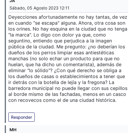
JA
Sábado, 05 Agosto 2023 12:11
Deyecciones afortunadamente no hay tantas, de vez
en cuando "se escapa" alguna. Ahora, otra cosa son
los orines. No hay esquina en la ciudad que no tenga
"la marca". Lo digo con dolor ya que, como
seguntino, entiendo que perjudica a la imagen
pública de la ciudad. Me pregunto: ¿no deberían los
dueños de los perros limpiar esas antiestéticas
manchas (no solo echar un producto para que no
huelan, que ha dicho un comentarista), además de
eliminar "lo sólido"? ¿Con qué derecho se obliga a
los dueños de casas o establecimientos a tener que
ir detrás con la botella de lejía y la fregona? La
barredora municipal no puede llegar con sus cepillos
al borde mismo de las fachadas, menos en un casco
con recovecos como el de una ciudad histórica.
Responder
MH