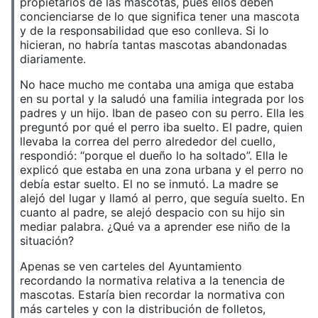
propietarios de las mascotas, pues ellos deben
concienciarse de lo que significa tener una mascota
y de la responsabilidad que eso conlleva. Si lo
hicieran, no habría tantas mascotas abandonadas
diariamente.
No hace mucho me contaba una amiga que estaba
en su portal y la saludó una familia integrada por los
padres y un hijo. Iban de paseo con su perro. Ella les
preguntó por qué el perro iba suelto. El padre, quien
llevaba la correa del perro alrededor del cuello,
respondió: “porque el dueño lo ha soltado”. Ella le
explicó que estaba en una zona urbana y el perro no
debía estar suelto. El no se inmutó. La madre se
alejó del lugar y llamó al perro, que seguía suelto. En
cuanto al padre, se alejó despacio con su hijo sin
mediar palabra. ¿Qué va a aprender ese niño de la
situación?
Apenas se ven carteles del Ayuntamiento
recordando la normativa relativa a la tenencia de
mascotas. Estaría bien recordar la normativa con
más carteles y con la distribución de folletos,