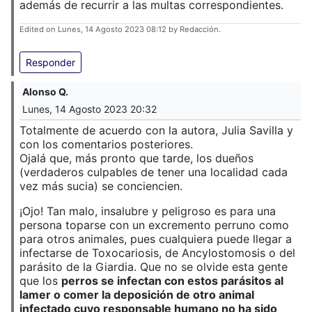
además de recurrir a las multas correspondientes.
Edited on Lunes, 14 Agosto 2023 08:12 by Redacción.
Responder
Alonso Q.
Lunes, 14 Agosto 2023 20:32
Totalmente de acuerdo con la autora, Julia Savilla y
con los comentarios posteriores.
Ojalá que, más pronto que tarde, los dueños
(verdaderos culpables de tener una localidad cada
vez más sucia) se conciencien.
¡Ojo! Tan malo, insalubre y peligroso es para una
persona toparse con un excremento perruno como
para otros animales, pues cualquiera puede llegar a
infectarse de Toxocariosis, de Ancylostomosis o del
parásito de la Giardia. Que no se olvide esta gente
que los
perros se infectan con estos parásitos al
lamer o comer la deposición de otro animal
infectado cuyo responsable humano no ha sido