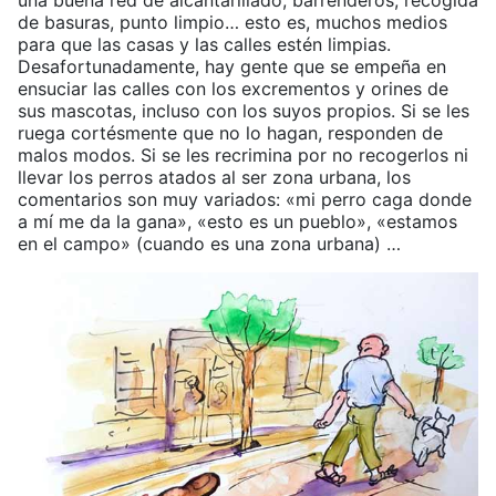
una buena red de alcantarillado, barrenderos, recogida
de basuras, punto limpio… esto es, muchos medios
para que las casas y las calles estén limpias.
Desafortunadamente, hay gente que se empeña en
ensuciar las calles con los excrementos y orines de
sus mascotas, incluso con los suyos propios. Si se les
ruega cortésmente que no lo hagan, responden de
malos modos. Si se les recrimina por no recogerlos ni
llevar los perros atados al ser zona urbana, los
comentarios son muy variados: «mi perro caga donde
a mí me da la gana», «esto es un pueblo», «estamos
en el campo» (cuando es una zona urbana) …