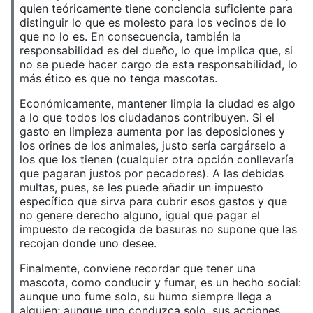
quien teóricamente tiene conciencia suficiente para
distinguir lo que es molesto para los vecinos de lo
que no lo es. En consecuencia, también la
responsabilidad es del dueño, lo que implica que, si
no se puede hacer cargo de esta responsabilidad, lo
más ético es que no tenga mascotas.
Económicamente, mantener limpia la ciudad es algo
a lo que todos los ciudadanos contribuyen. Si el
gasto en limpieza aumenta por las deposiciones y
los orines de los animales, justo sería cargárselo a
los que los tienen (cualquier otra opción conllevaría
que pagaran justos por pecadores). A las debidas
multas, pues, se les puede añadir un impuesto
específico que sirva para cubrir esos gastos y que
no genere derecho alguno, igual que pagar el
impuesto de recogida de basuras no supone que las
recojan donde uno desee.
Finalmente, conviene recordar que tener una
mascota, como conducir y fumar, es un hecho social:
aunque uno fume solo, su humo siempre llega a
alguien; aunque uno conduzca solo, sus acciones