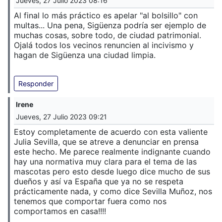
Jueves, 27 Julio 2023 08:16
Al final lo más práctico es apelar "al bolsillo" con
multas... Una pena, Sigüenza podría ser ejemplo de
muchas cosas, sobre todo, de ciudad patrimonial.
Ojalá todos los vecinos renuncien al incivismo y
hagan de Sigüenza una ciudad limpia.
Responder
Irene
Jueves, 27 Julio 2023 09:21
Estoy completamente de acuerdo con esta valiente
Julia Sevilla, que se atreve a denunciar en prensa
este hecho. Me parece realmente indignante cuando
hay una normativa muy clara para el tema de las
mascotas pero esto desde luego dice mucho de sus
dueños y así va España que ya no se respeta
prácticamente nada, y como dice Sevilla Muñoz, nos
tenemos que comportar fuera como nos
comportamos en casa!!!!