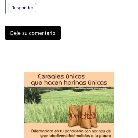
Responder
Deje su comentario