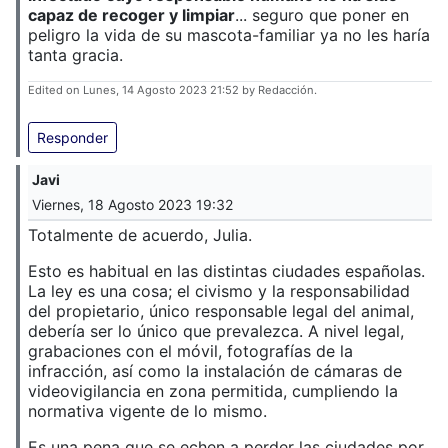
capaz de recoger y limpiar
... seguro que poner en
peligro la vida de su mascota-familiar ya no les haría
tanta gracia.
Edited on Lunes, 14 Agosto 2023 21:52 by Redacción.
Responder
Javi
Viernes, 18 Agosto 2023 19:32
Totalmente de acuerdo, Julia.
Esto es habitual en las distintas ciudades españolas.
La ley es una cosa; el civismo y la responsabilidad
del propietario, único responsable legal del animal,
debería ser lo único que prevalezca. A nivel legal,
grabaciones con el móvil, fotografías de la
infracción, así como la instalación de cámaras de
videovigilancia en zona permitida, cumpliendo la
normativa vigente de lo mismo.
Es una pena que se echen a perder las ciudades por