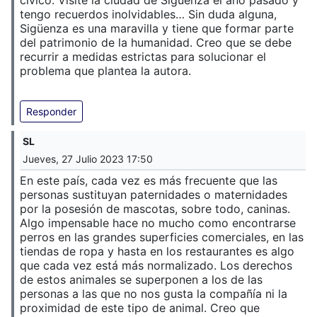
cívico. Visité la ciudad de Sigüenza el año pasado y
tengo recuerdos inolvidables… Sin duda alguna,
Sigüenza es una maravilla y tiene que formar parte
del patrimonio de la humanidad. Creo que se debe
recurrir a medidas estrictas para solucionar el
problema que plantea la autora.
Responder
SL
Jueves, 27 Julio 2023 17:50
En este país, cada vez es más frecuente que las
personas sustituyan paternidades o maternidades
por la posesión de mascotas, sobre todo, caninas.
Algo impensable hace no mucho como encontrarse
perros en las grandes superficies comerciales, en las
tiendas de ropa y hasta en los restaurantes es algo
que cada vez está más normalizado. Los derechos
de estos animales se superponen a los de las
personas a las que no nos gusta la compañía ni la
proximidad de este tipo de animal. Creo que